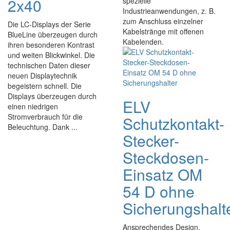
2x40
spezielle
Industrieanwendungen, z. B.
zum Anschluss einzelner
Die LC-Displays der Serie
Kabelstränge mit offenen
BlueLine überzeugen durch
Kabelenden.
ihren besonderen Kontrast
und weiten Blickwinkel. Die
technischen Daten dieser
neuen Displaytechnik
begeistern schnell. Die
Displays überzeugen durch
ELV
einen niedrigen
Stromverbrauch für die
Schutzkontakt-
Beleuchtung. Dank ...
Stecker-
Steckdosen-
Einsatz OM
54 D ohne
Sicherungshalt
Ansprechendes Design,