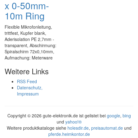
x 0-50mm-
10m Ring
Flexible Mikrofonleitung,
trittfest, Kupfer blank,
Aderisolation PE 2,7mm -
transparent, Abschirmung:
Spiralschirm 72x0,10mm,
Aufmachung: Meterware
Weitere Links
RSS Feed
Datenschutz,
Impressum
Copyright ©
2026 gute-elektronik.de ist gelistet bei
google
,
bing
und
yahoo!®
Weitere produktkataloge siehe
holesdir.de
,
preisautomat.de
und
pferde.heimkontor.de