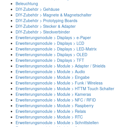
Beleuchtung
DIY-Zubehör > Gehäuse
DIY-Zubehör > Magnete & Magnetschalter
DIY-Zubehör > Prototyping Boards
DIY-Zubehör > Stecker & Adapter
DIY-Zubehör > Steckverbinder
Erweiterungsmodule > Displays > e-Paper
Erweiterungsmodule > Displays > LCD
Erweiterungsmodule > Displays > LED-Matrix
Erweiterungsmodule > Displays > OLED
Erweiterungsmodule > Displays > TFT
Erweiterungsmodule > Module > Adapter / Shields
Erweiterungsmodule > Module > Audio
Erweiterungsmodule > Module > Eingabe
Erweiterungsmodule > Module > Funk / Wireless
Erweiterungsmodule > Module > HTTM Touch Schalter
Erweiterungsmodule > Module > Kameras
Erweiterungsmodule > Module > NFC / RFID
Erweiterungsmodule > Module > Raspberry
Erweiterungsmodule > Module > Relais
Erweiterungsmodule > Module > RTC
Erweiterungsmodule > Module > Schnittstellen