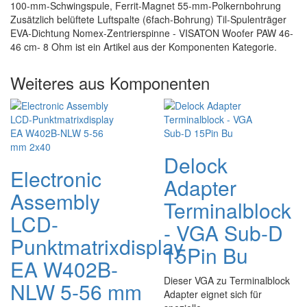
100-mm-Schwingspule, Ferrit-Magnet 55-mm-Polkernbohrung
Zusätzlich belüftete Luftspalte (6fach-Bohrung) Til-Spulenträger
EVA-Dichtung Nomex-Zentrierspinne - VISATON Woofer PAW 46-
46 cm- 8 Ohm ist ein Artikel aus der Komponenten Kategorie.
Weiteres aus Komponenten
Delock
Electronic
Adapter
Assembly
Terminalblock
LCD-
- VGA Sub-D
Punktmatrixdisplay
15Pin Bu
EA W402B-
Dieser VGA zu Terminalblock
NLW 5-56 mm
Adapter eignet sich für