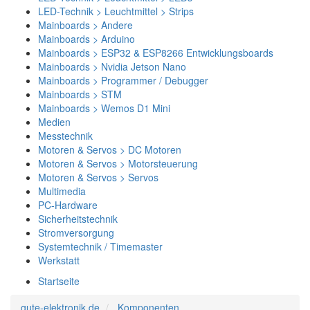
LED-Technik > Leuchtmittel > Strips
Mainboards > Andere
Mainboards > Arduino
Mainboards > ESP32 & ESP8266 Entwicklungsboards
Mainboards > Nvidia Jetson Nano
Mainboards > Programmer / Debugger
Mainboards > STM
Mainboards > Wemos D1 Mini
Medien
Messtechnik
Motoren & Servos > DC Motoren
Motoren & Servos > Motorsteuerung
Motoren & Servos > Servos
Multimedia
PC-Hardware
Sicherheitstechnik
Stromversorgung
Systemtechnik / Timemaster
Werkstatt
Startseite
gute-elektronik.de
Komponenten