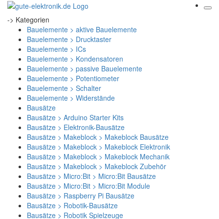
-> Kategorien
Bauelemente > aktive Bauelemente
Bauelemente > Drucktaster
Bauelemente > ICs
Bauelemente > Kondensatoren
Bauelemente > passive Bauelemente
Bauelemente > Potentiometer
Bauelemente > Schalter
Bauelemente > Widerstände
Bausätze
Bausätze > Arduino Starter Kits
Bausätze > Elektronik-Bausätze
Bausätze > Makeblock > Makeblock Bausätze
Bausätze > Makeblock > Makeblock Elektronik
Bausätze > Makeblock > Makeblock Mechanik
Bausätze > Makeblock > Makeblock Zubehör
Bausätze > Micro:Bit > Micro:Bit Bausätze
Bausätze > Micro:Bit > Micro:Bit Module
Bausätze > Raspberry Pi Bausätze
Bausätze > Robotik-Bausätze
Bausätze > Robotik Spielzeuge