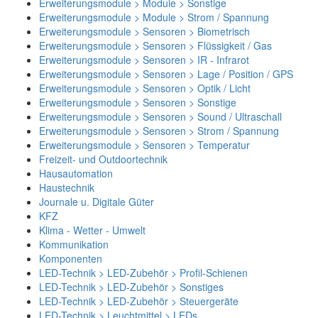
Erweiterungsmodule > Module > Sonstige
Erweiterungsmodule > Module > Strom / Spannung
Erweiterungsmodule > Sensoren > Biometrisch
Erweiterungsmodule > Sensoren > Flüssigkeit / Gas
Erweiterungsmodule > Sensoren > IR - Infrarot
Erweiterungsmodule > Sensoren > Lage / Position / GPS
Erweiterungsmodule > Sensoren > Optik / Licht
Erweiterungsmodule > Sensoren > Sonstige
Erweiterungsmodule > Sensoren > Sound / Ultraschall
Erweiterungsmodule > Sensoren > Strom / Spannung
Erweiterungsmodule > Sensoren > Temperatur
Freizeit- und Outdoortechnik
Hausautomation
Haustechnik
Journale u. Digitale Güter
KFZ
Klima - Wetter - Umwelt
Kommunikation
Komponenten
LED-Technik > LED-Zubehör > Profil-Schienen
LED-Technik > LED-Zubehör > Sonstiges
LED-Technik > LED-Zubehör > Steuergeräte
LED-Technik > Leuchtmittel > LEDs