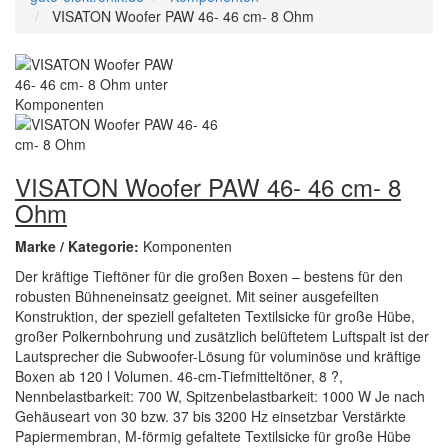
VISATON Woofer PAW 46- 46 cm- 8 Ohm
VISATON Woofer PAW 46- 46 cm- 8
Ohm
Marke / Kategorie:
Komponenten
Der kräftige Tieftöner für die großen Boxen – bestens für den
robusten Bühneneinsatz geeignet. Mit seiner ausgefeilten
Konstruktion, der speziell gefalteten Textilsicke für große Hübe,
großer Polkernbohrung und zusätzlich belüftetem Luftspalt ist der
Lautsprecher die Subwoofer-Lösung für voluminöse und kräftige
Boxen ab 120 l Volumen. 46-cm-Tiefmitteltöner, 8 ?,
Nennbelastbarkeit: 700 W, Spitzenbelastbarkeit: 1000 W Je nach
Gehäuseart von 30 bzw. 37 bis 3200 Hz einsetzbar Verstärkte
Papiermembran, M-förmig gefaltete Textilsicke für große Hübe