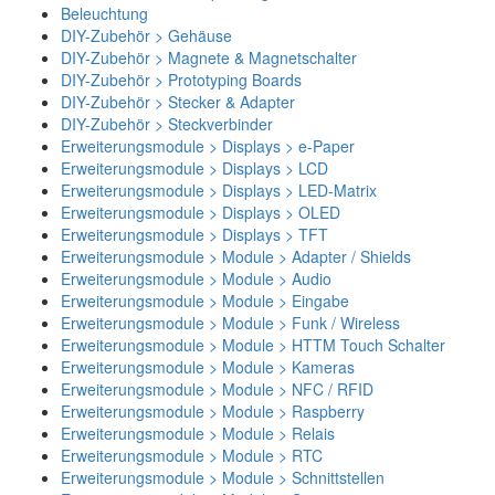
Beleuchtung
DIY-Zubehör > Gehäuse
DIY-Zubehör > Magnete & Magnetschalter
DIY-Zubehör > Prototyping Boards
DIY-Zubehör > Stecker & Adapter
DIY-Zubehör > Steckverbinder
Erweiterungsmodule > Displays > e-Paper
Erweiterungsmodule > Displays > LCD
Erweiterungsmodule > Displays > LED-Matrix
Erweiterungsmodule > Displays > OLED
Erweiterungsmodule > Displays > TFT
Erweiterungsmodule > Module > Adapter / Shields
Erweiterungsmodule > Module > Audio
Erweiterungsmodule > Module > Eingabe
Erweiterungsmodule > Module > Funk / Wireless
Erweiterungsmodule > Module > HTTM Touch Schalter
Erweiterungsmodule > Module > Kameras
Erweiterungsmodule > Module > NFC / RFID
Erweiterungsmodule > Module > Raspberry
Erweiterungsmodule > Module > Relais
Erweiterungsmodule > Module > RTC
Erweiterungsmodule > Module > Schnittstellen