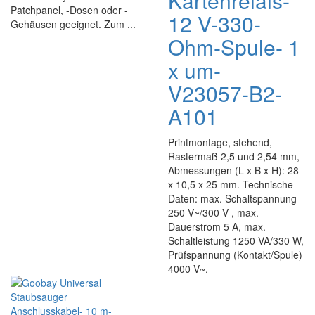
Kartenrelais-
Patchpanel, -Dosen oder -
12 V-330-
Gehäusen geeignet. Zum ...
Ohm-Spule- 1
x um-
V23057-B2-
A101
Printmontage, stehend,
Rastermaß 2,5 und 2,54 mm,
Abmessungen (L x B x H): 28
x 10,5 x 25 mm. Technische
Daten: max. Schaltspannung
250 V~/300 V-, max.
Dauerstrom 5 A, max.
Schaltleistung 1250 VA/330 W,
Prüfspannung (Kontakt/Spule)
4000 V~.