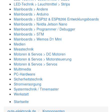
LED-Technik > Leuchtmittel > Strips
Mainboards > Andere
Mainboards > Arduino
Mainboards > ESP32 & ESP8266 Entwicklungsboards
Mainboards > Nvidia Jetson Nano
Mainboards > Programmer / Debugger
Mainboards > STM
Mainboards > Wemos D1 Mini
Medien
Messtechnik
Motoren & Servos > DC Motoren
Motoren & Servos > Motorsteuerung
Motoren & Servos > Servos
Multimedia
PC-Hardware
Sicherheitstechnik
Stromversorgung
Systemtechnik / Timemaster
Werkstatt
Startseite
gute-elektronik.de
Komponenten