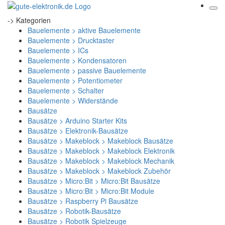
-> Kategorien
Bauelemente > aktive Bauelemente
Bauelemente > Drucktaster
Bauelemente > ICs
Bauelemente > Kondensatoren
Bauelemente > passive Bauelemente
Bauelemente > Potentiometer
Bauelemente > Schalter
Bauelemente > Widerstände
Bausätze
Bausätze > Arduino Starter Kits
Bausätze > Elektronik-Bausätze
Bausätze > Makeblock > Makeblock Bausätze
Bausätze > Makeblock > Makeblock Elektronik
Bausätze > Makeblock > Makeblock Mechanik
Bausätze > Makeblock > Makeblock Zubehör
Bausätze > Micro:Bit > Micro:Bit Bausätze
Bausätze > Micro:Bit > Micro:Bit Module
Bausätze > Raspberry Pi Bausätze
Bausätze > Robotik-Bausätze
Bausätze > Robotik Spielzeuge