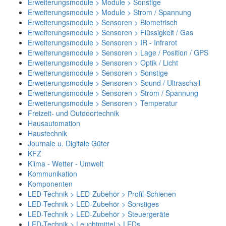
Erweiterungsmodule > Module > Sonstige
Erweiterungsmodule > Module > Strom / Spannung
Erweiterungsmodule > Sensoren > Biometrisch
Erweiterungsmodule > Sensoren > Flüssigkeit / Gas
Erweiterungsmodule > Sensoren > IR - Infrarot
Erweiterungsmodule > Sensoren > Lage / Position / GPS
Erweiterungsmodule > Sensoren > Optik / Licht
Erweiterungsmodule > Sensoren > Sonstige
Erweiterungsmodule > Sensoren > Sound / Ultraschall
Erweiterungsmodule > Sensoren > Strom / Spannung
Erweiterungsmodule > Sensoren > Temperatur
Freizeit- und Outdoortechnik
Hausautomation
Haustechnik
Journale u. Digitale Güter
KFZ
Klima - Wetter - Umwelt
Kommunikation
Komponenten
LED-Technik > LED-Zubehör > Profil-Schienen
LED-Technik > LED-Zubehör > Sonstiges
LED-Technik > LED-Zubehör > Steuergeräte
LED-Technik > Leuchtmittel > LEDs