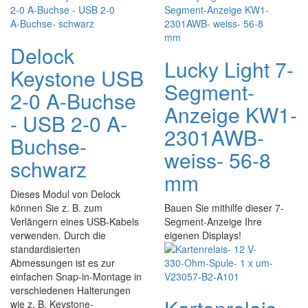
Delock
Lucky Light 7-
Keystone USB
Segment-
2-0 A-Buchse
Anzeige KW1-
- USB 2-0 A-
2301AWB-
Buchse-
weiss- 56-8
schwarz
mm
Dieses Modul von Delock
können Sie z. B. zum
Bauen Sie mithilfe dieser 7-
Verlängern eines USB-Kabels
Segment-Anzeige Ihre
verwenden. Durch die
eigenen Displays!
standardisierten
Abmessungen ist es zur
einfachen Snap-in-Montage in
verschiedenen Halterungen
wie z. B. Keystone-