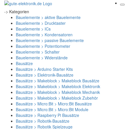
-> Kategorien
Bauelemente > aktive Bauelemente
Bauelemente > Drucktaster
Bauelemente > ICs
Bauelemente > Kondensatoren
Bauelemente > passive Bauelemente
Bauelemente > Potentiometer
Bauelemente > Schalter
Bauelemente > Widerstände
Bausätze
Bausätze > Arduino Starter Kits
Bausätze > Elektronik-Bausätze
Bausätze > Makeblock > Makeblock Bausätze
Bausätze > Makeblock > Makeblock Elektronik
Bausätze > Makeblock > Makeblock Mechanik
Bausätze > Makeblock > Makeblock Zubehör
Bausätze > Micro:Bit > Micro:Bit Bausätze
Bausätze > Micro:Bit > Micro:Bit Module
Bausätze > Raspberry Pi Bausätze
Bausätze > Robotik-Bausätze
Bausätze > Robotik Spielzeuge