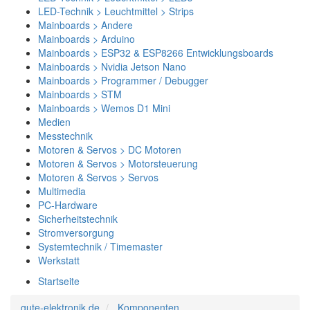
LED-Technik > Leuchtmittel > Strips
Mainboards > Andere
Mainboards > Arduino
Mainboards > ESP32 & ESP8266 Entwicklungsboards
Mainboards > Nvidia Jetson Nano
Mainboards > Programmer / Debugger
Mainboards > STM
Mainboards > Wemos D1 Mini
Medien
Messtechnik
Motoren & Servos > DC Motoren
Motoren & Servos > Motorsteuerung
Motoren & Servos > Servos
Multimedia
PC-Hardware
Sicherheitstechnik
Stromversorgung
Systemtechnik / Timemaster
Werkstatt
Startseite
gute-elektronik.de
Komponenten