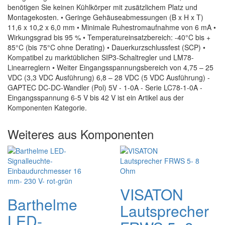
benötigen Sie keinen Kühlkörper mit zusätzlichem Platz und
Montagekosten. • Geringe Gehäuseabmessungen (B x H x T)
11,6 x 10,2 x 6,0 mm • Minimale Ruhestromaufnahme von 6 mA •
Wirkungsgrad bis 95 % • Temperatureinsatzbereich: -40°C bis +
85°C (bis 75°C ohne Derating) • Dauerkurzschlussfest (SCP) •
Kompatibel zu marktüblichen SIP3-Schaltregler und LM78-
Linearreglern • Weiter Eingangsspannungsbereich von 4,75 – 25
VDC (3,3 VDC Ausführung) 6,8 – 28 VDC (5 VDC Ausführung) -
GAPTEC DC-DC-Wandler (Pol) 5V - 1-0A - Serie LC78-1-0A -
Eingangsspannung 6-5 V bis 42 V ist ein Artikel aus der
Komponenten Kategorie.
Weiteres aus Komponenten
VISATON
Barthelme
Lautsprecher
LED-