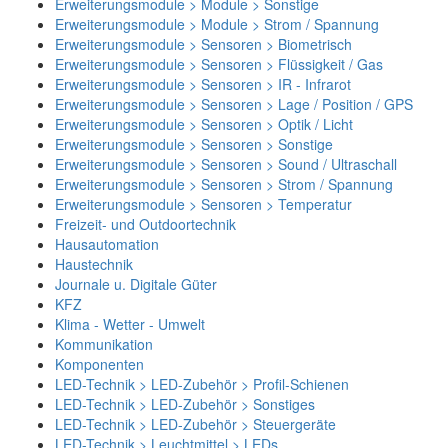
Erweiterungsmodule > Module > Sonstige
Erweiterungsmodule > Module > Strom / Spannung
Erweiterungsmodule > Sensoren > Biometrisch
Erweiterungsmodule > Sensoren > Flüssigkeit / Gas
Erweiterungsmodule > Sensoren > IR - Infrarot
Erweiterungsmodule > Sensoren > Lage / Position / GPS
Erweiterungsmodule > Sensoren > Optik / Licht
Erweiterungsmodule > Sensoren > Sonstige
Erweiterungsmodule > Sensoren > Sound / Ultraschall
Erweiterungsmodule > Sensoren > Strom / Spannung
Erweiterungsmodule > Sensoren > Temperatur
Freizeit- und Outdoortechnik
Hausautomation
Haustechnik
Journale u. Digitale Güter
KFZ
Klima - Wetter - Umwelt
Kommunikation
Komponenten
LED-Technik > LED-Zubehör > Profil-Schienen
LED-Technik > LED-Zubehör > Sonstiges
LED-Technik > LED-Zubehör > Steuergeräte
LED-Technik > Leuchtmittel > LEDs