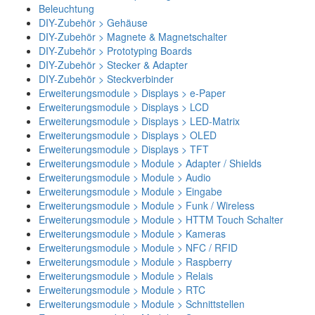
Beleuchtung
DIY-Zubehör > Gehäuse
DIY-Zubehör > Magnete & Magnetschalter
DIY-Zubehör > Prototyping Boards
DIY-Zubehör > Stecker & Adapter
DIY-Zubehör > Steckverbinder
Erweiterungsmodule > Displays > e-Paper
Erweiterungsmodule > Displays > LCD
Erweiterungsmodule > Displays > LED-Matrix
Erweiterungsmodule > Displays > OLED
Erweiterungsmodule > Displays > TFT
Erweiterungsmodule > Module > Adapter / Shields
Erweiterungsmodule > Module > Audio
Erweiterungsmodule > Module > Eingabe
Erweiterungsmodule > Module > Funk / Wireless
Erweiterungsmodule > Module > HTTM Touch Schalter
Erweiterungsmodule > Module > Kameras
Erweiterungsmodule > Module > NFC / RFID
Erweiterungsmodule > Module > Raspberry
Erweiterungsmodule > Module > Relais
Erweiterungsmodule > Module > RTC
Erweiterungsmodule > Module > Schnittstellen