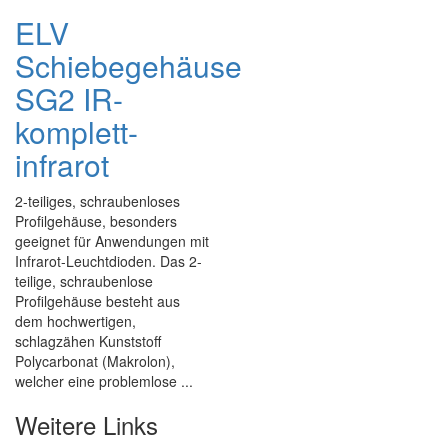
ELV
Schiebegehäuse
SG2 IR-
komplett-
infrarot
2-teiliges, schraubenloses
Profilgehäuse, besonders
geeignet für Anwendungen mit
Infrarot-Leuchtdioden. Das 2-
teilige, schraubenlose
Profilgehäuse besteht aus
dem hochwertigen,
schlagzähen Kunststoff
Polycarbonat (Makrolon),
welcher eine problemlose ...
Weitere Links