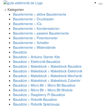
-> Kategorien
Bauelemente > aktive Bauelemente
Bauelemente > Drucktaster
Bauelemente > ICs
Bauelemente > Kondensatoren
Bauelemente > passive Bauelemente
Bauelemente > Potentiometer
Bauelemente > Schalter
Bauelemente > Widerstände
Bausätze
Bausätze > Arduino Starter Kits
Bausätze > Elektronik-Bausätze
Bausätze > Makeblock > Makeblock Bausätze
Bausätze > Makeblock > Makeblock Elektronik
Bausätze > Makeblock > Makeblock Mechanik
Bausätze > Makeblock > Makeblock Zubehör
Bausätze > Micro:Bit > Micro:Bit Bausätze
Bausätze > Micro:Bit > Micro:Bit Module
Bausätze > Raspberry Pi Bausätze
Bausätze > Robotik-Bausätze
Bausätze > Robotik Spielzeuge