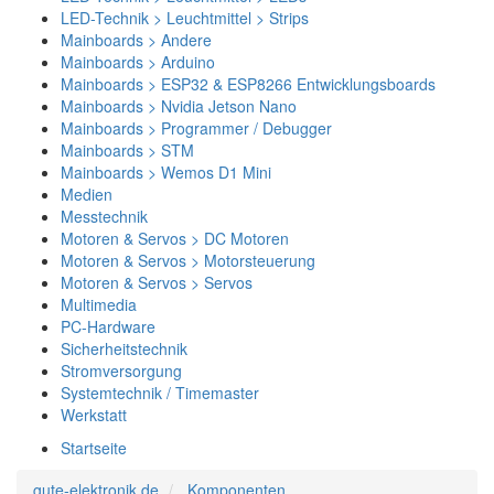
LED-Technik > Leuchtmittel > Strips
Mainboards > Andere
Mainboards > Arduino
Mainboards > ESP32 & ESP8266 Entwicklungsboards
Mainboards > Nvidia Jetson Nano
Mainboards > Programmer / Debugger
Mainboards > STM
Mainboards > Wemos D1 Mini
Medien
Messtechnik
Motoren & Servos > DC Motoren
Motoren & Servos > Motorsteuerung
Motoren & Servos > Servos
Multimedia
PC-Hardware
Sicherheitstechnik
Stromversorgung
Systemtechnik / Timemaster
Werkstatt
Startseite
gute-elektronik.de
Komponenten