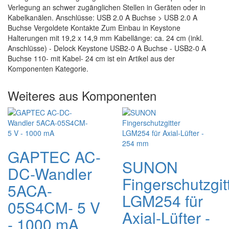
Verlegung an schwer zugänglichen Stellen in Geräten oder in
Kabelkanälen. Anschlüsse: USB 2.0 A Buchse > USB 2.0 A
Buchse Vergoldete Kontakte Zum Einbau in Keystone
Halterungen mit 19,2 x 14,9 mm Kabellänge: ca. 24 cm (inkl.
Anschlüsse) - Delock Keystone USB2-0 A Buchse - USB2-0 A
Buchse 110- mit Kabel- 24 cm ist ein Artikel aus der
Komponenten Kategorie.
Weiteres aus Komponenten
GAPTEC AC-
SUNON
DC-Wandler
Fingerschutzgit
5ACA-
LGM254 für
05S4CM- 5 V
Axial-Lüfter -
- 1000 mA