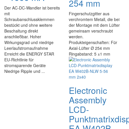
254 mm
Der AC-DC-Wandler ist bereits
mit
Fingerschutzgitter aus
Schraubanschlussklemmen
verchromtem Metall, die bei
bestückt und ohne weitere
der Montage mit dem Lüfter
Beschaltung direkt
gemeinsam verschraubt
anschließbar. Hoher
werden.
Wirkungsgrad und niedrige
Produkteigenschaften: Für
Leerlaufstromaufnahme
Axial-Lüfter Ø 254 mm
Erreicht die ENERGY STAR
Ringabstand: 5 ±1 mm
EU-Richtlinie für
stromsparende Geräte
Niedrige Ripple und ...
Electronic
Assembly
LCD-
Punktmatrixdis
EA W402B-