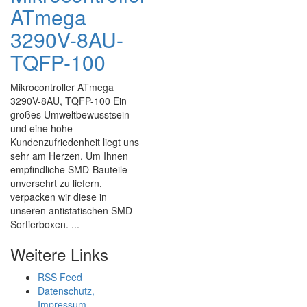
ATmega
3290V-8AU-
TQFP-100
Mikrocontroller ATmega
3290V-8AU, TQFP-100 Ein
großes Umweltbewusstsein
und eine hohe
Kundenzufriedenheit liegt uns
sehr am Herzen. Um Ihnen
empfindliche SMD-Bauteile
unversehrt zu liefern,
verpacken wir diese in
unseren antistatischen SMD-
Sortierboxen. ...
Weitere Links
RSS Feed
Datenschutz,
Impressum