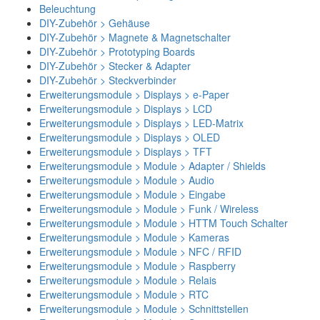
Beleuchtung
DIY-Zubehör > Gehäuse
DIY-Zubehör > Magnete & Magnetschalter
DIY-Zubehör > Prototyping Boards
DIY-Zubehör > Stecker & Adapter
DIY-Zubehör > Steckverbinder
Erweiterungsmodule > Displays > e-Paper
Erweiterungsmodule > Displays > LCD
Erweiterungsmodule > Displays > LED-Matrix
Erweiterungsmodule > Displays > OLED
Erweiterungsmodule > Displays > TFT
Erweiterungsmodule > Module > Adapter / Shields
Erweiterungsmodule > Module > Audio
Erweiterungsmodule > Module > Eingabe
Erweiterungsmodule > Module > Funk / Wireless
Erweiterungsmodule > Module > HTTM Touch Schalter
Erweiterungsmodule > Module > Kameras
Erweiterungsmodule > Module > NFC / RFID
Erweiterungsmodule > Module > Raspberry
Erweiterungsmodule > Module > Relais
Erweiterungsmodule > Module > RTC
Erweiterungsmodule > Module > Schnittstellen