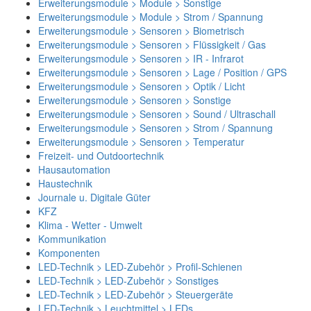
Erweiterungsmodule > Module > Sonstige
Erweiterungsmodule > Module > Strom / Spannung
Erweiterungsmodule > Sensoren > Biometrisch
Erweiterungsmodule > Sensoren > Flüssigkeit / Gas
Erweiterungsmodule > Sensoren > IR - Infrarot
Erweiterungsmodule > Sensoren > Lage / Position / GPS
Erweiterungsmodule > Sensoren > Optik / Licht
Erweiterungsmodule > Sensoren > Sonstige
Erweiterungsmodule > Sensoren > Sound / Ultraschall
Erweiterungsmodule > Sensoren > Strom / Spannung
Erweiterungsmodule > Sensoren > Temperatur
Freizeit- und Outdoortechnik
Hausautomation
Haustechnik
Journale u. Digitale Güter
KFZ
Klima - Wetter - Umwelt
Kommunikation
Komponenten
LED-Technik > LED-Zubehör > Profil-Schienen
LED-Technik > LED-Zubehör > Sonstiges
LED-Technik > LED-Zubehör > Steuergeräte
LED-Technik > Leuchtmittel > LEDs