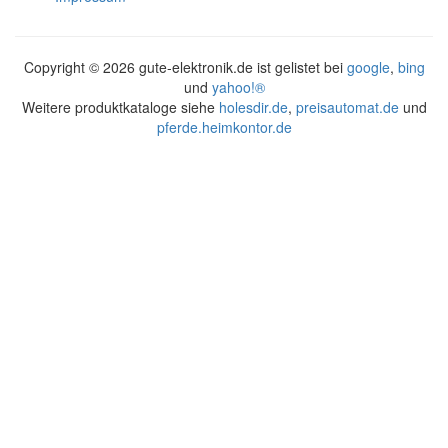
Copyright ©
2026 gute-elektronik.de ist gelistet bei
google
,
bing
und
yahoo!®
Weitere produktkataloge siehe
holesdir.de
,
preisautomat.de
und
pferde.heimkontor.de