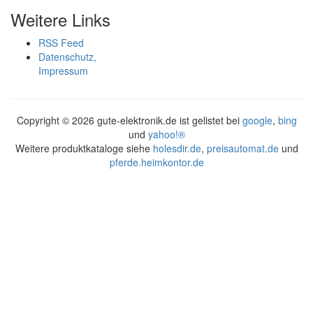
Weitere Links
RSS Feed
Datenschutz,
Impressum
Copyright ©
2026 gute-elektronik.de ist gelistet bei
google
,
bing
und
yahoo!®
Weitere produktkataloge siehe
holesdir.de
,
preisautomat.de
und
pferde.heimkontor.de