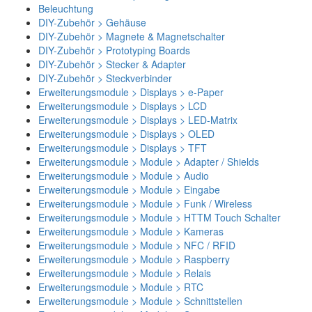
Beleuchtung
DIY-Zubehör > Gehäuse
DIY-Zubehör > Magnete & Magnetschalter
DIY-Zubehör > Prototyping Boards
DIY-Zubehör > Stecker & Adapter
DIY-Zubehör > Steckverbinder
Erweiterungsmodule > Displays > e-Paper
Erweiterungsmodule > Displays > LCD
Erweiterungsmodule > Displays > LED-Matrix
Erweiterungsmodule > Displays > OLED
Erweiterungsmodule > Displays > TFT
Erweiterungsmodule > Module > Adapter / Shields
Erweiterungsmodule > Module > Audio
Erweiterungsmodule > Module > Eingabe
Erweiterungsmodule > Module > Funk / Wireless
Erweiterungsmodule > Module > HTTM Touch Schalter
Erweiterungsmodule > Module > Kameras
Erweiterungsmodule > Module > NFC / RFID
Erweiterungsmodule > Module > Raspberry
Erweiterungsmodule > Module > Relais
Erweiterungsmodule > Module > RTC
Erweiterungsmodule > Module > Schnittstellen