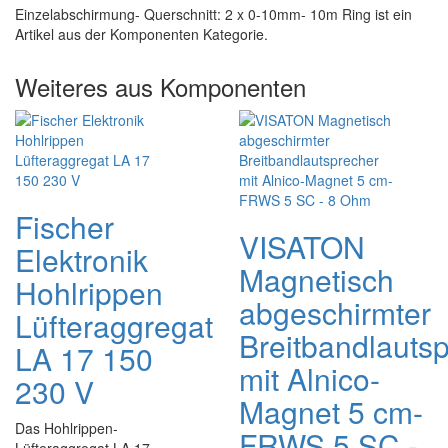
Einzelabschirmung- Querschnitt: 2 x 0-10mm- 10m Ring ist ein
Artikel aus der Komponenten Kategorie.
Weiteres aus Komponenten
Fischer
VISATON
Elektronik
Magnetisch
Hohlrippen
abgeschirmter
Lüfteraggregat
Breitbandlauts
LA 17 150
mit Alnico-
230 V
Magnet 5 cm-
Das Hohlrippen-
FRWS 5 SC -