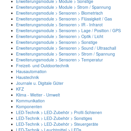
Erweiterungsmodule > Module > Sonstige
Erweiterungsmodule > Module > Strom / Spannung
Erweiterungsmodule > Sensoren > Biometrisch
Erweiterungsmodule > Sensoren > Flüssigkeit / Gas
Erweiterungsmodule > Sensoren > IR - Infrarot
Erweiterungsmodule > Sensoren > Lage / Position / GPS
Erweiterungsmodule > Sensoren > Optik / Licht
Erweiterungsmodule > Sensoren > Sonstige
Erweiterungsmodule > Sensoren > Sound / Ultraschall
Erweiterungsmodule > Sensoren > Strom / Spannung
Erweiterungsmodule > Sensoren > Temperatur
Freizeit- und Outdoortechnik
Hausautomation
Haustechnik
Journale u. Digitale Güter
KFZ
Klima - Wetter - Umwelt
Kommunikation
Komponenten
LED-Technik > LED-Zubehör > Profil-Schienen
LED-Technik > LED-Zubehör > Sonstiges
LED-Technik > LED-Zubehör > Steuergeräte
LED-Technik > Leuchtmittel > LEDs