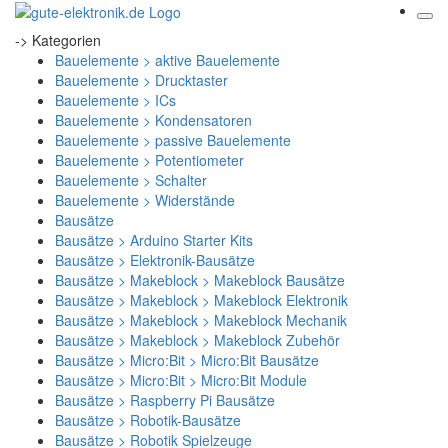
-> Kategorien
Bauelemente > aktive Bauelemente
Bauelemente > Drucktaster
Bauelemente > ICs
Bauelemente > Kondensatoren
Bauelemente > passive Bauelemente
Bauelemente > Potentiometer
Bauelemente > Schalter
Bauelemente > Widerstände
Bausätze
Bausätze > Arduino Starter Kits
Bausätze > Elektronik-Bausätze
Bausätze > Makeblock > Makeblock Bausätze
Bausätze > Makeblock > Makeblock Elektronik
Bausätze > Makeblock > Makeblock Mechanik
Bausätze > Makeblock > Makeblock Zubehör
Bausätze > Micro:Bit > Micro:Bit Bausätze
Bausätze > Micro:Bit > Micro:Bit Module
Bausätze > Raspberry Pi Bausätze
Bausätze > Robotik-Bausätze
Bausätze > Robotik Spielzeuge