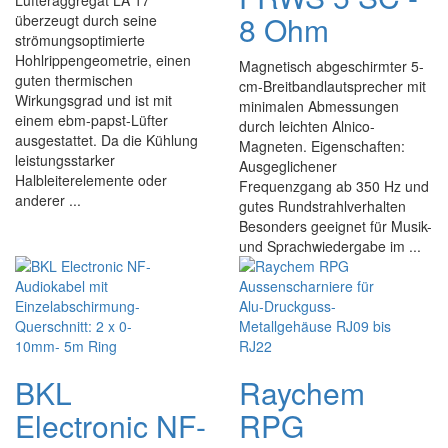
Lüfteraggregat LA 17
8 Ohm
überzeugt durch seine
strömungsoptimierte
Hohlrippengeometrie, einen
Magnetisch abgeschirmter 5-
guten thermischen
cm-Breitbandlautsprecher mit
Wirkungsgrad und ist mit
minimalen Abmessungen
einem ebm-papst-Lüfter
durch leichten Alnico-
ausgestattet. Da die Kühlung
Magneten. Eigenschaften:
leistungsstarker
Ausgeglichener
Halbleiterelemente oder
Frequenzgang ab 350 Hz und
anderer ...
gutes Rundstrahlverhalten
Besonders geeignet für Musik-
und Sprachwiedergabe im ...
BKL
Raychem
Electronic NF-
RPG