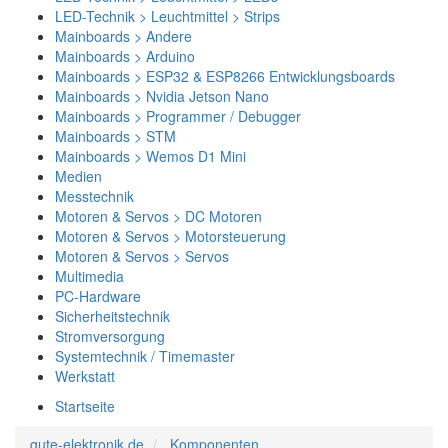
LED-Technik > Leuchtmittel > Strips
Mainboards > Andere
Mainboards > Arduino
Mainboards > ESP32 & ESP8266 Entwicklungsboards
Mainboards > Nvidia Jetson Nano
Mainboards > Programmer / Debugger
Mainboards > STM
Mainboards > Wemos D1 Mini
Medien
Messtechnik
Motoren & Servos > DC Motoren
Motoren & Servos > Motorsteuerung
Motoren & Servos > Servos
Multimedia
PC-Hardware
Sicherheitstechnik
Stromversorgung
Systemtechnik / Timemaster
Werkstatt
Startseite
gute-elektronik.de
Komponenten