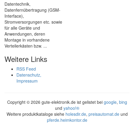
Datentechnik,
Datenfernübertragung (GSM-
Interface),
Stromversorgungen etc. sowie
für alle Geräte und
Anwendungen, deren
Montage in vorhandene
Verteilerkästen bzw. ...
Weitere Links
RSS Feed
Datenschutz,
Impressum
Copyright ©
2026 gute-elektronik.de ist gelistet bei
google
,
bing
und
yahoo!®
Weitere produktkataloge siehe
holesdir.de
,
preisautomat.de
und
pferde.heimkontor.de