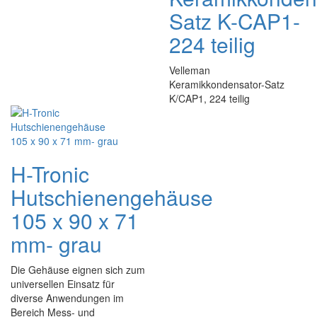
Satz K-CAP1-
224 teilig
Velleman
Keramikkondensator-Satz
K/CAP1, 224 teilig
H-Tronic
Hutschienengehäuse
105 x 90 x 71
mm- grau
Die Gehäuse eignen sich zum
universellen Einsatz für
diverse Anwendungen im
Bereich Mess- und