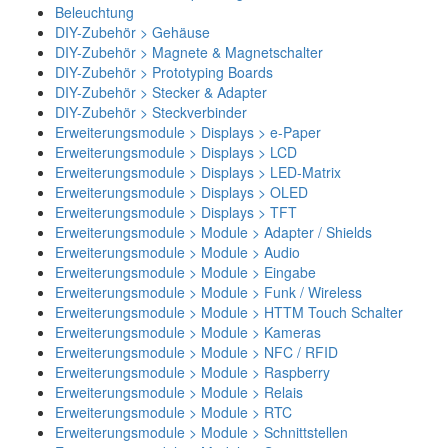
Beleuchtung
DIY-Zubehör > Gehäuse
DIY-Zubehör > Magnete & Magnetschalter
DIY-Zubehör > Prototyping Boards
DIY-Zubehör > Stecker & Adapter
DIY-Zubehör > Steckverbinder
Erweiterungsmodule > Displays > e-Paper
Erweiterungsmodule > Displays > LCD
Erweiterungsmodule > Displays > LED-Matrix
Erweiterungsmodule > Displays > OLED
Erweiterungsmodule > Displays > TFT
Erweiterungsmodule > Module > Adapter / Shields
Erweiterungsmodule > Module > Audio
Erweiterungsmodule > Module > Eingabe
Erweiterungsmodule > Module > Funk / Wireless
Erweiterungsmodule > Module > HTTM Touch Schalter
Erweiterungsmodule > Module > Kameras
Erweiterungsmodule > Module > NFC / RFID
Erweiterungsmodule > Module > Raspberry
Erweiterungsmodule > Module > Relais
Erweiterungsmodule > Module > RTC
Erweiterungsmodule > Module > Schnittstellen