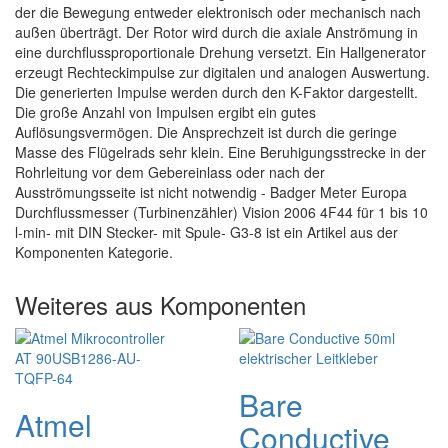
der die Bewegung entweder elektronisch oder mechanisch nach
außen überträgt. Der Rotor wird durch die axiale Anströmung in
eine durchflussproportionale Drehung versetzt. Ein Hallgenerator
erzeugt Rechteckimpulse zur digitalen und analogen Auswertung.
Die generierten Impulse werden durch den K-Faktor dargestellt.
Die große Anzahl von Impulsen ergibt ein gutes
Auflösungsvermögen. Die Ansprechzeit ist durch die geringe
Masse des Flügelrads sehr klein. Eine Beruhigungsstrecke in der
Rohrleitung vor dem Gebereinlass oder nach der
Ausströmungsseite ist nicht notwendig - Badger Meter Europa
Durchflussmesser (Turbinenzähler) Vision 2006 4F44 für 1 bis 10
l-min- mit DIN Stecker- mit Spule- G3-8 ist ein Artikel aus der
Komponenten Kategorie.
Weiteres aus Komponenten
Bare
Atmel
Conductive