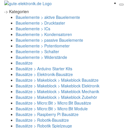
-> Kategorien
Bauelemente > aktive Bauelemente
Bauelemente > Drucktaster
Bauelemente > ICs
Bauelemente > Kondensatoren
Bauelemente > passive Bauelemente
Bauelemente > Potentiometer
Bauelemente > Schalter
Bauelemente > Widerstände
Bausätze
Bausätze > Arduino Starter Kits
Bausätze > Elektronik-Bausätze
Bausätze > Makeblock > Makeblock Bausätze
Bausätze > Makeblock > Makeblock Elektronik
Bausätze > Makeblock > Makeblock Mechanik
Bausätze > Makeblock > Makeblock Zubehör
Bausätze > Micro:Bit > Micro:Bit Bausätze
Bausätze > Micro:Bit > Micro:Bit Module
Bausätze > Raspberry Pi Bausätze
Bausätze > Robotik-Bausätze
Bausätze > Robotik Spielzeuge