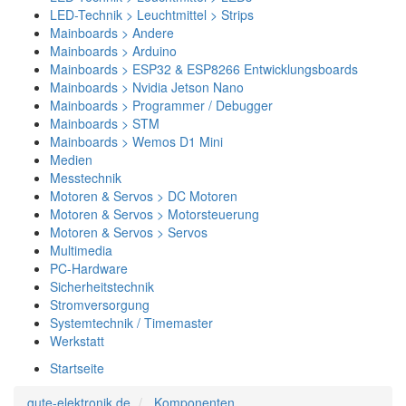
LED-Technik > Leuchtmittel > Strips
Mainboards > Andere
Mainboards > Arduino
Mainboards > ESP32 & ESP8266 Entwicklungsboards
Mainboards > Nvidia Jetson Nano
Mainboards > Programmer / Debugger
Mainboards > STM
Mainboards > Wemos D1 Mini
Medien
Messtechnik
Motoren & Servos > DC Motoren
Motoren & Servos > Motorsteuerung
Motoren & Servos > Servos
Multimedia
PC-Hardware
Sicherheitstechnik
Stromversorgung
Systemtechnik / Timemaster
Werkstatt
Startseite
gute-elektronik.de
Komponenten