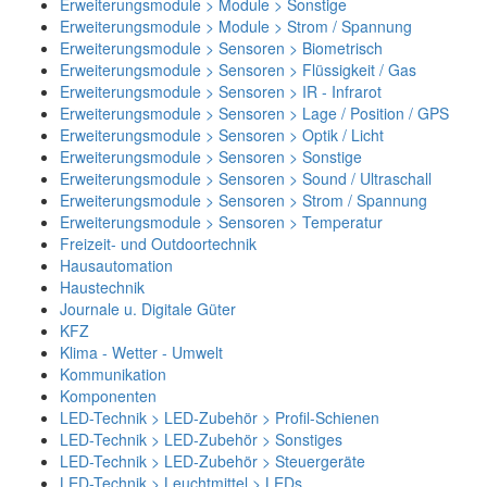
Erweiterungsmodule > Module > Sonstige
Erweiterungsmodule > Module > Strom / Spannung
Erweiterungsmodule > Sensoren > Biometrisch
Erweiterungsmodule > Sensoren > Flüssigkeit / Gas
Erweiterungsmodule > Sensoren > IR - Infrarot
Erweiterungsmodule > Sensoren > Lage / Position / GPS
Erweiterungsmodule > Sensoren > Optik / Licht
Erweiterungsmodule > Sensoren > Sonstige
Erweiterungsmodule > Sensoren > Sound / Ultraschall
Erweiterungsmodule > Sensoren > Strom / Spannung
Erweiterungsmodule > Sensoren > Temperatur
Freizeit- und Outdoortechnik
Hausautomation
Haustechnik
Journale u. Digitale Güter
KFZ
Klima - Wetter - Umwelt
Kommunikation
Komponenten
LED-Technik > LED-Zubehör > Profil-Schienen
LED-Technik > LED-Zubehör > Sonstiges
LED-Technik > LED-Zubehör > Steuergeräte
LED-Technik > Leuchtmittel > LEDs