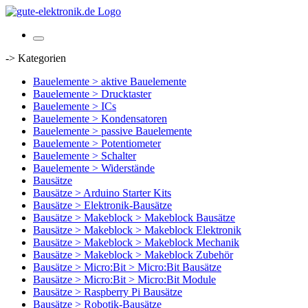
-> Kategorien
Bauelemente > aktive Bauelemente
Bauelemente > Drucktaster
Bauelemente > ICs
Bauelemente > Kondensatoren
Bauelemente > passive Bauelemente
Bauelemente > Potentiometer
Bauelemente > Schalter
Bauelemente > Widerstände
Bausätze
Bausätze > Arduino Starter Kits
Bausätze > Elektronik-Bausätze
Bausätze > Makeblock > Makeblock Bausätze
Bausätze > Makeblock > Makeblock Elektronik
Bausätze > Makeblock > Makeblock Mechanik
Bausätze > Makeblock > Makeblock Zubehör
Bausätze > Micro:Bit > Micro:Bit Bausätze
Bausätze > Micro:Bit > Micro:Bit Module
Bausätze > Raspberry Pi Bausätze
Bausätze > Robotik-Bausätze