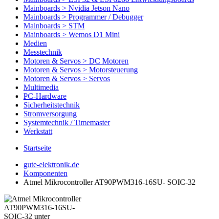
Mainboards > Nvidia Jetson Nano
Mainboards > Programmer / Debugger
Mainboards > STM
Mainboards > Wemos D1 Mini
Medien
Messtechnik
Motoren & Servos > DC Motoren
Motoren & Servos > Motorsteuerung
Motoren & Servos > Servos
Multimedia
PC-Hardware
Sicherheitstechnik
Stromversorgung
Systemtechnik / Timemaster
Werkstatt
Startseite
gute-elektronik.de
Komponenten
Atmel Mikrocontroller AT90PWM316-16SU- SOIC-32