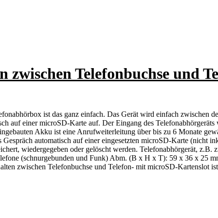
n zwischen Telefonbuchse und Te
efonabhörbox ist das ganz einfach. Das Gerät wird einfach zwischen de
sch auf einer microSD-Karte auf. Der Eingang des Telefonabhörgeräts
ingebauten Akku ist eine Anrufweiterleitung über bis zu 6 Monate gewä
as Gespräch automatisch auf einer eingesetzten microSD-Karte (nicht i
speichert, wiedergegeben oder gelöscht werden. Telefonabhörgerät, z.B.
Telefone (schnurgebunden und Funk) Abm. (B x H x T): 59 x 36 x 25 m
halten zwischen Telefonbuchse und Telefon- mit microSD-Kartenslot ist