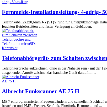
Fernmelde-Installationsleitung- 4-adrig- 
Telefonkabel 2x2x0,6mm J-Y(ST)Y rund für Unterputzmontage Installa
feuchten Betriebsstätten und fester Verlegung an Gebäuden.
Telefonabhörgerät- zum Schalten zwischen
Telefongespräche aufzeichnen, ohne in der Nähe zu sein - mit der Tel
ausgehenden Anrufe zeichnet das handliche Gerät daraufhin ...
Albrecht Funkscanner AE 75 H
Mit 7 einprogrammierten Frequenzbändern und schnellem Suchlauf e
besuchen und PMR, Freenet, Seefunk, Flugfunk, Rettungs- und ...