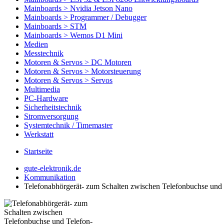
Mainboards > Nvidia Jetson Nano
Mainboards > Programmer / Debugger
Mainboards > STM
Mainboards > Wemos D1 Mini
Medien
Messtechnik
Motoren & Servos > DC Motoren
Motoren & Servos > Motorsteuerung
Motoren & Servos > Servos
Multimedia
PC-Hardware
Sicherheitstechnik
Stromversorgung
Systemtechnik / Timemaster
Werkstatt
Startseite
gute-elektronik.de
Kommunikation
Telefonabhörgerät- zum Schalten zwischen Telefonbuchse und 