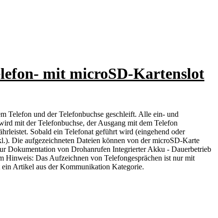
lefon- mit microSD-Kartenslot
m Telefon und der Telefonbuchse geschleift. Alle ein- und
 wird mit der Telefonbuchse, der Ausgang mit dem Telefon
hrleistet. Sobald ein Telefonat geführt wird (eingehend oder
nkl.). Die aufgezeichneten Dateien können von der microSD-Karte
 zur Dokumentation von Drohanrufen Integrierter Akku - Dauerbetrieb
m Hinweis: Das Aufzeichnen von Telefongesprächen ist nur mit
 ein Artikel aus der Kommunikation Kategorie.