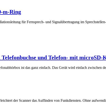
50-m-Ring
tionsleitung für Fernsprech- und Signalübertragung im Sprechstellen
 Telefonbuchse und Telefon- mit microSD-K
efonabhörbox ist das ganz einfach. Das Gerät wird einfach zwischen de
rleichtert der Scanner das Auffinden von Funkdiensten. Ohne aufwen