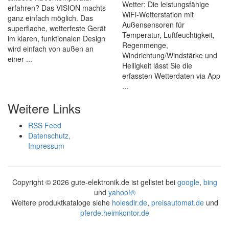
Wetter: Die leistungsfähige
erfahren? Das VISION machts
WiFi-Wetterstation mit
ganz einfach möglich. Das
Außensensoren für
superflache, wetterfeste Gerät
Temperatur, Luftfeuchtigkeit,
im klaren, funktionalen Design
Regenmenge,
wird einfach von außen an
Windrichtung/Windstärke und
einer ...
Helligkeit lässt Sie die
erfassten Wetterdaten via App
...
Weitere Links
RSS Feed
Datenschutz,
Impressum
Copyright ©
2026 gute-elektronik.de ist gelistet bei
google
,
bing
und
yahoo!®
Weitere produktkataloge siehe
holesdir.de
,
preisautomat.de
und
pferde.heimkontor.de