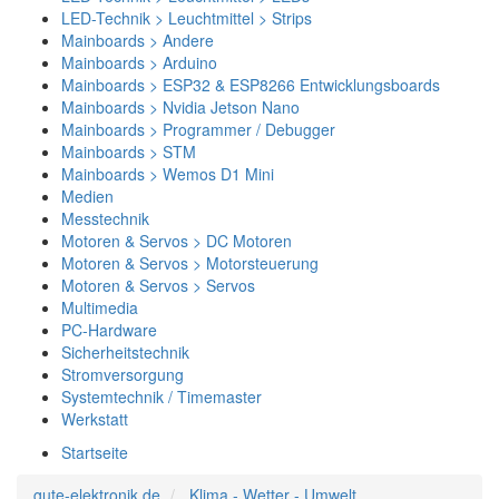
LED-Technik > Leuchtmittel > Strips
Mainboards > Andere
Mainboards > Arduino
Mainboards > ESP32 & ESP8266 Entwicklungsboards
Mainboards > Nvidia Jetson Nano
Mainboards > Programmer / Debugger
Mainboards > STM
Mainboards > Wemos D1 Mini
Medien
Messtechnik
Motoren & Servos > DC Motoren
Motoren & Servos > Motorsteuerung
Motoren & Servos > Servos
Multimedia
PC-Hardware
Sicherheitstechnik
Stromversorgung
Systemtechnik / Timemaster
Werkstatt
Startseite
gute-elektronik.de
Klima - Wetter - Umwelt