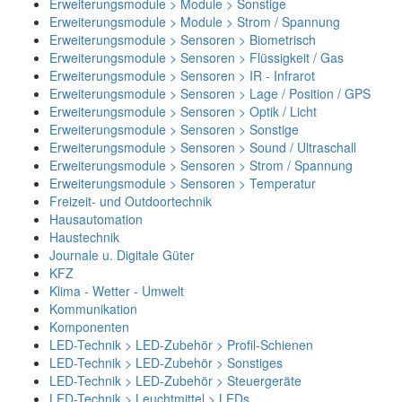
Erweiterungsmodule > Module > Sonstige
Erweiterungsmodule > Module > Strom / Spannung
Erweiterungsmodule > Sensoren > Biometrisch
Erweiterungsmodule > Sensoren > Flüssigkeit / Gas
Erweiterungsmodule > Sensoren > IR - Infrarot
Erweiterungsmodule > Sensoren > Lage / Position / GPS
Erweiterungsmodule > Sensoren > Optik / Licht
Erweiterungsmodule > Sensoren > Sonstige
Erweiterungsmodule > Sensoren > Sound / Ultraschall
Erweiterungsmodule > Sensoren > Strom / Spannung
Erweiterungsmodule > Sensoren > Temperatur
Freizeit- und Outdoortechnik
Hausautomation
Haustechnik
Journale u. Digitale Güter
KFZ
Klima - Wetter - Umwelt
Kommunikation
Komponenten
LED-Technik > LED-Zubehör > Profil-Schienen
LED-Technik > LED-Zubehör > Sonstiges
LED-Technik > LED-Zubehör > Steuergeräte
LED-Technik > Leuchtmittel > LEDs