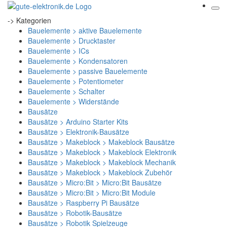
-> Kategorien
Bauelemente > aktive Bauelemente
Bauelemente > Drucktaster
Bauelemente > ICs
Bauelemente > Kondensatoren
Bauelemente > passive Bauelemente
Bauelemente > Potentiometer
Bauelemente > Schalter
Bauelemente > Widerstände
Bausätze
Bausätze > Arduino Starter Kits
Bausätze > Elektronik-Bausätze
Bausätze > Makeblock > Makeblock Bausätze
Bausätze > Makeblock > Makeblock Elektronik
Bausätze > Makeblock > Makeblock Mechanik
Bausätze > Makeblock > Makeblock Zubehör
Bausätze > Micro:Bit > Micro:Bit Bausätze
Bausätze > Micro:Bit > Micro:Bit Module
Bausätze > Raspberry Pi Bausätze
Bausätze > Robotik-Bausätze
Bausätze > Robotik Spielzeuge