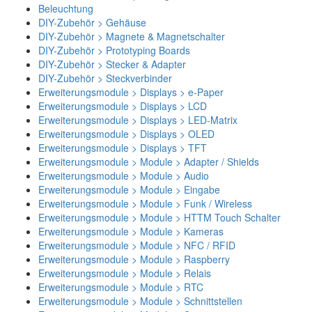
Beleuchtung
DIY-Zubehör > Gehäuse
DIY-Zubehör > Magnete & Magnetschalter
DIY-Zubehör > Prototyping Boards
DIY-Zubehör > Stecker & Adapter
DIY-Zubehör > Steckverbinder
Erweiterungsmodule > Displays > e-Paper
Erweiterungsmodule > Displays > LCD
Erweiterungsmodule > Displays > LED-Matrix
Erweiterungsmodule > Displays > OLED
Erweiterungsmodule > Displays > TFT
Erweiterungsmodule > Module > Adapter / Shields
Erweiterungsmodule > Module > Audio
Erweiterungsmodule > Module > Eingabe
Erweiterungsmodule > Module > Funk / Wireless
Erweiterungsmodule > Module > HTTM Touch Schalter
Erweiterungsmodule > Module > Kameras
Erweiterungsmodule > Module > NFC / RFID
Erweiterungsmodule > Module > Raspberry
Erweiterungsmodule > Module > Relais
Erweiterungsmodule > Module > RTC
Erweiterungsmodule > Module > Schnittstellen