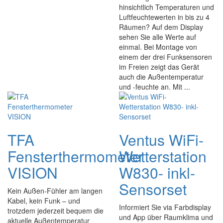
hinsichtlich Temperaturen und
Luftfeuchtewerten in bis zu 4
Räumen? Auf dem Display
sehen Sie alle Werte auf
einmal. Bei Montage von
einem der drei Funksensoren
im Freien zeigt das Gerät
auch die Außentemperatur
und -feuchte an. Mit ...
TFA
Ventus WiFi-
Fensterthermometer
Wetterstation
VISION
W830- inkl-
Sensorset
Kein Außen-Fühler am langen
Kabel, kein Funk – und
Informiert Sie via Farbdisplay
trotzdem jederzeit bequem die
und App über Raumklima und
aktuelle Außentemperatur