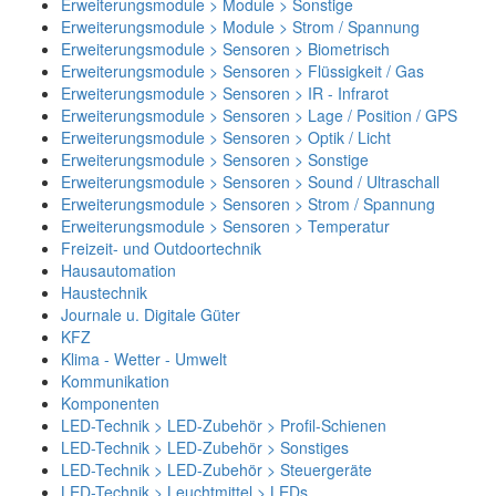
Erweiterungsmodule > Module > Sonstige
Erweiterungsmodule > Module > Strom / Spannung
Erweiterungsmodule > Sensoren > Biometrisch
Erweiterungsmodule > Sensoren > Flüssigkeit / Gas
Erweiterungsmodule > Sensoren > IR - Infrarot
Erweiterungsmodule > Sensoren > Lage / Position / GPS
Erweiterungsmodule > Sensoren > Optik / Licht
Erweiterungsmodule > Sensoren > Sonstige
Erweiterungsmodule > Sensoren > Sound / Ultraschall
Erweiterungsmodule > Sensoren > Strom / Spannung
Erweiterungsmodule > Sensoren > Temperatur
Freizeit- und Outdoortechnik
Hausautomation
Haustechnik
Journale u. Digitale Güter
KFZ
Klima - Wetter - Umwelt
Kommunikation
Komponenten
LED-Technik > LED-Zubehör > Profil-Schienen
LED-Technik > LED-Zubehör > Sonstiges
LED-Technik > LED-Zubehör > Steuergeräte
LED-Technik > Leuchtmittel > LEDs