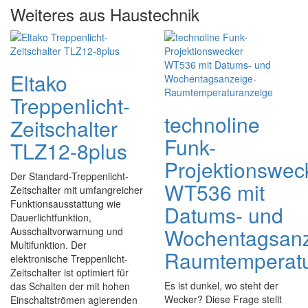
Weiteres aus Haustechnik
Eltako
Treppenlicht-
technoline
Zeitschalter
Funk-
TLZ12-8plus
Projektionswec
Der Standard-Treppenlicht-
WT536 mit
Zeitschalter mit umfangreicher
Funktionsausstattung wie
Datums- und
Dauerlichtfunktion,
Wochentagsanz
Ausschaltvorwarnung und
Multifunktion. Der
Raumtemperatu
elektronische Treppenlicht-
Zeitschalter ist optimiert für
Es ist dunkel, wo steht der
das Schalten der mit hohen
Wecker? Diese Frage stellt
Einschaltströmen agierenden