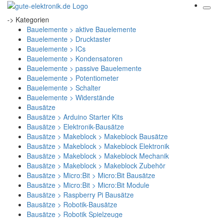
-> Kategorien
Bauelemente > aktive Bauelemente
Bauelemente > Drucktaster
Bauelemente > ICs
Bauelemente > Kondensatoren
Bauelemente > passive Bauelemente
Bauelemente > Potentiometer
Bauelemente > Schalter
Bauelemente > Widerstände
Bausätze
Bausätze > Arduino Starter Kits
Bausätze > Elektronik-Bausätze
Bausätze > Makeblock > Makeblock Bausätze
Bausätze > Makeblock > Makeblock Elektronik
Bausätze > Makeblock > Makeblock Mechanik
Bausätze > Makeblock > Makeblock Zubehör
Bausätze > Micro:Bit > Micro:Bit Bausätze
Bausätze > Micro:Bit > Micro:Bit Module
Bausätze > Raspberry Pi Bausätze
Bausätze > Robotik-Bausätze
Bausätze > Robotik Spielzeuge