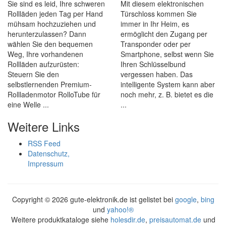
Sie sind es leid, Ihre schweren
Mit diesem elektronischen
Rollläden jeden Tag per Hand
Türschloss kommen Sie
mühsam hochzuziehen und
immer in Ihr Heim, es
herunterzulassen? Dann
ermöglicht den Zugang per
wählen Sie den bequemen
Transponder oder per
Weg, Ihre vorhandenen
Smartphone, selbst wenn Sie
Rollläden aufzurüsten:
Ihren Schlüsselbund
Steuern Sie den
vergessen haben. Das
selbstlernenden Premium-
intelligente System kann aber
Rollladenmotor RolloTube für
noch mehr, z. B. bietet es die
eine Welle ...
...
Weitere Links
RSS Feed
Datenschutz,
Impressum
Copyright ©
2026 gute-elektronik.de ist gelistet bei
google
,
bing
und
yahoo!®
Weitere produktkataloge siehe
holesdir.de
,
preisautomat.de
und