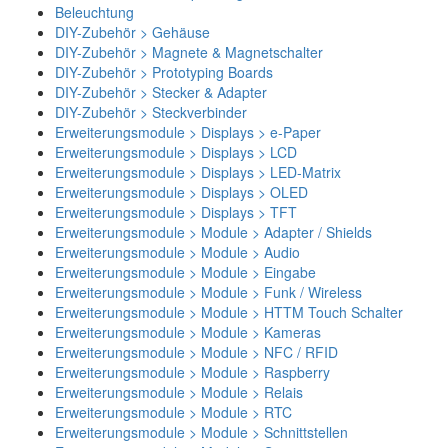
Beleuchtung
DIY-Zubehör > Gehäuse
DIY-Zubehör > Magnete & Magnetschalter
DIY-Zubehör > Prototyping Boards
DIY-Zubehör > Stecker & Adapter
DIY-Zubehör > Steckverbinder
Erweiterungsmodule > Displays > e-Paper
Erweiterungsmodule > Displays > LCD
Erweiterungsmodule > Displays > LED-Matrix
Erweiterungsmodule > Displays > OLED
Erweiterungsmodule > Displays > TFT
Erweiterungsmodule > Module > Adapter / Shields
Erweiterungsmodule > Module > Audio
Erweiterungsmodule > Module > Eingabe
Erweiterungsmodule > Module > Funk / Wireless
Erweiterungsmodule > Module > HTTM Touch Schalter
Erweiterungsmodule > Module > Kameras
Erweiterungsmodule > Module > NFC / RFID
Erweiterungsmodule > Module > Raspberry
Erweiterungsmodule > Module > Relais
Erweiterungsmodule > Module > RTC
Erweiterungsmodule > Module > Schnittstellen