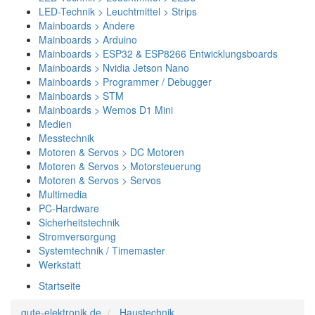
LED-Technik > Leuchtmittel > Strips
Mainboards > Andere
Mainboards > Arduino
Mainboards > ESP32 & ESP8266 Entwicklungsboards
Mainboards > Nvidia Jetson Nano
Mainboards > Programmer / Debugger
Mainboards > STM
Mainboards > Wemos D1 Mini
Medien
Messtechnik
Motoren & Servos > DC Motoren
Motoren & Servos > Motorsteuerung
Motoren & Servos > Servos
Multimedia
PC-Hardware
Sicherheitstechnik
Stromversorgung
Systemtechnik / Timemaster
Werkstatt
Startseite
gute-elektronik.de
Haustechnik