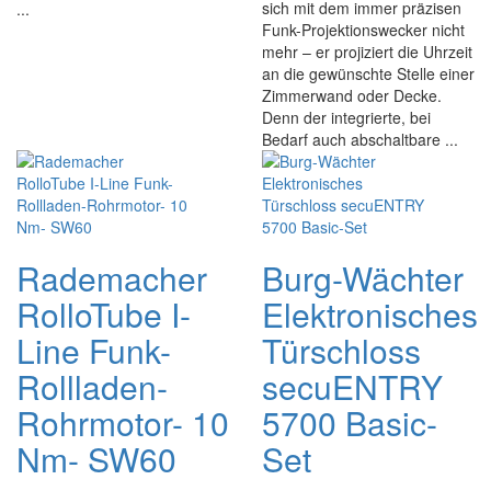
sich mit dem immer präzisen
...
Funk-Projektionswecker nicht
mehr – er projiziert die Uhrzeit
an die gewünschte Stelle einer
Zimmerwand oder Decke.
Denn der integrierte, bei
Bedarf auch abschaltbare ...
Rademacher
Burg-Wächter
RolloTube I-
Elektronisches
Line Funk-
Türschloss
Rollladen-
secuENTRY
Rohrmotor- 10
5700 Basic-
Nm- SW60
Set