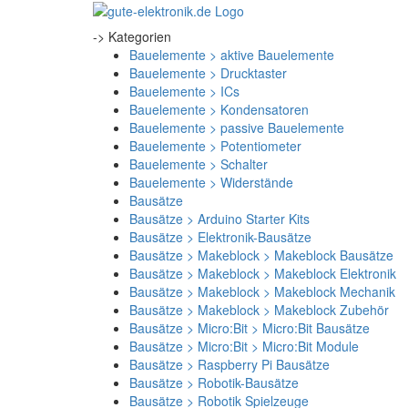
-> Kategorien
Bauelemente > aktive Bauelemente
Bauelemente > Drucktaster
Bauelemente > ICs
Bauelemente > Kondensatoren
Bauelemente > passive Bauelemente
Bauelemente > Potentiometer
Bauelemente > Schalter
Bauelemente > Widerstände
Bausätze
Bausätze > Arduino Starter Kits
Bausätze > Elektronik-Bausätze
Bausätze > Makeblock > Makeblock Bausätze
Bausätze > Makeblock > Makeblock Elektronik
Bausätze > Makeblock > Makeblock Mechanik
Bausätze > Makeblock > Makeblock Zubehör
Bausätze > Micro:Bit > Micro:Bit Bausätze
Bausätze > Micro:Bit > Micro:Bit Module
Bausätze > Raspberry Pi Bausätze
Bausätze > Robotik-Bausätze
Bausätze > Robotik Spielzeuge