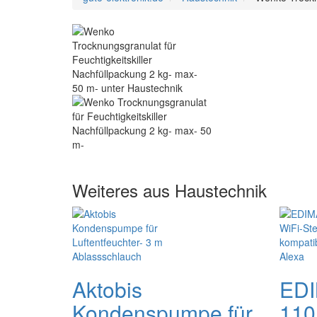
Weiteres aus Haustechnik
Aktobis
EDI
Kondenspumpe für
110