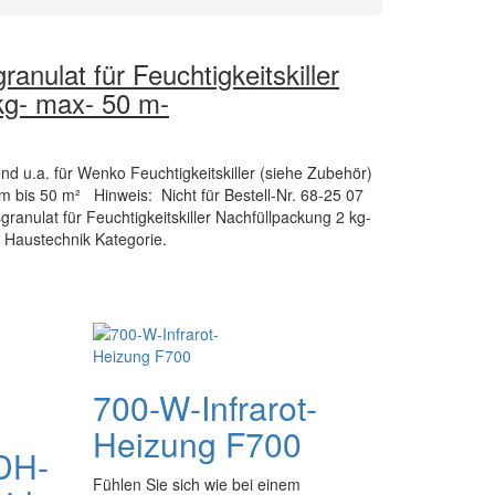
nulat für Feuchtigkeitskiller
kg- max- 50 m-
nd u.a. für Wenko Feuchtigkeitskiller (siehe Zubehör)
 bis 50 m² Hinweis: Nicht für Bestell-Nr. 68-25 07
anulat für Feuchtigkeitskiller Nachfüllpackung 2 kg-
r Haustechnik Kategorie.
700-W-Infrarot-
Heizung F700
DH-
Fühlen Sie sich wie bei einem