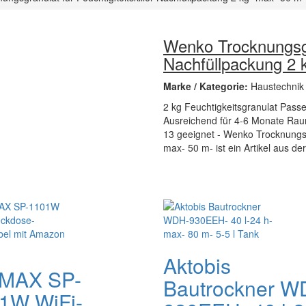
Wenko Trocknungsgra
Nachfüllpackung 2 
Marke / Kategorie:
Haustechnik
2 kg Feuchtigkeitsgranulat Passe
Ausreichend für 4-6 Monate Raum
13 geeignet - Wenko Trocknungsgr
max- 50 m- ist ein Artikel aus de
Aktobis
MAX SP-
Bautrockner W
1W WiFi-