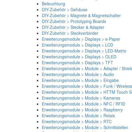
Beleuchtung
DIY-Zubehör > Gehäuse
DIY-Zubehör > Magnete & Magnetschalter
DIY-Zubehör > Prototyping Boards
DIY-Zubehör > Stecker & Adapter
DIY-Zubehör > Steckverbinder
Erweiterungsmodule > Displays > e-Paper
Erweiterungsmodule > Displays > LCD
Erweiterungsmodule > Displays > LED-Matrix
Erweiterungsmodule > Displays > OLED
Erweiterungsmodule > Displays > TFT
Erweiterungsmodule > Module > Adapter / Shiel
Erweiterungsmodule > Module > Audio
Erweiterungsmodule > Module > Eingabe
Erweiterungsmodule > Module > Funk / Wireles
Erweiterungsmodule > Module > HTTM Touch Sc
Erweiterungsmodule > Module > Kameras
Erweiterungsmodule > Module > NFC / RFID
Erweiterungsmodule > Module > Raspberry
Erweiterungsmodule > Module > Relais
Erweiterungsmodule > Module > RTC
Erweiterungsmodule > Module > Schnittstellen