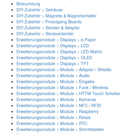
Beleuchtung
DIY-Zubehör > Gehäuse
DIY-Zubehör > Magnete & Magnetschalter
DIY-Zubehör > Prototyping Boards
DIY-Zubehör > Stecker & Adapter
DIY-Zubehör > Steckverbinder
Erweiterungsmodule > Displays > e-Paper
Erweiterungsmodule > Displays > LCD
Erweiterungsmodule > Displays > LED-Matrix
Erweiterungsmodule > Displays > OLED
Erweiterungsmodule > Displays > TFT
Erweiterungsmodule > Module > Adapter / Shields
Erweiterungsmodule > Module > Audio
Erweiterungsmodule > Module > Eingabe
Erweiterungsmodule > Module > Funk / Wireless
Erweiterungsmodule > Module > HTTM Touch Schalter
Erweiterungsmodule > Module > Kameras
Erweiterungsmodule > Module > NFC / RFID
Erweiterungsmodule > Module > Raspberry
Erweiterungsmodule > Module > Relais
Erweiterungsmodule > Module > RTC
Erweiterungsmodule > Module > Schnittstellen