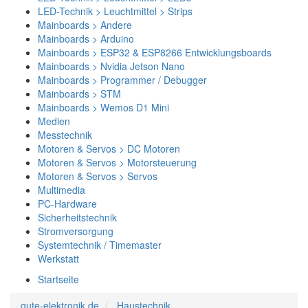
LED-Technik > Leuchtmittel > Strips
Mainboards > Andere
Mainboards > Arduino
Mainboards > ESP32 & ESP8266 Entwicklungsboards
Mainboards > Nvidia Jetson Nano
Mainboards > Programmer / Debugger
Mainboards > STM
Mainboards > Wemos D1 Mini
Medien
Messtechnik
Motoren & Servos > DC Motoren
Motoren & Servos > Motorsteuerung
Motoren & Servos > Servos
Multimedia
PC-Hardware
Sicherheitstechnik
Stromversorgung
Systemtechnik / Timemaster
Werkstatt
Startseite
gute-elektronik.de
Haustechnik