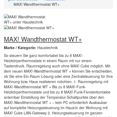
MAX! Wandthermostat WT+
MAX! Wandthermostat WT+
Marke / Kategorie:
Haustechnik
So steuern Sie ganz komfortabel bis zu 8 MAX!-
Heizkörperthermostate in einem Raum mit nur einem
Tastendruck. Raumregelung auch ohne MAX! Cube möglich. Mit
dem neuen MAX!-Wandthermostat WT + können Sie entscheiden,
ob Sie eine Ein-Raum-Lösung oder eine Zentralsteuerung für Ihre
Wohnung bzw. Haus realisieren möchten. 1. Raumregelung mit
MAX!-Wandthermostat WT + Bis zu 8 MAX!-Funk-
Heizkörperthermostate und bis zu 8 MAX!-Funk-Fensterkontakte
anlernbar Einstellung der Temperatur-Schaltpunkte über den
MAX!-Wandthermostat WT + – kein PC erforderlich Ausbaubar
auf komplette Heizungssteuerung im Haus/in der Wohnung mit
MAX! Cube LAN-Gateway 2. Heizungssteuerung im ganzen