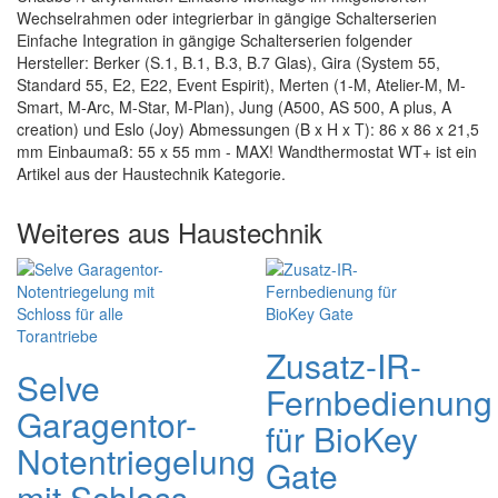
Wechselrahmen oder integrierbar in gängige Schalterserien
Einfache Integration in gängige Schalterserien folgender
Hersteller: Berker (S.1, B.1, B.3, B.7 Glas), Gira (System 55,
Standard 55, E2, E22, Event Espirit), Merten (1-M, Atelier-M, M-
Smart, M-Arc, M-Star, M-Plan), Jung (A500, AS 500, A plus, A
creation) und Eslo (Joy) Abmessungen (B x H x T): 86 x 86 x 21,5
mm Einbaumaß: 55 x 55 mm - MAX! Wandthermostat WT+ ist ein
Artikel aus der Haustechnik Kategorie.
Weiteres aus Haustechnik
Zusatz-IR-
Selve
Fernbedienung
Garagentor-
für BioKey
Notentriegelung
Gate
mit Schloss