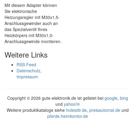
Mit diesem Adapter können
Sie elektronische
Heizungsregler mit M30x1,5-
Anschlussgewinder auch an
das Spezialventil Ihres
Heizkörpers mit M30x1,0-
Anschlussgewinde montieren.
Weitere Links
RSS Feed
Datenschutz,
Impressum
Copyright ©
2026 gute-elektronik.de ist gelistet bei
google
,
bing
und
yahoo!®
Weitere produktkataloge siehe
holesdir.de
,
preisautomat.de
und
pferde.heimkontor.de