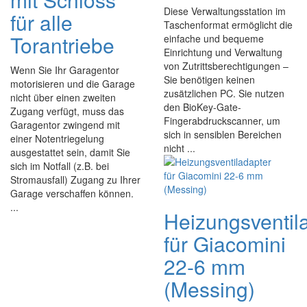
Diese Verwaltungsstation im
für alle
Taschenformat ermöglicht die
Torantriebe
einfache und bequeme
Einrichtung und Verwaltung
von Zutrittsberechtigungen –
Wenn Sie Ihr Garagentor
Sie benötigen keinen
motorisieren und die Garage
zusätzlichen PC. Sie nutzen
nicht über einen zweiten
den BioKey-Gate-
Zugang verfügt, muss das
Fingerabdruckscanner, um
Garagentor zwingend mit
sich in sensiblen Bereichen
einer Notentriegelung
nicht ...
ausgestattet sein, damit Sie
sich im Notfall (z.B. bei
Stromausfall) Zugang zu Ihrer
Garage verschaffen können.
...
Heizungsventil
für Giacomini
22-6 mm
(Messing)