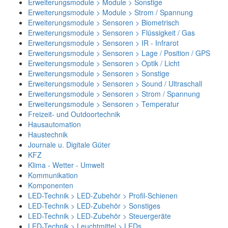
Erweiterungsmodule > Module > Sonstige
Erweiterungsmodule > Module > Strom / Spannung
Erweiterungsmodule > Sensoren > Biometrisch
Erweiterungsmodule > Sensoren > Flüssigkeit / Gas
Erweiterungsmodule > Sensoren > IR - Infrarot
Erweiterungsmodule > Sensoren > Lage / Position / GPS
Erweiterungsmodule > Sensoren > Optik / Licht
Erweiterungsmodule > Sensoren > Sonstige
Erweiterungsmodule > Sensoren > Sound / Ultraschall
Erweiterungsmodule > Sensoren > Strom / Spannung
Erweiterungsmodule > Sensoren > Temperatur
Freizeit- und Outdoortechnik
Hausautomation
Haustechnik
Journale u. Digitale Güter
KFZ
Klima - Wetter - Umwelt
Kommunikation
Komponenten
LED-Technik > LED-Zubehör > Profil-Schienen
LED-Technik > LED-Zubehör > Sonstiges
LED-Technik > LED-Zubehör > Steuergeräte
LED-Technik > Leuchtmittel > LEDs