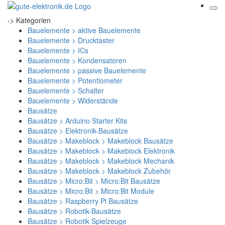
-> Kategorien
Bauelemente > aktive Bauelemente
Bauelemente > Drucktaster
Bauelemente > ICs
Bauelemente > Kondensatoren
Bauelemente > passive Bauelemente
Bauelemente > Potentiometer
Bauelemente > Schalter
Bauelemente > Widerstände
Bausätze
Bausätze > Arduino Starter Kits
Bausätze > Elektronik-Bausätze
Bausätze > Makeblock > Makeblock Bausätze
Bausätze > Makeblock > Makeblock Elektronik
Bausätze > Makeblock > Makeblock Mechanik
Bausätze > Makeblock > Makeblock Zubehör
Bausätze > Micro:Bit > Micro:Bit Bausätze
Bausätze > Micro:Bit > Micro:Bit Module
Bausätze > Raspberry Pi Bausätze
Bausätze > Robotik-Bausätze
Bausätze > Robotik Spielzeuge