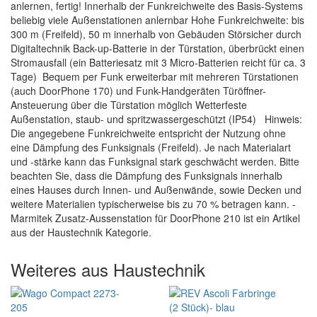
anlernen, fertig! Innerhalb der Funkreichweite des Basis-Systems
beliebig viele Außenstationen anlernbar Hohe Funkreichweite: bis
300 m (Freifeld), 50 m innerhalb von Gebäuden Störsicher durch
Digitaltechnik Back-up-Batterie in der Türstation, überbrückt einen
Stromausfall (ein Batteriesatz mit 3 Micro-Batterien reicht für ca. 3
Tage) Bequem per Funk erweiterbar mit mehreren Türstationen
(auch DoorPhone 170) und Funk-Handgeräten Türöffner-
Ansteuerung über die Türstation möglich Wetterfeste
Außenstation, staub- und spritzwassergeschützt (IP54) Hinweis:
Die angegebene Funkreichweite entspricht der Nutzung ohne
eine Dämpfung des Funksignals (Freifeld). Je nach Materialart
und -stärke kann das Funksignal stark geschwächt werden. Bitte
beachten Sie, dass die Dämpfung des Funksignals innerhalb
eines Hauses durch Innen- und Außenwände, sowie Decken und
weitere Materialien typischerweise bis zu 70 % betragen kann. -
Marmitek Zusatz-Aussenstation für DoorPhone 210 ist ein Artikel
aus der Haustechnik Kategorie.
Weiteres aus Haustechnik