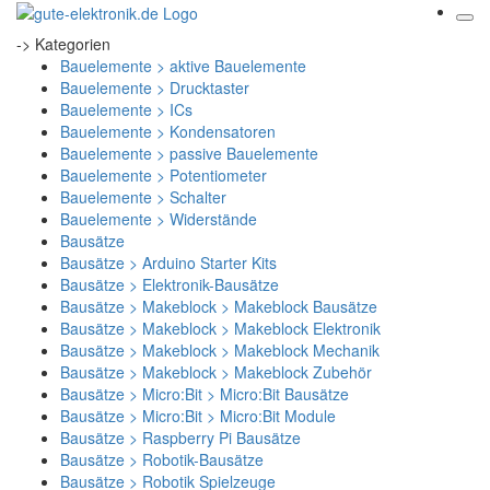
-> Kategorien
Bauelemente > aktive Bauelemente
Bauelemente > Drucktaster
Bauelemente > ICs
Bauelemente > Kondensatoren
Bauelemente > passive Bauelemente
Bauelemente > Potentiometer
Bauelemente > Schalter
Bauelemente > Widerstände
Bausätze
Bausätze > Arduino Starter Kits
Bausätze > Elektronik-Bausätze
Bausätze > Makeblock > Makeblock Bausätze
Bausätze > Makeblock > Makeblock Elektronik
Bausätze > Makeblock > Makeblock Mechanik
Bausätze > Makeblock > Makeblock Zubehör
Bausätze > Micro:Bit > Micro:Bit Bausätze
Bausätze > Micro:Bit > Micro:Bit Module
Bausätze > Raspberry Pi Bausätze
Bausätze > Robotik-Bausätze
Bausätze > Robotik Spielzeuge