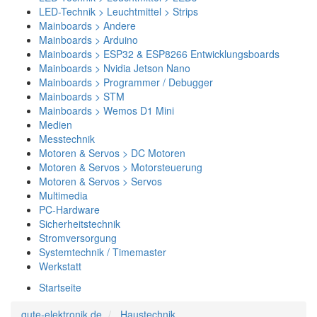
LED-Technik > Leuchtmittel > Strips
Mainboards > Andere
Mainboards > Arduino
Mainboards > ESP32 & ESP8266 Entwicklungsboards
Mainboards > Nvidia Jetson Nano
Mainboards > Programmer / Debugger
Mainboards > STM
Mainboards > Wemos D1 Mini
Medien
Messtechnik
Motoren & Servos > DC Motoren
Motoren & Servos > Motorsteuerung
Motoren & Servos > Servos
Multimedia
PC-Hardware
Sicherheitstechnik
Stromversorgung
Systemtechnik / Timemaster
Werkstatt
Startseite
gute-elektronik.de
Haustechnik