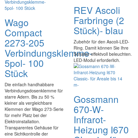
REV Ascoli
Farbringe (2
Wago
Stück)- blau
Compact
2273-205
Zubehör für den Ascoli-LED-
Ring. Damit können Sie Ihre
Verbindungsklemme-
Schalter effektvoll beleuchten.
5pol- 100
LED-Modul erforderlich.
Stück
Die einfach handhabbare
Verbindungsdosenklemme für
Gossmann
starre Adern. Bis zu 50 %
kleiner als vergleichbare
670-W-
Klemmen der Wago 273-Serie
für mehr Platz bei der
Infrarot-
Elektroinstallation.
Heizung I670
Transparentes Gehäuse für
eine Sichtkontrolle der