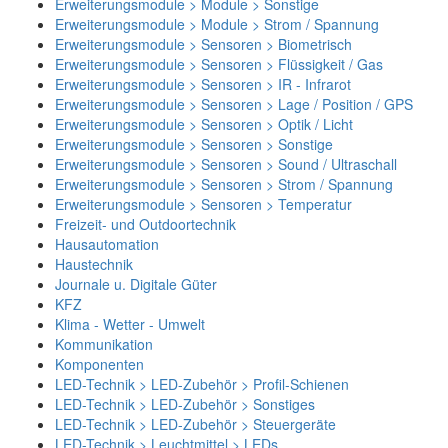
Erweiterungsmodule > Module > Sonstige
Erweiterungsmodule > Module > Strom / Spannung
Erweiterungsmodule > Sensoren > Biometrisch
Erweiterungsmodule > Sensoren > Flüssigkeit / Gas
Erweiterungsmodule > Sensoren > IR - Infrarot
Erweiterungsmodule > Sensoren > Lage / Position / GPS
Erweiterungsmodule > Sensoren > Optik / Licht
Erweiterungsmodule > Sensoren > Sonstige
Erweiterungsmodule > Sensoren > Sound / Ultraschall
Erweiterungsmodule > Sensoren > Strom / Spannung
Erweiterungsmodule > Sensoren > Temperatur
Freizeit- und Outdoortechnik
Hausautomation
Haustechnik
Journale u. Digitale Güter
KFZ
Klima - Wetter - Umwelt
Kommunikation
Komponenten
LED-Technik > LED-Zubehör > Profil-Schienen
LED-Technik > LED-Zubehör > Sonstiges
LED-Technik > LED-Zubehör > Steuergeräte
LED-Technik > Leuchtmittel > LEDs