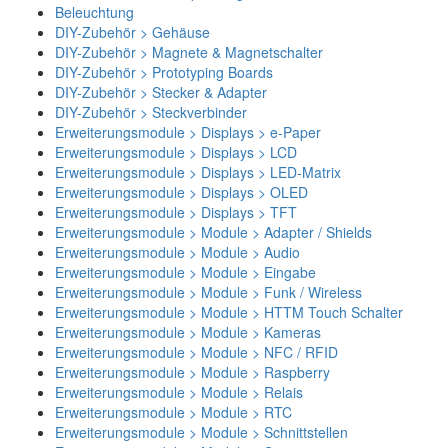
Beleuchtung
DIY-Zubehör > Gehäuse
DIY-Zubehör > Magnete & Magnetschalter
DIY-Zubehör > Prototyping Boards
DIY-Zubehör > Stecker & Adapter
DIY-Zubehör > Steckverbinder
Erweiterungsmodule > Displays > e-Paper
Erweiterungsmodule > Displays > LCD
Erweiterungsmodule > Displays > LED-Matrix
Erweiterungsmodule > Displays > OLED
Erweiterungsmodule > Displays > TFT
Erweiterungsmodule > Module > Adapter / Shields
Erweiterungsmodule > Module > Audio
Erweiterungsmodule > Module > Eingabe
Erweiterungsmodule > Module > Funk / Wireless
Erweiterungsmodule > Module > HTTM Touch Schalter
Erweiterungsmodule > Module > Kameras
Erweiterungsmodule > Module > NFC / RFID
Erweiterungsmodule > Module > Raspberry
Erweiterungsmodule > Module > Relais
Erweiterungsmodule > Module > RTC
Erweiterungsmodule > Module > Schnittstellen