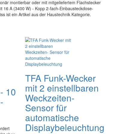
ionär montierbar oder mit mitgeliefertem Flachstecker
it 16 A (3400 W) - Kopp 2-fach-Einbausteckdose-
s ist ein Artikel aus der Haustechnik Kategorie.
TFA Funk-Wecker
mit 2 einstellbaren
- 10
Weckzeiten-
-
Sensor für
automatische
Displaybeleuchtung
ordert