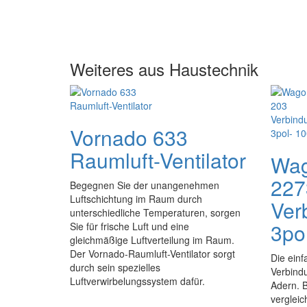
Weiteres aus Haustechnik
Vornado 633
Raumluft-Ventilator
Wag
227
Begegnen Sie der unangenehmen
Luftschichtung im Raum durch
Ver
unterschiedliche Temperaturen, sorgen
3po
Sie für frische Luft und eine
gleichmäßige Luftverteilung im Raum.
Der Vornado-Raumluft-Ventilator sorgt
Die ein
durch sein spezielles
Verbind
Luftverwirbelungssystem dafür.
Adern. B
verglei