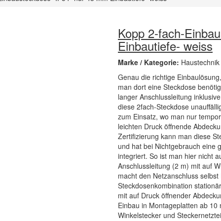
Kopp 2-fach-Einbau
Einbautiefe- weiss
Marke / Kategorie:
Haustechnik
Genau die richtige Einbaulösung,
man dort eine Steckdose benötig
langer Anschlussleitung inklusiv
diese 2fach-Steckdose unauffälli
zum Einsatz, wo man nur temporä
leichten Druck öffnende Abdeck
Zertifizierung kann man diese 
und hat bei Nichtgebrauch eine gl
integriert. So ist man hier nich
Anschlussleitung (2 m) mit auf 
macht den Netzanschluss selbst 
Steckdosenkombination stationär
mit auf Druck öffnender Abdecku
Einbau in Montageplatten ab 10
Winkelstecker und Steckernetztei