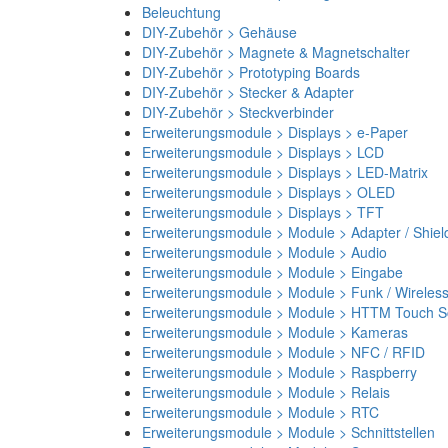
Beleuchtung
DIY-Zubehör > Gehäuse
DIY-Zubehör > Magnete & Magnetschalter
DIY-Zubehör > Prototyping Boards
DIY-Zubehör > Stecker & Adapter
DIY-Zubehör > Steckverbinder
Erweiterungsmodule > Displays > e-Paper
Erweiterungsmodule > Displays > LCD
Erweiterungsmodule > Displays > LED-Matrix
Erweiterungsmodule > Displays > OLED
Erweiterungsmodule > Displays > TFT
Erweiterungsmodule > Module > Adapter / Shiel
Erweiterungsmodule > Module > Audio
Erweiterungsmodule > Module > Eingabe
Erweiterungsmodule > Module > Funk / Wireles
Erweiterungsmodule > Module > HTTM Touch Sc
Erweiterungsmodule > Module > Kameras
Erweiterungsmodule > Module > NFC / RFID
Erweiterungsmodule > Module > Raspberry
Erweiterungsmodule > Module > Relais
Erweiterungsmodule > Module > RTC
Erweiterungsmodule > Module > Schnittstellen