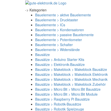
-> Kategorien
Bauelemente > aktive Bauelemente
Bauelemente > Drucktaster
Bauelemente > ICs
Bauelemente > Kondensatoren
Bauelemente > passive Bauelemente
Bauelemente > Potentiometer
Bauelemente > Schalter
Bauelemente > Widerstände
Bausätze
Bausätze > Arduino Starter Kits
Bausätze > Elektronik-Bausätze
Bausätze > Makeblock > Makeblock Bausätze
Bausätze > Makeblock > Makeblock Elektronik
Bausätze > Makeblock > Makeblock Mechanik
Bausätze > Makeblock > Makeblock Zubehör
Bausätze > Micro:Bit > Micro:Bit Bausätze
Bausätze > Micro:Bit > Micro:Bit Module
Bausätze > Raspberry Pi Bausätze
Bausätze > Robotik-Bausätze
Bausätze > Robotik Spielzeuge