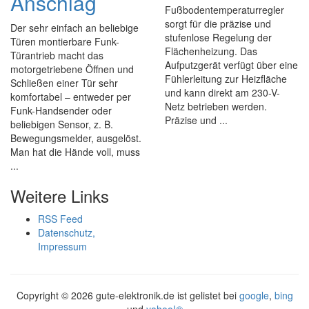
Anschlag
Fußbodentemperaturregler
sorgt für die präzise und
Der sehr einfach an beliebige
stufenlose Regelung der
Türen montierbare Funk-
Flächenheizung. Das
Türantrieb macht das
Aufputzgerät verfügt über eine
motorgetriebene Öffnen und
Fühlerleitung zur Heizfläche
Schließen einer Tür sehr
und kann direkt am 230-V-
komfortabel – entweder per
Netz betrieben werden.
Funk-Handsender oder
Präzise und ...
beliebigen Sensor, z. B.
Bewegungsmelder, ausgelöst.
Man hat die Hände voll, muss
...
Weitere Links
RSS Feed
Datenschutz,
Impressum
Copyright ©
2026 gute-elektronik.de ist gelistet bei
google
,
bing