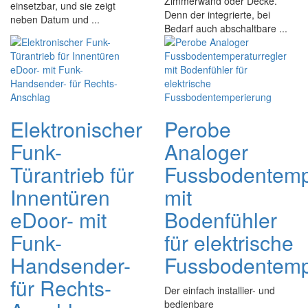
Zimmerwand oder Decke.
einsetzbar, und sie zeigt
Denn der integrierte, bei
neben Datum und ...
Bedarf auch abschaltbare ...
Elektronischer
Perobe
Funk-
Analoger
Türantrieb für
Fussbodentempe
Innentüren
mit
eDoor- mit
Bodenfühler
Funk-
für elektrische
Handsender-
Fussbodentemp
für Rechts-
Der einfach installier- und
bedienbare