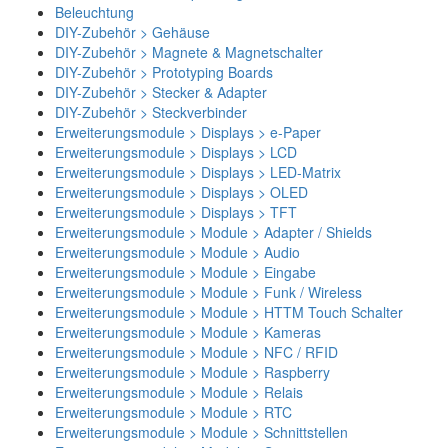
Beleuchtung
DIY-Zubehör > Gehäuse
DIY-Zubehör > Magnete & Magnetschalter
DIY-Zubehör > Prototyping Boards
DIY-Zubehör > Stecker & Adapter
DIY-Zubehör > Steckverbinder
Erweiterungsmodule > Displays > e-Paper
Erweiterungsmodule > Displays > LCD
Erweiterungsmodule > Displays > LED-Matrix
Erweiterungsmodule > Displays > OLED
Erweiterungsmodule > Displays > TFT
Erweiterungsmodule > Module > Adapter / Shields
Erweiterungsmodule > Module > Audio
Erweiterungsmodule > Module > Eingabe
Erweiterungsmodule > Module > Funk / Wireless
Erweiterungsmodule > Module > HTTM Touch Schalter
Erweiterungsmodule > Module > Kameras
Erweiterungsmodule > Module > NFC / RFID
Erweiterungsmodule > Module > Raspberry
Erweiterungsmodule > Module > Relais
Erweiterungsmodule > Module > RTC
Erweiterungsmodule > Module > Schnittstellen