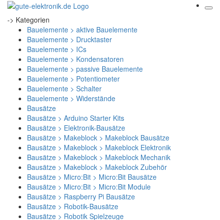
-> Kategorien
Bauelemente > aktive Bauelemente
Bauelemente > Drucktaster
Bauelemente > ICs
Bauelemente > Kondensatoren
Bauelemente > passive Bauelemente
Bauelemente > Potentiometer
Bauelemente > Schalter
Bauelemente > Widerstände
Bausätze
Bausätze > Arduino Starter Kits
Bausätze > Elektronik-Bausätze
Bausätze > Makeblock > Makeblock Bausätze
Bausätze > Makeblock > Makeblock Elektronik
Bausätze > Makeblock > Makeblock Mechanik
Bausätze > Makeblock > Makeblock Zubehör
Bausätze > Micro:Bit > Micro:Bit Bausätze
Bausätze > Micro:Bit > Micro:Bit Module
Bausätze > Raspberry Pi Bausätze
Bausätze > Robotik-Bausätze
Bausätze > Robotik Spielzeuge