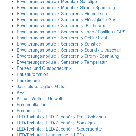
Erweiterungsmodule > Module > Sonstige
Erweiterungsmodule > Module > Strom / Spannung
Erweiterungsmodule > Sensoren > Biometrisch
Erweiterungsmodule > Sensoren > Flüssigkeit / Gas
Erweiterungsmodule > Sensoren > IR - Infrarot
Erweiterungsmodule > Sensoren > Lage / Position / GPS
Erweiterungsmodule > Sensoren > Optik / Licht
Erweiterungsmodule > Sensoren > Sonstige
Erweiterungsmodule > Sensoren > Sound / Ultraschall
Erweiterungsmodule > Sensoren > Strom / Spannung
Erweiterungsmodule > Sensoren > Temperatur
Freizeit- und Outdoortechnik
Hausautomation
Haustechnik
Journale u. Digitale Güter
KFZ
Klima - Wetter - Umwelt
Kommunikation
Komponenten
LED-Technik > LED-Zubehör > Profil-Schienen
LED-Technik > LED-Zubehör > Sonstiges
LED-Technik > LED-Zubehör > Steuergeräte
LED-Technik > Leuchtmittel > LEDs