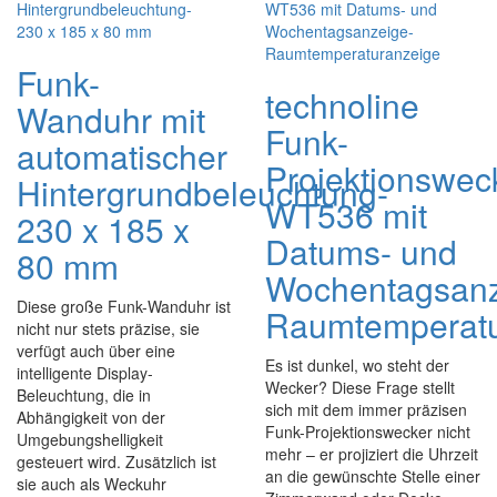
Funk-
technoline
Wanduhr mit
Funk-
automatischer
Projektionswec
Hintergrundbeleuchtung-
WT536 mit
230 x 185 x
Datums- und
80 mm
Wochentagsanz
Diese große Funk-Wanduhr ist
Raumtemperatu
nicht nur stets präzise, sie
verfügt auch über eine
Es ist dunkel, wo steht der
intelligente Display-
Wecker? Diese Frage stellt
Beleuchtung, die in
sich mit dem immer präzisen
Abhängigkeit von der
Funk-Projektionswecker nicht
Umgebungshelligkeit
mehr – er projiziert die Uhrzeit
gesteuert wird. Zusätzlich ist
an die gewünschte Stelle einer
sie auch als Weckuhr