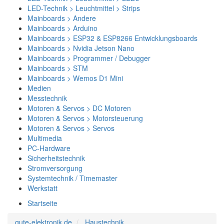
LED-Technik > Leuchtmittel > Strips
Mainboards > Andere
Mainboards > Arduino
Mainboards > ESP32 & ESP8266 Entwicklungsboards
Mainboards > Nvidia Jetson Nano
Mainboards > Programmer / Debugger
Mainboards > STM
Mainboards > Wemos D1 Mini
Medien
Messtechnik
Motoren & Servos > DC Motoren
Motoren & Servos > Motorsteuerung
Motoren & Servos > Servos
Multimedia
PC-Hardware
Sicherheitstechnik
Stromversorgung
Systemtechnik / Timemaster
Werkstatt
Startseite
gute-elektronik.de
Haustechnik