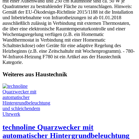
mit einer Außenwand und 250 cm Raumhöhe sind ca. 50 W je
Quadratmeter zu bestrahlender Fläche zu veranschlagen. Hinweis:
Gemäß der EU-Ökodesign-Richtlinie 2015/1188 ist die Installation
und Inbetriebnahme von Infrarotheizungen ist ab 01.01.2018
ausschließlich zulässig in Verbindung mit externen Thermostaten,
die über eine elektronische Raumtemperaturkontrolle und einer
Wochentagsregelung verfügen (z.B. ein Homematic
Wandthermostat in Verbindung mit einer Homematic
Schaltsteckdose) oder Geräte für eine adaptive Regelung des
Heizbeginns (z.B. eine Zeitschaltuhr mit Wochenprogramm). - 780-
W-Infrarot-Heizung F780 ist ein Artikel aus der Haustechnik
Kategorie.
Weiteres aus Haustechnik
technoline Quarzwecker mit
automatischer Hintergrundbeleuchtung