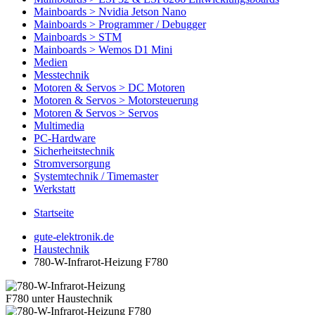
Mainboards > Nvidia Jetson Nano
Mainboards > Programmer / Debugger
Mainboards > STM
Mainboards > Wemos D1 Mini
Medien
Messtechnik
Motoren & Servos > DC Motoren
Motoren & Servos > Motorsteuerung
Motoren & Servos > Servos
Multimedia
PC-Hardware
Sicherheitstechnik
Stromversorgung
Systemtechnik / Timemaster
Werkstatt
Startseite
gute-elektronik.de
Haustechnik
780-W-Infrarot-Heizung F780