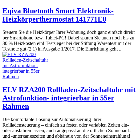
Eqiva Bluetooth Smart Elektronik-
Heizkörperthermostat 141771E0
Steuern Sie die Heizkörper Ihrer Wohnung doch ganz einfach direkt
per Smartphone bzw. Tablet-PC! Dabei sparen Sie auch noch bis zu
30 % Heizkosten ein! Testsieger bei der Stiftung Warentest mit der
Testnote gut (2,1) in Ausgabe 1/2017. Die Einrichtung geht ...
ELV RZA200 Rollladen-Zeitschaltuhr mit
Astrofunktion- integrierbar in 55er
Rahmen
Die komfortable Lösung zur Automatisierung Ihrer
Rollladensteuerung – einfach zu festen oder variablen Zeiten ein-
oder ausfahren lassen, auch angepasst an die örtlichen Sonnenauf-
und -untergangszeiten und abhängig von der Sonneneinstrahlung!