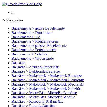
-> Kategorien
Bauelemente > aktive Bauelemente
Bauelemente > Drucktaster
Bauelemente > ICs
Bauelemente > Kondensatoren
Bauelemente > passive Bauelemente
Bauelemente > Potentiometer
Bauelemente > Schalter
Bauelemente > Widerstände
Bausätze
Bausätze > Arduino Starter Kits
Bausätze > Elektronik-Bausätze
Bausätze > Makeblock > Makeblock Bausätze
Bausätze > Makeblock > Makeblock Elektronik
Bausätze > Makeblock > Makeblock Mechanik
Bausätze > Makeblock > Makeblock Zubehör
Bausätze > Micro:Bit > Micro:Bit Bausätze
Bausätze > Micro:Bit > Micro:Bit Module
Bausätze > Raspberry Pi Bausätze
Bausätze > Robotik-Bausätze