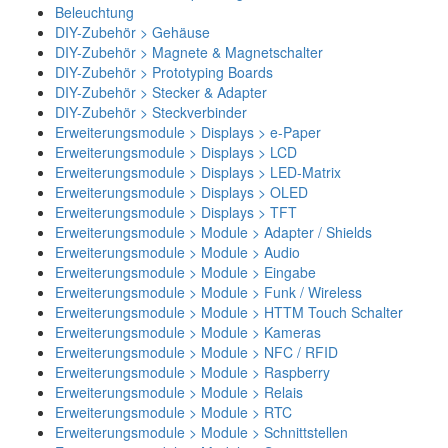
Beleuchtung
DIY-Zubehör > Gehäuse
DIY-Zubehör > Magnete & Magnetschalter
DIY-Zubehör > Prototyping Boards
DIY-Zubehör > Stecker & Adapter
DIY-Zubehör > Steckverbinder
Erweiterungsmodule > Displays > e-Paper
Erweiterungsmodule > Displays > LCD
Erweiterungsmodule > Displays > LED-Matrix
Erweiterungsmodule > Displays > OLED
Erweiterungsmodule > Displays > TFT
Erweiterungsmodule > Module > Adapter / Shields
Erweiterungsmodule > Module > Audio
Erweiterungsmodule > Module > Eingabe
Erweiterungsmodule > Module > Funk / Wireless
Erweiterungsmodule > Module > HTTM Touch Schalter
Erweiterungsmodule > Module > Kameras
Erweiterungsmodule > Module > NFC / RFID
Erweiterungsmodule > Module > Raspberry
Erweiterungsmodule > Module > Relais
Erweiterungsmodule > Module > RTC
Erweiterungsmodule > Module > Schnittstellen