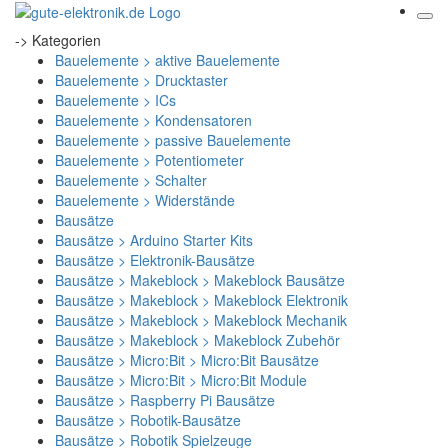
-> Kategorien
Bauelemente > aktive Bauelemente
Bauelemente > Drucktaster
Bauelemente > ICs
Bauelemente > Kondensatoren
Bauelemente > passive Bauelemente
Bauelemente > Potentiometer
Bauelemente > Schalter
Bauelemente > Widerstände
Bausätze
Bausätze > Arduino Starter Kits
Bausätze > Elektronik-Bausätze
Bausätze > Makeblock > Makeblock Bausätze
Bausätze > Makeblock > Makeblock Elektronik
Bausätze > Makeblock > Makeblock Mechanik
Bausätze > Makeblock > Makeblock Zubehör
Bausätze > Micro:Bit > Micro:Bit Bausätze
Bausätze > Micro:Bit > Micro:Bit Module
Bausätze > Raspberry Pi Bausätze
Bausätze > Robotik-Bausätze
Bausätze > Robotik Spielzeuge