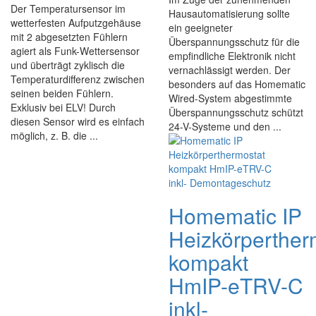
Der Temperatursensor im
Hausautomatisierung sollte
wetterfesten Aufputzgehäuse
ein geeigneter
mit 2 abgesetzten Fühlern
Überspannungsschutz für die
agiert als Funk-Wettersensor
empfindliche Elektronik nicht
und überträgt zyklisch die
vernachlässigt werden. Der
Temperaturdifferenz zwischen
besonders auf das Homematic
seinen beiden Fühlern.
Wired-System abgestimmte
Exklusiv bei ELV! Durch
Überspannungsschutz schützt
diesen Sensor wird es einfach
24-V-Systeme und den ...
möglich, z. B. die ...
Homematic IP
Heizkörperther
kompakt
HmIP-eTRV-C
inkl-