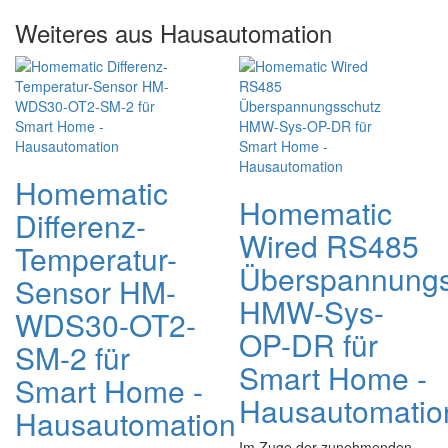
Weiteres aus Hausautomation
Homematic
Homematic
Differenz-
Wired RS485
Temperatur-
Überspannungs
Sensor HM-
HMW-Sys-
WDS30-OT2-
OP-DR für
SM-2 für
Smart Home -
Smart Home -
Hausautomatio
Hausautomation
Im Zuge der zunehmenden