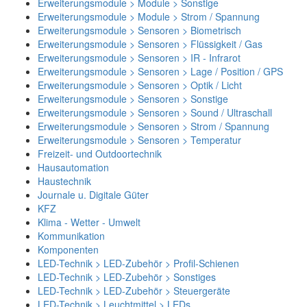
Erweiterungsmodule > Module > Sonstige
Erweiterungsmodule > Module > Strom / Spannung
Erweiterungsmodule > Sensoren > Biometrisch
Erweiterungsmodule > Sensoren > Flüssigkeit / Gas
Erweiterungsmodule > Sensoren > IR - Infrarot
Erweiterungsmodule > Sensoren > Lage / Position / GPS
Erweiterungsmodule > Sensoren > Optik / Licht
Erweiterungsmodule > Sensoren > Sonstige
Erweiterungsmodule > Sensoren > Sound / Ultraschall
Erweiterungsmodule > Sensoren > Strom / Spannung
Erweiterungsmodule > Sensoren > Temperatur
Freizeit- und Outdoortechnik
Hausautomation
Haustechnik
Journale u. Digitale Güter
KFZ
Klima - Wetter - Umwelt
Kommunikation
Komponenten
LED-Technik > LED-Zubehör > Profil-Schienen
LED-Technik > LED-Zubehör > Sonstiges
LED-Technik > LED-Zubehör > Steuergeräte
LED-Technik > Leuchtmittel > LEDs