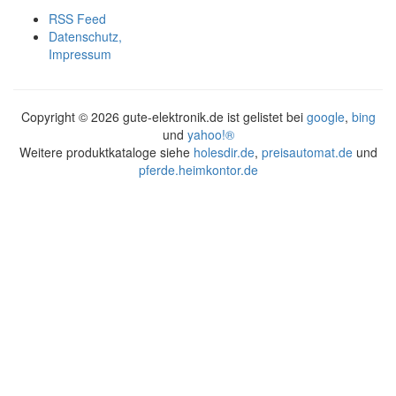
RSS Feed
Datenschutz,
Impressum
Copyright ©
2026 gute-elektronik.de ist gelistet bei
google
,
bing
und
yahoo!®
Weitere produktkataloge siehe
holesdir.de
,
preisautomat.de
und
pferde.heimkontor.de