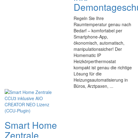
Demontagesch
Regeln Sie Ihre
Raumtemperatur genau nach
Bedarf – komfortabel per
Smartphone-App,
ökonomisch, automatisch,
manipulationssicher! Der
Homematic IP
Heizkörperthermostat
kompakt ist genau die richtige
Lösung für die
Heizungsautomatisierung in
Büros, Arztpaxen, ...
Smart Home
Zentrale