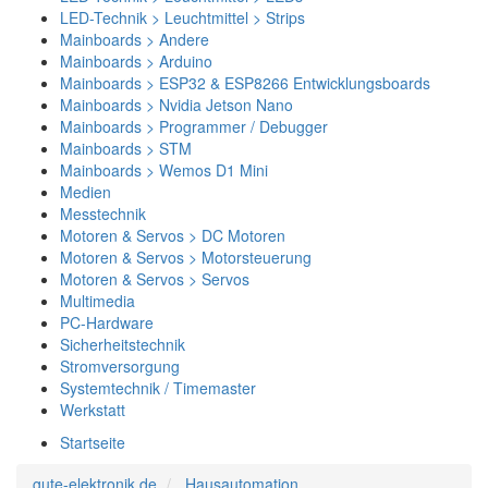
LED-Technik > Leuchtmittel > Strips
Mainboards > Andere
Mainboards > Arduino
Mainboards > ESP32 & ESP8266 Entwicklungsboards
Mainboards > Nvidia Jetson Nano
Mainboards > Programmer / Debugger
Mainboards > STM
Mainboards > Wemos D1 Mini
Medien
Messtechnik
Motoren & Servos > DC Motoren
Motoren & Servos > Motorsteuerung
Motoren & Servos > Servos
Multimedia
PC-Hardware
Sicherheitstechnik
Stromversorgung
Systemtechnik / Timemaster
Werkstatt
Startseite
gute-elektronik.de
Hausautomation