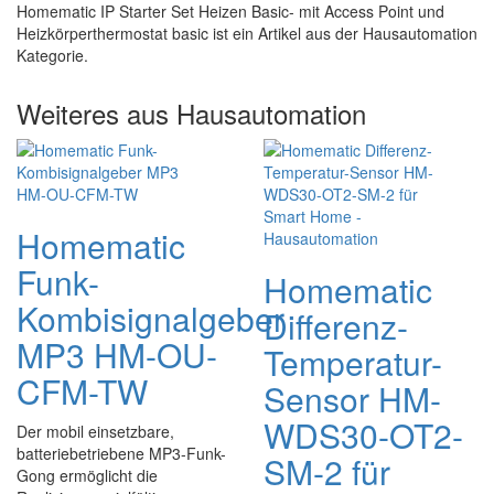
Homematic IP Starter Set Heizen Basic- mit Access Point und
Heizkörperthermostat basic ist ein Artikel aus der Hausautomation
Kategorie.
Weiteres aus Hausautomation
Homematic
Funk-
Homematic
Kombisignalgeber
Differenz-
MP3 HM-OU-
Temperatur-
CFM-TW
Sensor HM-
WDS30-OT2-
Der mobil einsetzbare,
batteriebetriebene MP3-Funk-
SM-2 für
Gong ermöglicht die