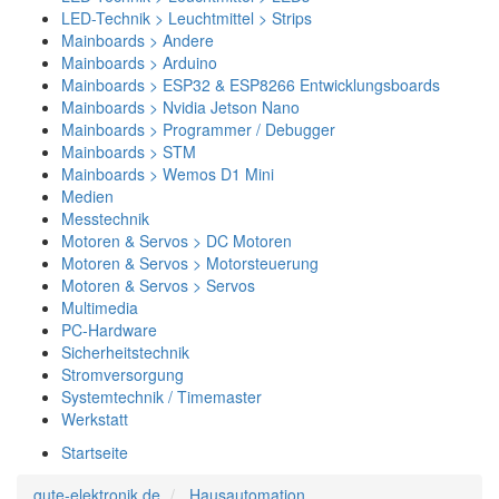
LED-Technik > Leuchtmittel > Strips
Mainboards > Andere
Mainboards > Arduino
Mainboards > ESP32 & ESP8266 Entwicklungsboards
Mainboards > Nvidia Jetson Nano
Mainboards > Programmer / Debugger
Mainboards > STM
Mainboards > Wemos D1 Mini
Medien
Messtechnik
Motoren & Servos > DC Motoren
Motoren & Servos > Motorsteuerung
Motoren & Servos > Servos
Multimedia
PC-Hardware
Sicherheitstechnik
Stromversorgung
Systemtechnik / Timemaster
Werkstatt
Startseite
gute-elektronik.de
Hausautomation