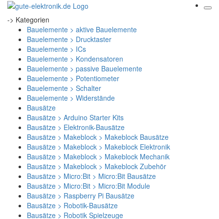
-> Kategorien
Bauelemente > aktive Bauelemente
Bauelemente > Drucktaster
Bauelemente > ICs
Bauelemente > Kondensatoren
Bauelemente > passive Bauelemente
Bauelemente > Potentiometer
Bauelemente > Schalter
Bauelemente > Widerstände
Bausätze
Bausätze > Arduino Starter Kits
Bausätze > Elektronik-Bausätze
Bausätze > Makeblock > Makeblock Bausätze
Bausätze > Makeblock > Makeblock Elektronik
Bausätze > Makeblock > Makeblock Mechanik
Bausätze > Makeblock > Makeblock Zubehör
Bausätze > Micro:Bit > Micro:Bit Bausätze
Bausätze > Micro:Bit > Micro:Bit Module
Bausätze > Raspberry Pi Bausätze
Bausätze > Robotik-Bausätze
Bausätze > Robotik Spielzeuge