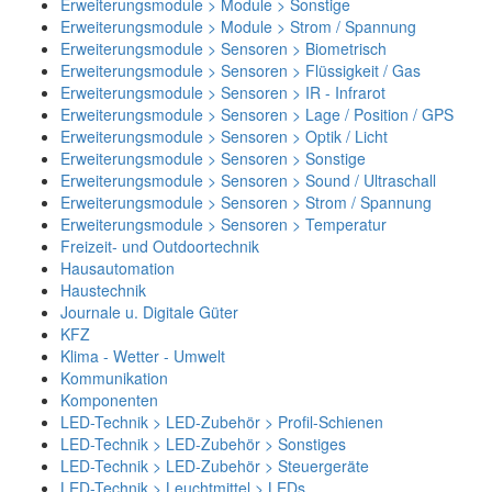
Erweiterungsmodule > Module > Sonstige
Erweiterungsmodule > Module > Strom / Spannung
Erweiterungsmodule > Sensoren > Biometrisch
Erweiterungsmodule > Sensoren > Flüssigkeit / Gas
Erweiterungsmodule > Sensoren > IR - Infrarot
Erweiterungsmodule > Sensoren > Lage / Position / GPS
Erweiterungsmodule > Sensoren > Optik / Licht
Erweiterungsmodule > Sensoren > Sonstige
Erweiterungsmodule > Sensoren > Sound / Ultraschall
Erweiterungsmodule > Sensoren > Strom / Spannung
Erweiterungsmodule > Sensoren > Temperatur
Freizeit- und Outdoortechnik
Hausautomation
Haustechnik
Journale u. Digitale Güter
KFZ
Klima - Wetter - Umwelt
Kommunikation
Komponenten
LED-Technik > LED-Zubehör > Profil-Schienen
LED-Technik > LED-Zubehör > Sonstiges
LED-Technik > LED-Zubehör > Steuergeräte
LED-Technik > Leuchtmittel > LEDs