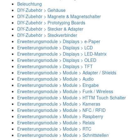
Beleuchtung
DIY-Zubehör > Gehäuse
DIY-Zubehör > Magnete & Magnetschalter
DIY-Zubehör > Prototyping Boards
DIY-Zubehör > Stecker & Adapter
DIY-Zubehör > Steckverbinder
Erweiterungsmodule > Displays > e-Paper
Erweiterungsmodule > Displays > LCD
Erweiterungsmodule > Displays > LED-Matrix
Erweiterungsmodule > Displays > OLED
Erweiterungsmodule > Displays > TFT
Erweiterungsmodule > Module > Adapter / Shields
Erweiterungsmodule > Module > Audio
Erweiterungsmodule > Module > Eingabe
Erweiterungsmodule > Module > Funk / Wireless
Erweiterungsmodule > Module > HTTM Touch Schalter
Erweiterungsmodule > Module > Kameras
Erweiterungsmodule > Module > NFC / RFID
Erweiterungsmodule > Module > Raspberry
Erweiterungsmodule > Module > Relais
Erweiterungsmodule > Module > RTC
Erweiterungsmodule > Module > Schnittstellen