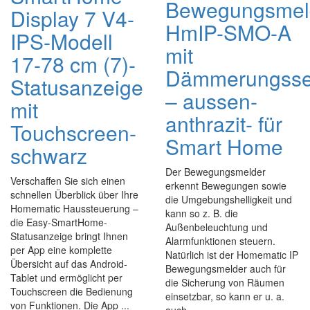
Bewegungsmel
Display 7 V4-
HmIP-SMO-A
IPS-Modell
mit
17-78 cm (7)-
Dämmerungsse
Statusanzeige
– aussen-
mit
anthrazit- für
Touchscreen-
Smart Home
schwarz
Der Bewegungsmelder
Verschaffen Sie sich einen
erkennt Bewegungen sowie
schnellen Überblick über Ihre
die Umgebungshelligkeit und
Homematic Haussteuerung –
kann so z. B. die
die Easy-SmartHome-
Außenbeleuchtung und
Statusanzeige bringt Ihnen
Alarmfunktionen steuern.
per App eine komplette
Natürlich ist der Homematic IP
Übersicht auf das Android-
Bewegungsmelder auch für
Tablet und ermöglicht per
die Sicherung von Räumen
Touchscreen die Bedienung
einsetzbar, so kann er u. a.
von Funktionen. Die App ...