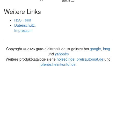
auch ...
Weitere Links
RSS Feed
Datenschutz,
Impressum
Copyright ©
2026 gute-elektronik.de ist gelistet bei
google
,
bing
und
yahoo!®
Weitere produktkataloge siehe
holesdir.de
,
preisautomat.de
und
pferde.heimkontor.de