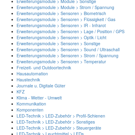
Erweiterungsmodule > Module > Sonstige
Erweiterungsmodule > Module > Strom / Spannung
Erweiterungsmodule > Sensoren > Biometrisch
Erweiterungsmodule > Sensoren > Flüssigkeit / Gas
Erweiterungsmodule > Sensoren > IR - Infrarot
Erweiterungsmodule > Sensoren > Lage / Position / GPS
Erweiterungsmodule > Sensoren > Optik / Licht
Erweiterungsmodule > Sensoren > Sonstige
Erweiterungsmodule > Sensoren > Sound / Ultraschall
Erweiterungsmodule > Sensoren > Strom / Spannung
Erweiterungsmodule > Sensoren > Temperatur
Freizeit- und Outdoortechnik
Hausautomation
Haustechnik
Journale u. Digitale Güter
KFZ
Klima - Wetter - Umwelt
Kommunikation
Komponenten
LED-Technik > LED-Zubehör > Profil-Schienen
LED-Technik > LED-Zubehör > Sonstiges
LED-Technik > LED-Zubehör > Steuergeräte
LED-Technik > Leuchtmittel > LEDs