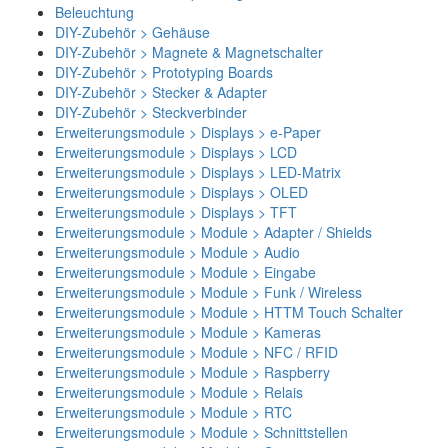
Beleuchtung
DIY-Zubehör > Gehäuse
DIY-Zubehör > Magnete & Magnetschalter
DIY-Zubehör > Prototyping Boards
DIY-Zubehör > Stecker & Adapter
DIY-Zubehör > Steckverbinder
Erweiterungsmodule > Displays > e-Paper
Erweiterungsmodule > Displays > LCD
Erweiterungsmodule > Displays > LED-Matrix
Erweiterungsmodule > Displays > OLED
Erweiterungsmodule > Displays > TFT
Erweiterungsmodule > Module > Adapter / Shields
Erweiterungsmodule > Module > Audio
Erweiterungsmodule > Module > Eingabe
Erweiterungsmodule > Module > Funk / Wireless
Erweiterungsmodule > Module > HTTM Touch Schalter
Erweiterungsmodule > Module > Kameras
Erweiterungsmodule > Module > NFC / RFID
Erweiterungsmodule > Module > Raspberry
Erweiterungsmodule > Module > Relais
Erweiterungsmodule > Module > RTC
Erweiterungsmodule > Module > Schnittstellen