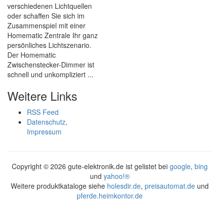
verschiedenen Lichtquellen
oder schaffen Sie sich im
Zusammenspiel mit einer
Homematic Zentrale Ihr ganz
persönliches Lichtszenario.
Der Homematic
Zwischenstecker-Dimmer ist
schnell und unkompliziert ...
Weitere Links
RSS Feed
Datenschutz,
Impressum
Copyright ©
2026 gute-elektronik.de ist gelistet bei
google
,
bing
und
yahoo!®
Weitere produktkataloge siehe
holesdir.de
,
preisautomat.de
und
pferde.heimkontor.de