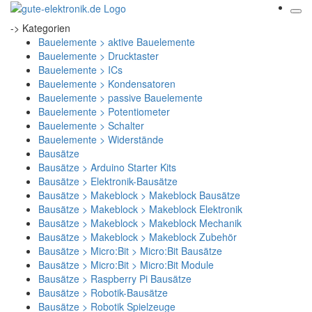
-> Kategorien
Bauelemente > aktive Bauelemente
Bauelemente > Drucktaster
Bauelemente > ICs
Bauelemente > Kondensatoren
Bauelemente > passive Bauelemente
Bauelemente > Potentiometer
Bauelemente > Schalter
Bauelemente > Widerstände
Bausätze
Bausätze > Arduino Starter Kits
Bausätze > Elektronik-Bausätze
Bausätze > Makeblock > Makeblock Bausätze
Bausätze > Makeblock > Makeblock Elektronik
Bausätze > Makeblock > Makeblock Mechanik
Bausätze > Makeblock > Makeblock Zubehör
Bausätze > Micro:Bit > Micro:Bit Bausätze
Bausätze > Micro:Bit > Micro:Bit Module
Bausätze > Raspberry Pi Bausätze
Bausätze > Robotik-Bausätze
Bausätze > Robotik Spielzeuge