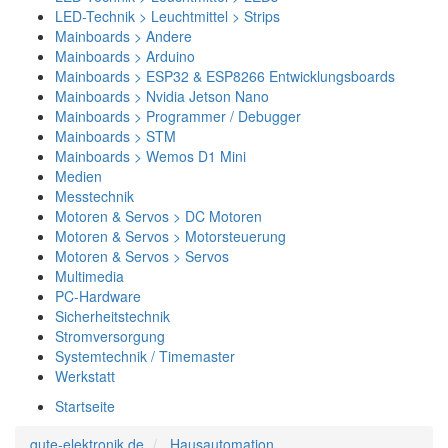
LED-Technik > Leuchtmittel > Strips
Mainboards > Andere
Mainboards > Arduino
Mainboards > ESP32 & ESP8266 Entwicklungsboards
Mainboards > Nvidia Jetson Nano
Mainboards > Programmer / Debugger
Mainboards > STM
Mainboards > Wemos D1 Mini
Medien
Messtechnik
Motoren & Servos > DC Motoren
Motoren & Servos > Motorsteuerung
Motoren & Servos > Servos
Multimedia
PC-Hardware
Sicherheitstechnik
Stromversorgung
Systemtechnik / Timemaster
Werkstatt
Startseite
gute-elektronik.de
Hausautomation