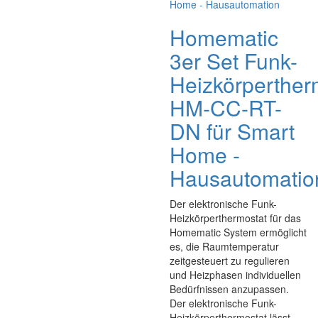
Homematic
3er Set Funk-
Heizkörperther
HM-CC-RT-
DN für Smart
Home -
Hausautomatio
Der elektronische Funk-
Heizkörperthermostat für das
Homematic System ermöglicht
es, die Raumtemperatur
zeitgesteuert zu regulieren
und Heizphasen individuellen
Bedürfnissen anzupassen.
Der elektronische Funk-
Heizkörperthermostat lässt