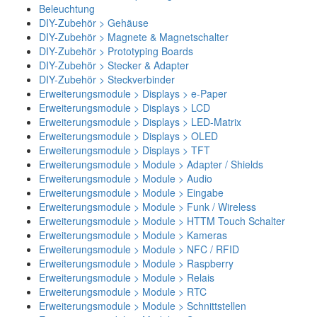
Beleuchtung
DIY-Zubehör > Gehäuse
DIY-Zubehör > Magnete & Magnetschalter
DIY-Zubehör > Prototyping Boards
DIY-Zubehör > Stecker & Adapter
DIY-Zubehör > Steckverbinder
Erweiterungsmodule > Displays > e-Paper
Erweiterungsmodule > Displays > LCD
Erweiterungsmodule > Displays > LED-Matrix
Erweiterungsmodule > Displays > OLED
Erweiterungsmodule > Displays > TFT
Erweiterungsmodule > Module > Adapter / Shields
Erweiterungsmodule > Module > Audio
Erweiterungsmodule > Module > Eingabe
Erweiterungsmodule > Module > Funk / Wireless
Erweiterungsmodule > Module > HTTM Touch Schalter
Erweiterungsmodule > Module > Kameras
Erweiterungsmodule > Module > NFC / RFID
Erweiterungsmodule > Module > Raspberry
Erweiterungsmodule > Module > Relais
Erweiterungsmodule > Module > RTC
Erweiterungsmodule > Module > Schnittstellen