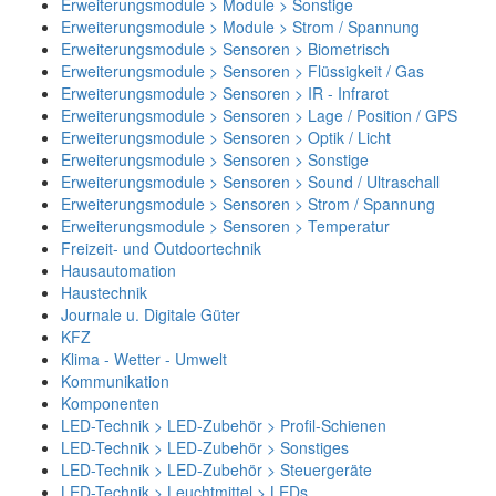
Erweiterungsmodule > Module > Sonstige
Erweiterungsmodule > Module > Strom / Spannung
Erweiterungsmodule > Sensoren > Biometrisch
Erweiterungsmodule > Sensoren > Flüssigkeit / Gas
Erweiterungsmodule > Sensoren > IR - Infrarot
Erweiterungsmodule > Sensoren > Lage / Position / GPS
Erweiterungsmodule > Sensoren > Optik / Licht
Erweiterungsmodule > Sensoren > Sonstige
Erweiterungsmodule > Sensoren > Sound / Ultraschall
Erweiterungsmodule > Sensoren > Strom / Spannung
Erweiterungsmodule > Sensoren > Temperatur
Freizeit- und Outdoortechnik
Hausautomation
Haustechnik
Journale u. Digitale Güter
KFZ
Klima - Wetter - Umwelt
Kommunikation
Komponenten
LED-Technik > LED-Zubehör > Profil-Schienen
LED-Technik > LED-Zubehör > Sonstiges
LED-Technik > LED-Zubehör > Steuergeräte
LED-Technik > Leuchtmittel > LEDs