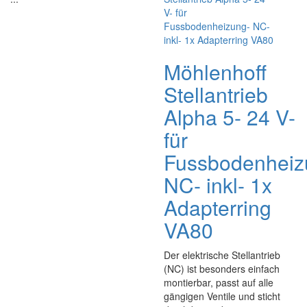
Möhlenhoff
Stellantrieb
Alpha 5- 24 V-
für
Fussbodenheiz
NC- inkl- 1x
Adapterring
VA80
Der elektrische Stellantrieb
(NC) ist besonders einfach
montierbar, passt auf alle
gängigen Ventile und sticht