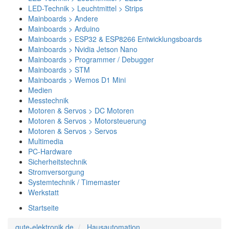
LED-Technik > Leuchtmittel > Strips
Mainboards > Andere
Mainboards > Arduino
Mainboards > ESP32 & ESP8266 Entwicklungsboards
Mainboards > Nvidia Jetson Nano
Mainboards > Programmer / Debugger
Mainboards > STM
Mainboards > Wemos D1 Mini
Medien
Messtechnik
Motoren & Servos > DC Motoren
Motoren & Servos > Motorsteuerung
Motoren & Servos > Servos
Multimedia
PC-Hardware
Sicherheitstechnik
Stromversorgung
Systemtechnik / Timemaster
Werkstatt
Startseite
gute-elektronik.de
Hausautomation