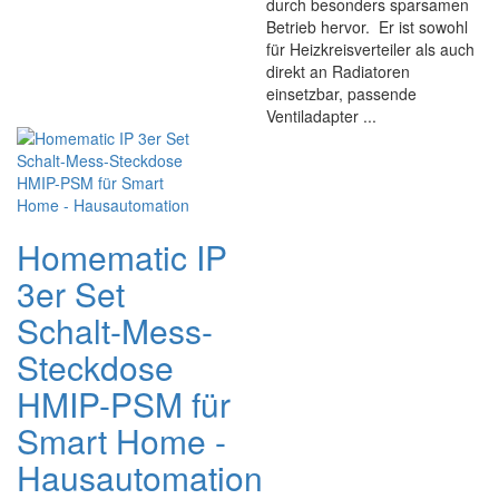
durch besonders sparsamen
Betrieb hervor. Er ist sowohl
für Heizkreisverteiler als auch
direkt an Radiatoren
einsetzbar, passende
Ventiladapter ...
Homematic IP
3er Set
Schalt-Mess-
Steckdose
HMIP-PSM für
Smart Home -
Hausautomation