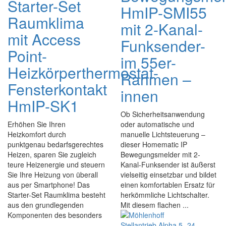
Starter-Set
HmIP-SMI55
Raumklima
mit 2-Kanal-
mit Access
Funksender-
Point-
im 55er-
Heizkörperthermostat-
Rahmen –
Fensterkontakt
innen
HmIP-SK1
Ob Sicherheitsanwendung
Erhöhen Sie Ihren
oder automatische und
Heizkomfort durch
manuelle Lichtsteuerung –
punktgenau bedarfsgerechtes
dieser Homematic IP
Heizen, sparen Sie zugleich
Bewegungsmelder mit 2-
teure Heizenergie und steuern
Kanal-Funksender ist äußerst
Sie Ihre Heizung von überall
vielseitig einsetzbar und bildet
aus per Smartphone! Das
einen komfortablen Ersatz für
Starter-Set Raumklima besteht
herkömmliche Lichtschalter.
aus den grundlegenden
Mit diesem flachen ...
Komponenten des besonders
...