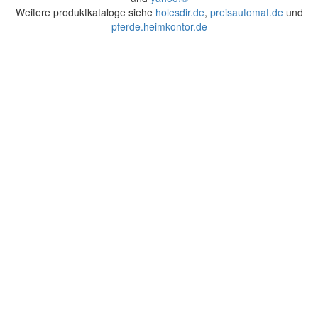
Weitere produktkataloge siehe
holesdir.de
,
preisautomat.de
und
pferde.heimkontor.de