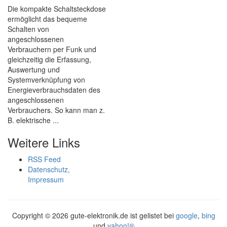
Die kompakte Schaltsteckdose
ermöglicht das bequeme
Schalten von
angeschlossenen
Verbrauchern per Funk und
gleichzeitig die Erfassung,
Auswertung und
Systemverknüpfung von
Energieverbrauchsdaten des
angeschlossenen
Verbrauchers. So kann man z.
B. elektrische ...
Weitere Links
RSS Feed
Datenschutz,
Impressum
Copyright ©
2026 gute-elektronik.de ist gelistet bei
google
,
bing
und
yahoo!®