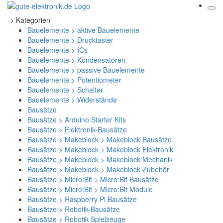
-> Kategorien
Bauelemente > aktive Bauelemente
Bauelemente > Drucktaster
Bauelemente > ICs
Bauelemente > Kondensatoren
Bauelemente > passive Bauelemente
Bauelemente > Potentiometer
Bauelemente > Schalter
Bauelemente > Widerstände
Bausätze
Bausätze > Arduino Starter Kits
Bausätze > Elektronik-Bausätze
Bausätze > Makeblock > Makeblock Bausätze
Bausätze > Makeblock > Makeblock Elektronik
Bausätze > Makeblock > Makeblock Mechanik
Bausätze > Makeblock > Makeblock Zubehör
Bausätze > Micro:Bit > Micro:Bit Bausätze
Bausätze > Micro:Bit > Micro:Bit Module
Bausätze > Raspberry Pi Bausätze
Bausätze > Robotik-Bausätze
Bausätze > Robotik Spielzeuge