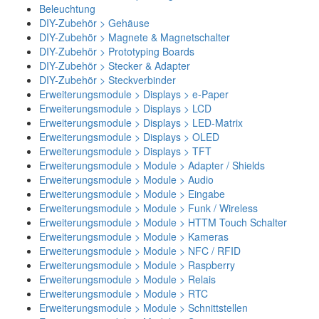
Beleuchtung
DIY-Zubehör > Gehäuse
DIY-Zubehör > Magnete & Magnetschalter
DIY-Zubehör > Prototyping Boards
DIY-Zubehör > Stecker & Adapter
DIY-Zubehör > Steckverbinder
Erweiterungsmodule > Displays > e-Paper
Erweiterungsmodule > Displays > LCD
Erweiterungsmodule > Displays > LED-Matrix
Erweiterungsmodule > Displays > OLED
Erweiterungsmodule > Displays > TFT
Erweiterungsmodule > Module > Adapter / Shields
Erweiterungsmodule > Module > Audio
Erweiterungsmodule > Module > Eingabe
Erweiterungsmodule > Module > Funk / Wireless
Erweiterungsmodule > Module > HTTM Touch Schalter
Erweiterungsmodule > Module > Kameras
Erweiterungsmodule > Module > NFC / RFID
Erweiterungsmodule > Module > Raspberry
Erweiterungsmodule > Module > Relais
Erweiterungsmodule > Module > RTC
Erweiterungsmodule > Module > Schnittstellen