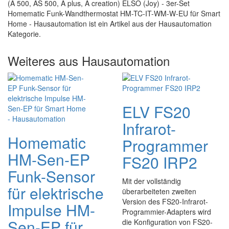
(A 500, AS 500, A plus, A creation) ELSO (Joy) - 3er-Set
Homematic Funk-Wandthermostat HM-TC-IT-WM-W-EU für Smart
Home - Hausautomation ist ein Artikel aus der Hausautomation
Kategorie.
Weiteres aus Hausautomation
ELV FS20
Infrarot-
Homematic
Programmer
HM-Sen-EP
FS20 IRP2
Funk-Sensor
Mit der vollständig
für elektrische
überarbeiteten zweiten
Version des FS20-Infrarot-
Impulse HM-
Programmier-Adapters wird
Sen-EP für
die Konfiguration von FS20-