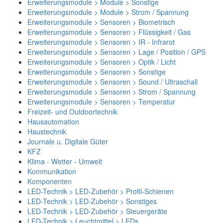
Erweiterungsmodule > Module > Sonstige
Erweiterungsmodule > Module > Strom / Spannung
Erweiterungsmodule > Sensoren > Biometrisch
Erweiterungsmodule > Sensoren > Flüssigkeit / Gas
Erweiterungsmodule > Sensoren > IR - Infrarot
Erweiterungsmodule > Sensoren > Lage / Position / GPS
Erweiterungsmodule > Sensoren > Optik / Licht
Erweiterungsmodule > Sensoren > Sonstige
Erweiterungsmodule > Sensoren > Sound / Ultraschall
Erweiterungsmodule > Sensoren > Strom / Spannung
Erweiterungsmodule > Sensoren > Temperatur
Freizeit- und Outdoortechnik
Hausautomation
Haustechnik
Journale u. Digitale Güter
KFZ
Klima - Wetter - Umwelt
Kommunikation
Komponenten
LED-Technik > LED-Zubehör > Profil-Schienen
LED-Technik > LED-Zubehör > Sonstiges
LED-Technik > LED-Zubehör > Steuergeräte
LED-Technik > Leuchtmittel > LEDs