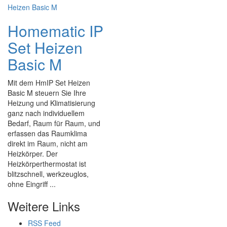
Homematic IP
Set Heizen
Basic M
Mit dem HmIP Set Heizen
Basic M steuern Sie Ihre
Heizung und Klimatisierung
ganz nach individuellem
Bedarf, Raum für Raum, und
erfassen das Raumklima
direkt im Raum, nicht am
Heizkörper. Der
Heizkörperthermostat ist
blitzschnell, werkzeuglos,
ohne Eingriff ...
Weitere Links
RSS Feed