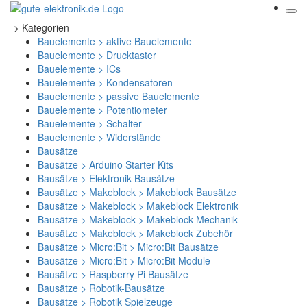
-> Kategorien
Bauelemente > aktive Bauelemente
Bauelemente > Drucktaster
Bauelemente > ICs
Bauelemente > Kondensatoren
Bauelemente > passive Bauelemente
Bauelemente > Potentiometer
Bauelemente > Schalter
Bauelemente > Widerstände
Bausätze
Bausätze > Arduino Starter Kits
Bausätze > Elektronik-Bausätze
Bausätze > Makeblock > Makeblock Bausätze
Bausätze > Makeblock > Makeblock Elektronik
Bausätze > Makeblock > Makeblock Mechanik
Bausätze > Makeblock > Makeblock Zubehör
Bausätze > Micro:Bit > Micro:Bit Bausätze
Bausätze > Micro:Bit > Micro:Bit Module
Bausätze > Raspberry Pi Bausätze
Bausätze > Robotik-Bausätze
Bausätze > Robotik Spielzeuge