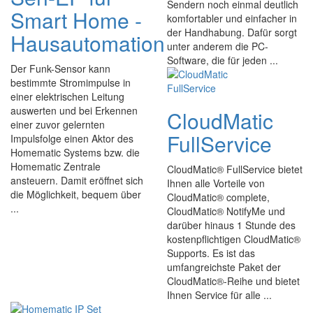
Sendern noch einmal deutlich
Smart Home -
komfortabler und einfacher in
der Handhabung. Dafür sorgt
Hausautomation
unter anderem die PC-
Software, die für jeden ...
Der Funk-Sensor kann
bestimmte Stromimpulse in
einer elektrischen Leitung
auswerten und bei Erkennen
CloudMatic
einer zuvor gelernten
FullService
Impulsfolge einen Aktor des
Homematic Systems bzw. die
Homematic Zentrale
CloudMatic® FullService bietet
ansteuern. Damit eröffnet sich
Ihnen alle Vorteile von
die Möglichkeit, bequem über
CloudMatic® complete,
...
CloudMatic® NotifyMe und
darüber hinaus 1 Stunde des
kostenpflichtigen CloudMatic®
Supports. Es ist das
umfangreichste Paket der
CloudMatic®-Reihe und bietet
Ihnen Service für alle ...