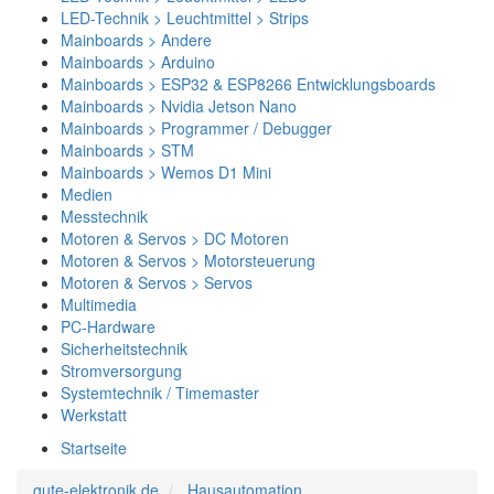
LED-Technik > Leuchtmittel > Strips
Mainboards > Andere
Mainboards > Arduino
Mainboards > ESP32 & ESP8266 Entwicklungsboards
Mainboards > Nvidia Jetson Nano
Mainboards > Programmer / Debugger
Mainboards > STM
Mainboards > Wemos D1 Mini
Medien
Messtechnik
Motoren & Servos > DC Motoren
Motoren & Servos > Motorsteuerung
Motoren & Servos > Servos
Multimedia
PC-Hardware
Sicherheitstechnik
Stromversorgung
Systemtechnik / Timemaster
Werkstatt
Startseite
gute-elektronik.de
Hausautomation