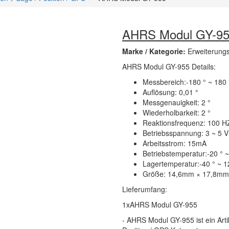
AHRS Modul GY-9
Marke / Kategorie:
Erweiterung
AHRS Modul GY-955 Details:
Messbereich:-180 ° ~ 180 
Auflösung: 0,01 °
Messgenauigkeit: 2 °
Wiederholbarkeit: 2 °
Reaktionsfrequenz: 100 H
Betriebsspannung: 3 ~ 5 V
Arbeitsstrom: 15mA
Betriebstemperatur:-20 ° ~
Lagertemperatur:-40 ° ~ 1
Größe: 14,6mm × 17,8mm
Lieferumfang:
1xAHRS Modul GY-955
- AHRS Modul GY-955 ist ein Art