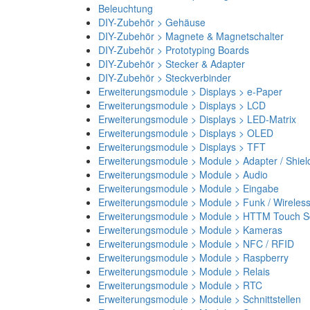
Beleuchtung
DIY-Zubehör > Gehäuse
DIY-Zubehör > Magnete & Magnetschalter
DIY-Zubehör > Prototyping Boards
DIY-Zubehör > Stecker & Adapter
DIY-Zubehör > Steckverbinder
Erweiterungsmodule > Displays > e-Paper
Erweiterungsmodule > Displays > LCD
Erweiterungsmodule > Displays > LED-Matrix
Erweiterungsmodule > Displays > OLED
Erweiterungsmodule > Displays > TFT
Erweiterungsmodule > Module > Adapter / Shiel
Erweiterungsmodule > Module > Audio
Erweiterungsmodule > Module > Eingabe
Erweiterungsmodule > Module > Funk / Wireles
Erweiterungsmodule > Module > HTTM Touch Sc
Erweiterungsmodule > Module > Kameras
Erweiterungsmodule > Module > NFC / RFID
Erweiterungsmodule > Module > Raspberry
Erweiterungsmodule > Module > Relais
Erweiterungsmodule > Module > RTC
Erweiterungsmodule > Module > Schnittstellen