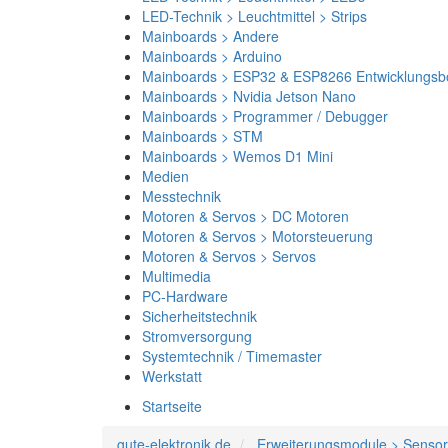
LED-Technik > Leuchtmittel > Strips
Mainboards > Andere
Mainboards > Arduino
Mainboards > ESP32 & ESP8266 Entwicklungsb
Mainboards > Nvidia Jetson Nano
Mainboards > Programmer / Debugger
Mainboards > STM
Mainboards > Wemos D1 Mini
Medien
Messtechnik
Motoren & Servos > DC Motoren
Motoren & Servos > Motorsteuerung
Motoren & Servos > Servos
Multimedia
PC-Hardware
Sicherheitstechnik
Stromversorgung
Systemtechnik / Timemaster
Werkstatt
Startseite
gute-elektronik.de
Erweiterungsmodule > Sensore