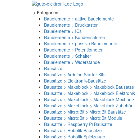
-> Kategorien
Bauelemente > aktive Bauelemente
Bauelemente > Drucktaster
Bauelemente > ICs
Bauelemente > Kondensatoren
Bauelemente > passive Bauelemente
Bauelemente > Potentiometer
Bauelemente > Schalter
Bauelemente > Widerstände
Bausätze
Bausätze > Arduino Starter Kits
Bausätze > Elektronik-Bausätze
Bausätze > Makeblock > Makeblock Bausätze
Bausätze > Makeblock > Makeblock Elektronik
Bausätze > Makeblock > Makeblock Mechanik
Bausätze > Makeblock > Makeblock Zubehör
Bausätze > Micro:Bit > Micro:Bit Bausätze
Bausätze > Micro:Bit > Micro:Bit Module
Bausätze > Raspberry Pi Bausätze
Bausätze > Robotik-Bausätze
Bausätze > Robotik Spielzeuge