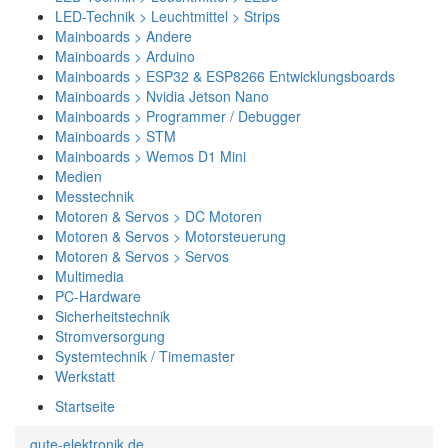
LED-Technik > Leuchtmittel > Strips
Mainboards > Andere
Mainboards > Arduino
Mainboards > ESP32 & ESP8266 Entwicklungsboards
Mainboards > Nvidia Jetson Nano
Mainboards > Programmer / Debugger
Mainboards > STM
Mainboards > Wemos D1 Mini
Medien
Messtechnik
Motoren & Servos > DC Motoren
Motoren & Servos > Motorsteuerung
Motoren & Servos > Servos
Multimedia
PC-Hardware
Sicherheitstechnik
Stromversorgung
Systemtechnik / Timemaster
Werkstatt
Startseite
gute-elektronik.de