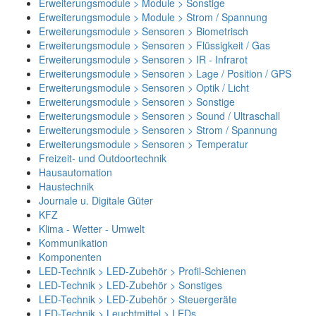
Erweiterungsmodule > Module > Sonstige
Erweiterungsmodule > Module > Strom / Spannung
Erweiterungsmodule > Sensoren > Biometrisch
Erweiterungsmodule > Sensoren > Flüssigkeit / Gas
Erweiterungsmodule > Sensoren > IR - Infrarot
Erweiterungsmodule > Sensoren > Lage / Position / GPS
Erweiterungsmodule > Sensoren > Optik / Licht
Erweiterungsmodule > Sensoren > Sonstige
Erweiterungsmodule > Sensoren > Sound / Ultraschall
Erweiterungsmodule > Sensoren > Strom / Spannung
Erweiterungsmodule > Sensoren > Temperatur
Freizeit- und Outdoortechnik
Hausautomation
Haustechnik
Journale u. Digitale Güter
KFZ
Klima - Wetter - Umwelt
Kommunikation
Komponenten
LED-Technik > LED-Zubehör > Profil-Schienen
LED-Technik > LED-Zubehör > Sonstiges
LED-Technik > LED-Zubehör > Steuergeräte
LED-Technik > Leuchtmittel > LEDs