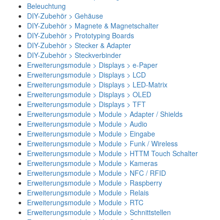
Beleuchtung
DIY-Zubehör > Gehäuse
DIY-Zubehör > Magnete & Magnetschalter
DIY-Zubehör > Prototyping Boards
DIY-Zubehör > Stecker & Adapter
DIY-Zubehör > Steckverbinder
Erweiterungsmodule > Displays > e-Paper
Erweiterungsmodule > Displays > LCD
Erweiterungsmodule > Displays > LED-Matrix
Erweiterungsmodule > Displays > OLED
Erweiterungsmodule > Displays > TFT
Erweiterungsmodule > Module > Adapter / Shields
Erweiterungsmodule > Module > Audio
Erweiterungsmodule > Module > Eingabe
Erweiterungsmodule > Module > Funk / Wireless
Erweiterungsmodule > Module > HTTM Touch Schalter
Erweiterungsmodule > Module > Kameras
Erweiterungsmodule > Module > NFC / RFID
Erweiterungsmodule > Module > Raspberry
Erweiterungsmodule > Module > Relais
Erweiterungsmodule > Module > RTC
Erweiterungsmodule > Module > Schnittstellen