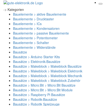
-> Kategorien
Bauelemente > aktive Bauelemente
Bauelemente > Drucktaster
Bauelemente > ICs
Bauelemente > Kondensatoren
Bauelemente > passive Bauelemente
Bauelemente > Potentiometer
Bauelemente > Schalter
Bauelemente > Widerstände
Bausätze
Bausätze > Arduino Starter Kits
Bausätze > Elektronik-Bausätze
Bausätze > Makeblock > Makeblock Bausätze
Bausätze > Makeblock > Makeblock Elektronik
Bausätze > Makeblock > Makeblock Mechanik
Bausätze > Makeblock > Makeblock Zubehör
Bausätze > Micro:Bit > Micro:Bit Bausätze
Bausätze > Micro:Bit > Micro:Bit Module
Bausätze > Raspberry Pi Bausätze
Bausätze > Robotik-Bausätze
Bausätze > Robotik Spielzeuge