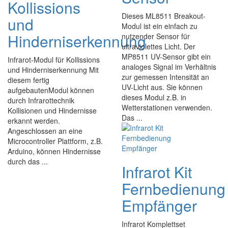
Kollissions
Dieses ML8511 Breakout-
und
Modul ist ein einfach zu
Hinderniserkennung
nutzender Sensor für
ultraviolettes Licht. Der
MP8511 UV-Sensor gibt ein
Infrarot-Modul für Kollissions
analoges Signal im Verhältnis
und Hinderniserkennung Mit
zur gemessen Intensität an
diesem fertig
UV-Licht aus. Sie können
aufgebautenModul können
dieses Modul z.B. in
durch Infrarottechnik
Wetterstationen verwenden.
Kollisionen und Hindernisse
Das ...
erkannt werden.
Angeschlossen an eine
Microcontroller Plattform, z.B.
Arduino, können Hindernisse
durch das ...
Infrarot Kit
Fernbedienung
Empfänger
Infrarot Komplettset