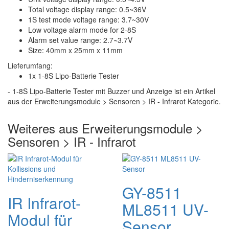
Total voltage display range: 0.5~36V
1S test mode voltage range: 3.7~30V
Low voltage alarm mode for 2-8S
Alarm set value range: 2.7~3.7V
Size: 40mm x 25mm x 11mm
Lieferumfang:
1x 1-8S Lipo-Batterie Tester
- 1-8S Lipo-Batterie Tester mit Buzzer und Anzeige ist ein Artikel
aus der Erweiterungsmodule > Sensoren > IR - Infrarot Kategorie.
Weiteres aus Erweiterungsmodule >
Sensoren > IR - Infrarot
GY-8511
IR Infrarot-
ML8511 UV-
Modul für
Sensor