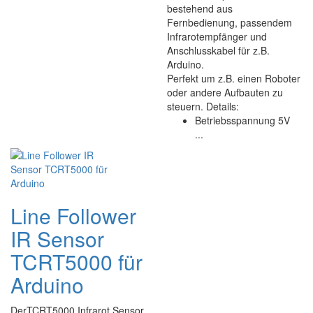
bestehend aus
Fernbedienung, passendem
Infrarotempfänger und
Anschlusskabel für z.B.
Arduino.
Perfekt um z.B. einen Roboter
oder andere Aufbauten zu
steuern. Details:
Betriebsspannung 5V
...
Line Follower
IR Sensor
TCRT5000 für
Arduino
DerTCRT5000 Infrarot Sensor