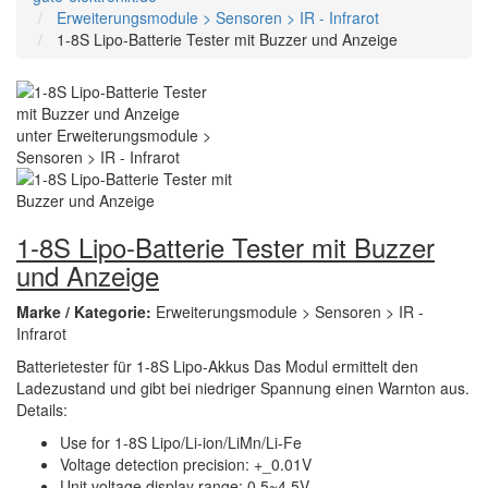
Erweiterungsmodule > Sensoren > IR - Infrarot
1-8S Lipo-Batterie Tester mit Buzzer und Anzeige
1-8S Lipo-Batterie Tester mit Buzzer
und Anzeige
Marke / Kategorie:
Erweiterungsmodule > Sensoren > IR -
Infrarot
Batterietester für 1-8S Lipo-Akkus Das Modul ermittelt den
Ladezustand und gibt bei niedriger Spannung einen Warnton aus.
Details:
Use for 1-8S Lipo/Li-ion/LiMn/Li-Fe
Voltage detection precision: +_0.01V
Unit voltage display range: 0.5~4.5V