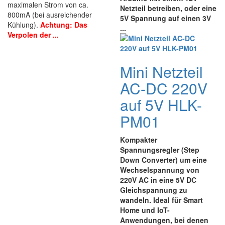
maximalen Strom von ca.
Netzteil betreiben, oder eine
800mA (bei ausreichender
5V Spannung auf einen 3V
Kühlung).
Achtung: Das
...
Verpolen der ...
Mini Netzteil
AC-DC 220V
auf 5V HLK-
PM01
Kompakter
Spannungsregler (Step
Down Converter) um eine
Wechselspannung von
220V AC in eine 5V DC
Gleichspannung zu
wandeln. Ideal für Smart
Home und IoT-
Anwendungen, bei denen