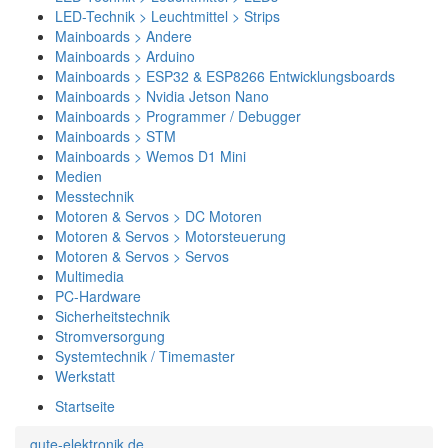
LED-Technik > Leuchtmittel > Strips
Mainboards > Andere
Mainboards > Arduino
Mainboards > ESP32 & ESP8266 Entwicklungsboards
Mainboards > Nvidia Jetson Nano
Mainboards > Programmer / Debugger
Mainboards > STM
Mainboards > Wemos D1 Mini
Medien
Messtechnik
Motoren & Servos > DC Motoren
Motoren & Servos > Motorsteuerung
Motoren & Servos > Servos
Multimedia
PC-Hardware
Sicherheitstechnik
Stromversorgung
Systemtechnik / Timemaster
Werkstatt
Startseite
gute-elektronik.de