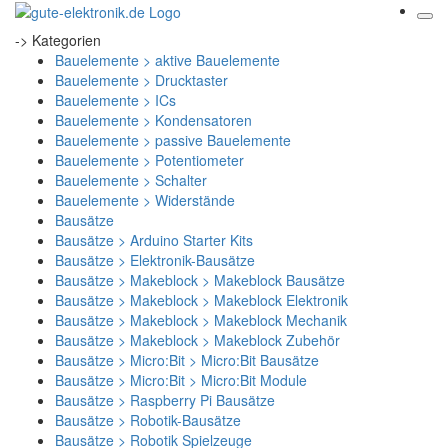
-> Kategorien
Bauelemente > aktive Bauelemente
Bauelemente > Drucktaster
Bauelemente > ICs
Bauelemente > Kondensatoren
Bauelemente > passive Bauelemente
Bauelemente > Potentiometer
Bauelemente > Schalter
Bauelemente > Widerstände
Bausätze
Bausätze > Arduino Starter Kits
Bausätze > Elektronik-Bausätze
Bausätze > Makeblock > Makeblock Bausätze
Bausätze > Makeblock > Makeblock Elektronik
Bausätze > Makeblock > Makeblock Mechanik
Bausätze > Makeblock > Makeblock Zubehör
Bausätze > Micro:Bit > Micro:Bit Bausätze
Bausätze > Micro:Bit > Micro:Bit Module
Bausätze > Raspberry Pi Bausätze
Bausätze > Robotik-Bausätze
Bausätze > Robotik Spielzeuge