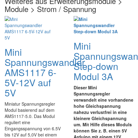
Weiteres aus Erweiterungsmodule >
Module > Strom / Spannung
Mini
Mini
Spannungswan
Spannungswandler
Step-down
AMS1117 6-
Modul 3A
5V-12V auf
Dieser Mini
5V
Spannungsregler
verwandelt eine vorhandene
Miniatur Spannungsregler
hohe Gleichspannung
Modul basierend auf dem
nahezu verlustfrei in eine
AMS1117-5.0. Das Modul
kleinere Gleichspannung
reguliert eine
um. Mit Hilfe dieses Moduls
Eingangsspannung von 6.5V
können Sie z. B. einen 5V
bis 12V auf 5,0V bei einem
Arduino mit einem 12V