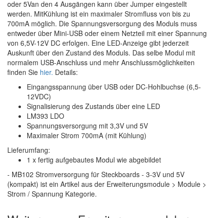
oder 5Van den 4 Ausgängen kann über Jumper eingestellt
werden. MitKühlung ist ein maximaler Stromfluss von bis zu
700mA möglich. Die Spannungsversorgung des Moduls muss
entweder über Mini-USB oder einem Netzteil mit einer Spannung
von 6,5V-12V DC erfolgen. Eine LED-Anzeige gibt jederzeit
Auskunft über den Zustand des Moduls. Das selbe Modul mit
normalem USB-Anschluss und mehr Anschlussmöglichkeiten
finden Sie
hier.
Details:
Eingangsspannung über USB oder DC-Hohlbuchse (6,5-
12VDC)
Signalisierung des Zustands über eine LED
LM393 LDO
Spannungsversorgung mit 3,3V und 5V
Maximaler Strom 700mA (mit Kühlung)
Lieferumfang:
1 x fertig aufgebautes Modul wie abgebildet
- MB102 Stromversorgung für Steckboards - 3-3V und 5V
(kompakt) ist ein Artikel aus der Erweiterungsmodule > Module >
Strom / Spannung Kategorie.