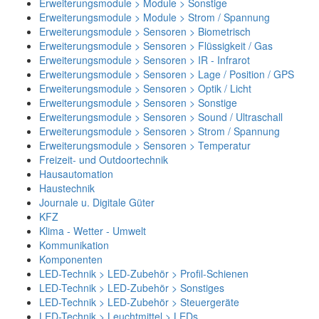
Erweiterungsmodule > Module > Sonstige
Erweiterungsmodule > Module > Strom / Spannung
Erweiterungsmodule > Sensoren > Biometrisch
Erweiterungsmodule > Sensoren > Flüssigkeit / Gas
Erweiterungsmodule > Sensoren > IR - Infrarot
Erweiterungsmodule > Sensoren > Lage / Position / GPS
Erweiterungsmodule > Sensoren > Optik / Licht
Erweiterungsmodule > Sensoren > Sonstige
Erweiterungsmodule > Sensoren > Sound / Ultraschall
Erweiterungsmodule > Sensoren > Strom / Spannung
Erweiterungsmodule > Sensoren > Temperatur
Freizeit- und Outdoortechnik
Hausautomation
Haustechnik
Journale u. Digitale Güter
KFZ
Klima - Wetter - Umwelt
Kommunikation
Komponenten
LED-Technik > LED-Zubehör > Profil-Schienen
LED-Technik > LED-Zubehör > Sonstiges
LED-Technik > LED-Zubehör > Steuergeräte
LED-Technik > Leuchtmittel > LEDs