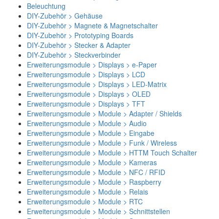
Beleuchtung
DIY-Zubehör > Gehäuse
DIY-Zubehör > Magnete & Magnetschalter
DIY-Zubehör > Prototyping Boards
DIY-Zubehör > Stecker & Adapter
DIY-Zubehör > Steckverbinder
Erweiterungsmodule > Displays > e-Paper
Erweiterungsmodule > Displays > LCD
Erweiterungsmodule > Displays > LED-Matrix
Erweiterungsmodule > Displays > OLED
Erweiterungsmodule > Displays > TFT
Erweiterungsmodule > Module > Adapter / Shields
Erweiterungsmodule > Module > Audio
Erweiterungsmodule > Module > Eingabe
Erweiterungsmodule > Module > Funk / Wireless
Erweiterungsmodule > Module > HTTM Touch Schalter
Erweiterungsmodule > Module > Kameras
Erweiterungsmodule > Module > NFC / RFID
Erweiterungsmodule > Module > Raspberry
Erweiterungsmodule > Module > Relais
Erweiterungsmodule > Module > RTC
Erweiterungsmodule > Module > Schnittstellen