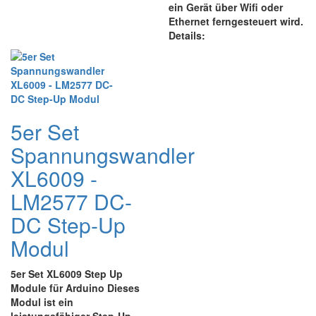
ein Gerät über Wifi oder
Ethernet ferngesteuert wird.
Details:
5er Set
Spannungswandler
XL6009 -
LM2577 DC-
DC Step-Up
Modul
5er Set XL6009 Step Up
Module für Arduino Dieses
Modul ist ein