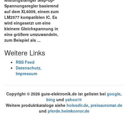
leistungsfähiger Step-Up-
Spannungsregler basierend
auf dem XL6009, einem zum
LM2577 kompatiblen IC. Es
wird eingesetzt um eine
kleinere Gleichspannung in
eine größere umzuwandeln,
zum Beispiel als ...
Weitere Links
RSS Feed
Datenschutz,
Impressum
Copyright ©
2026 gute-elektronik.de ist gelistet bei
google
,
bing
und
yahoo!®
Weitere produktkataloge siehe
holesdir.de
,
preisautomat.de
und
pferde.heimkontor.de