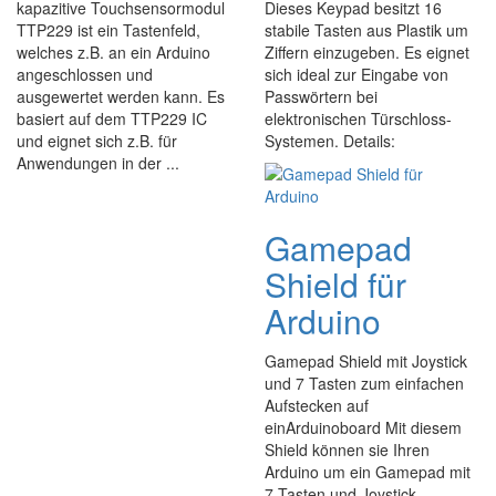
kapazitive Touchsensormodul
Dieses Keypad besitzt 16
TTP229 ist ein Tastenfeld,
stabile Tasten aus Plastik um
welches z.B. an ein Arduino
Ziffern einzugeben. Es eignet
angeschlossen und
sich ideal zur Eingabe von
ausgewertet werden kann. Es
Passwörtern bei
basiert auf dem TTP229 IC
elektronischen Türschloss-
und eignet sich z.B. für
Systemen. Details:
Anwendungen in der ...
Gamepad
Shield für
Arduino
Gamepad Shield mit Joystick
und 7 Tasten zum einfachen
Aufstecken auf
einArduinoboard Mit diesem
Shield können sie Ihren
Arduino um ein Gamepad mit
7 Tasten und Joystick