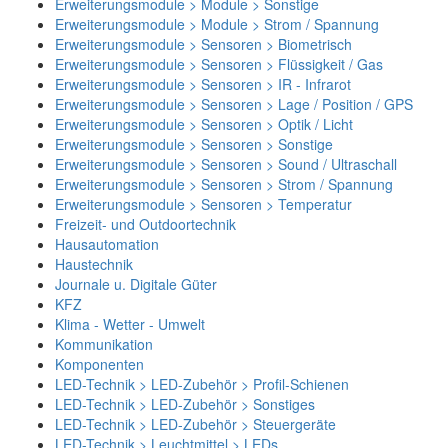
Erweiterungsmodule > Module > Sonstige
Erweiterungsmodule > Module > Strom / Spannung
Erweiterungsmodule > Sensoren > Biometrisch
Erweiterungsmodule > Sensoren > Flüssigkeit / Gas
Erweiterungsmodule > Sensoren > IR - Infrarot
Erweiterungsmodule > Sensoren > Lage / Position / GPS
Erweiterungsmodule > Sensoren > Optik / Licht
Erweiterungsmodule > Sensoren > Sonstige
Erweiterungsmodule > Sensoren > Sound / Ultraschall
Erweiterungsmodule > Sensoren > Strom / Spannung
Erweiterungsmodule > Sensoren > Temperatur
Freizeit- und Outdoortechnik
Hausautomation
Haustechnik
Journale u. Digitale Güter
KFZ
Klima - Wetter - Umwelt
Kommunikation
Komponenten
LED-Technik > LED-Zubehör > Profil-Schienen
LED-Technik > LED-Zubehör > Sonstiges
LED-Technik > LED-Zubehör > Steuergeräte
LED-Technik > Leuchtmittel > LEDs