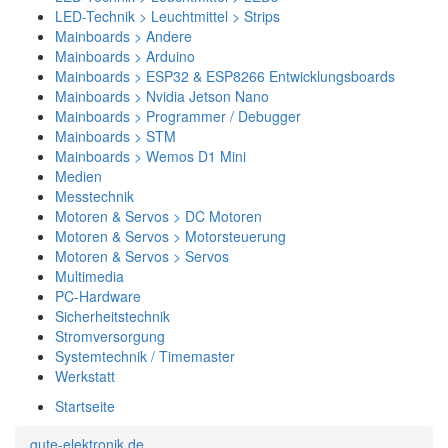
LED-Technik > Leuchtmittel > Strips
Mainboards > Andere
Mainboards > Arduino
Mainboards > ESP32 & ESP8266 Entwicklungsboards
Mainboards > Nvidia Jetson Nano
Mainboards > Programmer / Debugger
Mainboards > STM
Mainboards > Wemos D1 Mini
Medien
Messtechnik
Motoren & Servos > DC Motoren
Motoren & Servos > Motorsteuerung
Motoren & Servos > Servos
Multimedia
PC-Hardware
Sicherheitstechnik
Stromversorgung
Systemtechnik / Timemaster
Werkstatt
Startseite
gute-elektronik.de