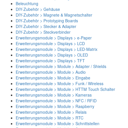
Beleuchtung
DIY-Zubehör > Gehäuse
DIY-Zubehör > Magnete & Magnetschalter
DIY-Zubehör > Prototyping Boards
DIY-Zubehör > Stecker & Adapter
DIY-Zubehör > Steckverbinder
Erweiterungsmodule > Displays > e-Paper
Erweiterungsmodule > Displays > LCD
Erweiterungsmodule > Displays > LED-Matrix
Erweiterungsmodule > Displays > OLED
Erweiterungsmodule > Displays > TFT
Erweiterungsmodule > Module > Adapter / Shields
Erweiterungsmodule > Module > Audio
Erweiterungsmodule > Module > Eingabe
Erweiterungsmodule > Module > Funk / Wireless
Erweiterungsmodule > Module > HTTM Touch Schalter
Erweiterungsmodule > Module > Kameras
Erweiterungsmodule > Module > NFC / RFID
Erweiterungsmodule > Module > Raspberry
Erweiterungsmodule > Module > Relais
Erweiterungsmodule > Module > RTC
Erweiterungsmodule > Module > Schnittstellen