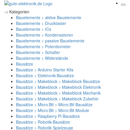
-> Kategorien
Bauelemente > aktive Bauelemente
Bauelemente > Drucktaster
Bauelemente > ICs
Bauelemente > Kondensatoren
Bauelemente > passive Bauelemente
Bauelemente > Potentiometer
Bauelemente > Schalter
Bauelemente > Widerstände
Bausätze
Bausätze > Arduino Starter Kits
Bausätze > Elektronik-Bausätze
Bausätze > Makeblock > Makeblock Bausätze
Bausätze > Makeblock > Makeblock Elektronik
Bausätze > Makeblock > Makeblock Mechanik
Bausätze > Makeblock > Makeblock Zubehör
Bausätze > Micro:Bit > Micro:Bit Bausätze
Bausätze > Micro:Bit > Micro:Bit Module
Bausätze > Raspberry Pi Bausätze
Bausätze > Robotik-Bausätze
Bausätze > Robotik Spielzeuge