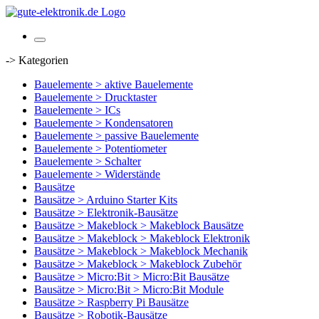
-> Kategorien
Bauelemente > aktive Bauelemente
Bauelemente > Drucktaster
Bauelemente > ICs
Bauelemente > Kondensatoren
Bauelemente > passive Bauelemente
Bauelemente > Potentiometer
Bauelemente > Schalter
Bauelemente > Widerstände
Bausätze
Bausätze > Arduino Starter Kits
Bausätze > Elektronik-Bausätze
Bausätze > Makeblock > Makeblock Bausätze
Bausätze > Makeblock > Makeblock Elektronik
Bausätze > Makeblock > Makeblock Mechanik
Bausätze > Makeblock > Makeblock Zubehör
Bausätze > Micro:Bit > Micro:Bit Bausätze
Bausätze > Micro:Bit > Micro:Bit Module
Bausätze > Raspberry Pi Bausätze
Bausätze > Robotik-Bausätze