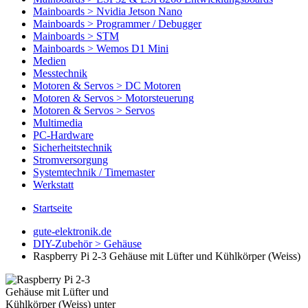
Mainboards > Nvidia Jetson Nano
Mainboards > Programmer / Debugger
Mainboards > STM
Mainboards > Wemos D1 Mini
Medien
Messtechnik
Motoren & Servos > DC Motoren
Motoren & Servos > Motorsteuerung
Motoren & Servos > Servos
Multimedia
PC-Hardware
Sicherheitstechnik
Stromversorgung
Systemtechnik / Timemaster
Werkstatt
Startseite
gute-elektronik.de
DIY-Zubehör > Gehäuse
Raspberry Pi 2-3 Gehäuse mit Lüfter und Kühlkörper (Weiss)