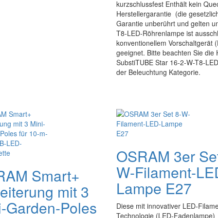
kurzschlussfest Enthält kein Que
Herstellergarantie (die gesetzl
Garantie unberührt und gelten 
T8-LED-Röhrenlampe ist ausschlie
konventionellem Vorschaltgerät 
geeignet. Bitte beachten Sie di
SubstiTUBE Star 16-2-W-T8-LED-
der Beleuchtung Kategorie.
OSRAM 3er Set
W-Filament-LE
RAM Smart+
Lampe E27
eiterung mit 3
i-Garden-Poles
Diese mit innovativer LED-Filame
Technologie (LED-Fadenlampe)