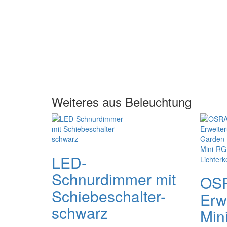
Weiteres aus Beleuchtung
LED-
Schnurdimmer mit
OS
Schiebeschalter-
Erw
schwarz
Min