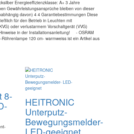
cksilber Energieeffizienzklasse: A+ 3 Jahre
ichen Gewährleistungsansprüche bleiben von dieser
unabhängig davon) 4 4 Garantiebestimmungen Diese
ßlich für den Betrieb in Leuchten mit
(KVG) oder verlustarmem Vorschaltgerät (VVG)
e Hinweise in der Installationsanleitung! - OSRAM
Röhrenlampe 120 cm- warmweiss ist ein Artikel aus
 8-
HEITRONIC
D-
Unterputz-
Bewegungsmelder-
nt-
LED-geeignet