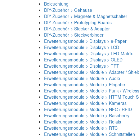
Beleuchtung
DIY-Zubehör > Gehäuse
DIY-Zubehör > Magnete & Magnetschalter
DIY-Zubehör > Prototyping Boards
DIY-Zubehör > Stecker & Adapter
DIY-Zubehör > Steckverbinder
Erweiterungsmodule > Displays > e-Paper
Erweiterungsmodule > Displays > LCD
Erweiterungsmodule > Displays > LED-Matrix
Erweiterungsmodule > Displays > OLED
Erweiterungsmodule > Displays > TFT
Erweiterungsmodule > Module > Adapter / Shiel
Erweiterungsmodule > Module > Audio
Erweiterungsmodule > Module > Eingabe
Erweiterungsmodule > Module > Funk / Wireles
Erweiterungsmodule > Module > HTTM Touch Sc
Erweiterungsmodule > Module > Kameras
Erweiterungsmodule > Module > NFC / RFID
Erweiterungsmodule > Module > Raspberry
Erweiterungsmodule > Module > Relais
Erweiterungsmodule > Module > RTC
Erweiterungsmodule > Module > Schnittstellen