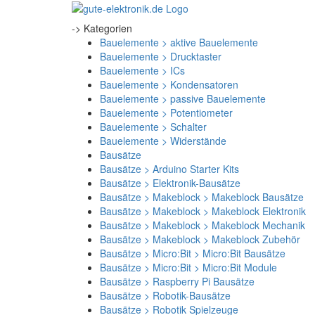
-> Kategorien
Bauelemente > aktive Bauelemente
Bauelemente > Drucktaster
Bauelemente > ICs
Bauelemente > Kondensatoren
Bauelemente > passive Bauelemente
Bauelemente > Potentiometer
Bauelemente > Schalter
Bauelemente > Widerstände
Bausätze
Bausätze > Arduino Starter Kits
Bausätze > Elektronik-Bausätze
Bausätze > Makeblock > Makeblock Bausätze
Bausätze > Makeblock > Makeblock Elektronik
Bausätze > Makeblock > Makeblock Mechanik
Bausätze > Makeblock > Makeblock Zubehör
Bausätze > Micro:Bit > Micro:Bit Bausätze
Bausätze > Micro:Bit > Micro:Bit Module
Bausätze > Raspberry Pi Bausätze
Bausätze > Robotik-Bausätze
Bausätze > Robotik Spielzeuge