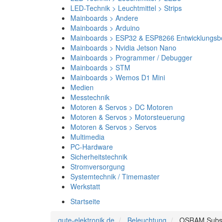
LED-Technik > Leuchtmittel > Strips
Mainboards > Andere
Mainboards > Arduino
Mainboards > ESP32 & ESP8266 Entwicklungsb
Mainboards > Nvidia Jetson Nano
Mainboards > Programmer / Debugger
Mainboards > STM
Mainboards > Wemos D1 Mini
Medien
Messtechnik
Motoren & Servos > DC Motoren
Motoren & Servos > Motorsteuerung
Motoren & Servos > Servos
Multimedia
PC-Hardware
Sicherheitstechnik
Stromversorgung
Systemtechnik / Timemaster
Werkstatt
Startseite
gute-elektronik.de
Beleuchtung
OSRAM Subst