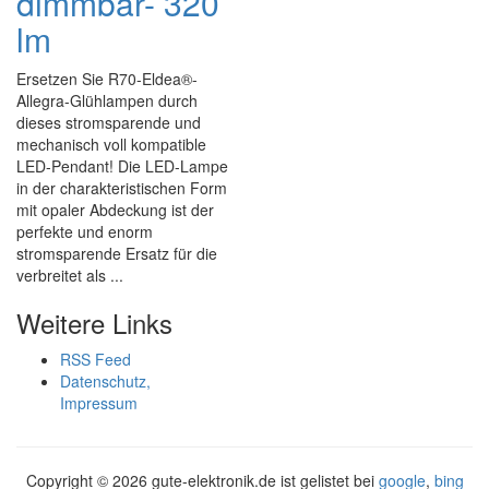
dimmbar- 320
lm
Ersetzen Sie R70-Eldea®-
Allegra-Glühlampen durch
dieses stromsparende und
mechanisch voll kompatible
LED-Pendant! Die LED-Lampe
in der charakteristischen Form
mit opaler Abdeckung ist der
perfekte und enorm
stromsparende Ersatz für die
verbreitet als ...
Weitere Links
RSS Feed
Datenschutz,
Impressum
Copyright ©
2026 gute-elektronik.de ist gelistet bei
google
,
bing