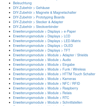
Beleuchtung
DIY-Zubehör > Gehäuse
DIY-Zubehör > Magnete & Magnetschalter
DIY-Zubehör > Prototyping Boards
DIY-Zubehör > Stecker & Adapter
DIY-Zubehör > Steckverbinder
Erweiterungsmodule > Displays > e-Paper
Erweiterungsmodule > Displays > LCD
Erweiterungsmodule > Displays > LED-Matrix
Erweiterungsmodule > Displays > OLED
Erweiterungsmodule > Displays > TFT
Erweiterungsmodule > Module > Adapter / Shields
Erweiterungsmodule > Module > Audio
Erweiterungsmodule > Module > Eingabe
Erweiterungsmodule > Module > Funk / Wireless
Erweiterungsmodule > Module > HTTM Touch Schalter
Erweiterungsmodule > Module > Kameras
Erweiterungsmodule > Module > NFC / RFID
Erweiterungsmodule > Module > Raspberry
Erweiterungsmodule > Module > Relais
Erweiterungsmodule > Module > RTC
Erweiterungsmodule > Module > Schnittstellen