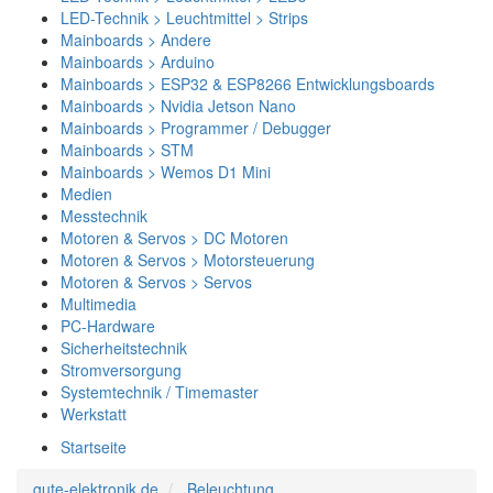
LED-Technik > Leuchtmittel > Strips
Mainboards > Andere
Mainboards > Arduino
Mainboards > ESP32 & ESP8266 Entwicklungsboards
Mainboards > Nvidia Jetson Nano
Mainboards > Programmer / Debugger
Mainboards > STM
Mainboards > Wemos D1 Mini
Medien
Messtechnik
Motoren & Servos > DC Motoren
Motoren & Servos > Motorsteuerung
Motoren & Servos > Servos
Multimedia
PC-Hardware
Sicherheitstechnik
Stromversorgung
Systemtechnik / Timemaster
Werkstatt
Startseite
gute-elektronik.de
Beleuchtung