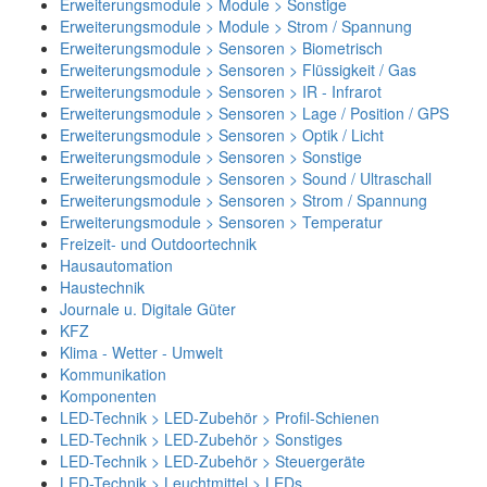
Erweiterungsmodule > Module > Sonstige
Erweiterungsmodule > Module > Strom / Spannung
Erweiterungsmodule > Sensoren > Biometrisch
Erweiterungsmodule > Sensoren > Flüssigkeit / Gas
Erweiterungsmodule > Sensoren > IR - Infrarot
Erweiterungsmodule > Sensoren > Lage / Position / GPS
Erweiterungsmodule > Sensoren > Optik / Licht
Erweiterungsmodule > Sensoren > Sonstige
Erweiterungsmodule > Sensoren > Sound / Ultraschall
Erweiterungsmodule > Sensoren > Strom / Spannung
Erweiterungsmodule > Sensoren > Temperatur
Freizeit- und Outdoortechnik
Hausautomation
Haustechnik
Journale u. Digitale Güter
KFZ
Klima - Wetter - Umwelt
Kommunikation
Komponenten
LED-Technik > LED-Zubehör > Profil-Schienen
LED-Technik > LED-Zubehör > Sonstiges
LED-Technik > LED-Zubehör > Steuergeräte
LED-Technik > Leuchtmittel > LEDs