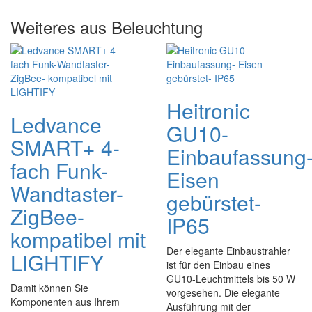
Weiteres aus Beleuchtung
Heitronic
Ledvance
GU10-
SMART+ 4-
Einbaufassung
fach Funk-
Eisen
Wandtaster-
gebürstet-
ZigBee-
IP65
kompatibel mit
Der elegante Einbaustrahler
LIGHTIFY
ist für den Einbau eines
GU10-Leuchtmittels bis 50 W
Damit können Sie
vorgesehen. Die elegante
Komponenten aus Ihrem
Ausführung mit der