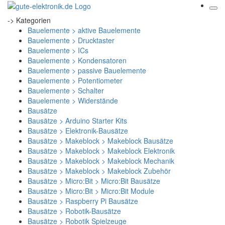
-> Kategorien
Bauelemente > aktive Bauelemente
Bauelemente > Drucktaster
Bauelemente > ICs
Bauelemente > Kondensatoren
Bauelemente > passive Bauelemente
Bauelemente > Potentiometer
Bauelemente > Schalter
Bauelemente > Widerstände
Bausätze
Bausätze > Arduino Starter Kits
Bausätze > Elektronik-Bausätze
Bausätze > Makeblock > Makeblock Bausätze
Bausätze > Makeblock > Makeblock Elektronik
Bausätze > Makeblock > Makeblock Mechanik
Bausätze > Makeblock > Makeblock Zubehör
Bausätze > Micro:Bit > Micro:Bit Bausätze
Bausätze > Micro:Bit > Micro:Bit Module
Bausätze > Raspberry Pi Bausätze
Bausätze > Robotik-Bausätze
Bausätze > Robotik Spielzeuge