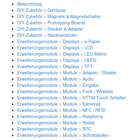
Beleuchtung
DIY-Zubehör > Gehäuse
DIY-Zubehör > Magnete & Magnetschalter
DIY-Zubehör > Prototyping Boards
DIY-Zubehör > Stecker & Adapter
DIY-Zubehör > Steckverbinder
Erweiterungsmodule > Displays > e-Paper
Erweiterungsmodule > Displays > LCD
Erweiterungsmodule > Displays > LED-Matrix
Erweiterungsmodule > Displays > OLED
Erweiterungsmodule > Displays > TFT
Erweiterungsmodule > Module > Adapter / Shields
Erweiterungsmodule > Module > Audio
Erweiterungsmodule > Module > Eingabe
Erweiterungsmodule > Module > Funk / Wireless
Erweiterungsmodule > Module > HTTM Touch Schalter
Erweiterungsmodule > Module > Kameras
Erweiterungsmodule > Module > NFC / RFID
Erweiterungsmodule > Module > Raspberry
Erweiterungsmodule > Module > Relais
Erweiterungsmodule > Module > RTC
Erweiterungsmodule > Module > Schnittstellen