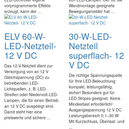
vorprogrammierte Effekte
Wandmontage geeignete
erzeugt, kann der ...
Bewegungsmelder hat ...
ELV 60-W-
30-W-LED-
LED-Netzteil-
Netzteil
12 V DC
superflach- 12
V DC
Das 12-V-Netzteil dient zur
Versorgung von an 12 V
Die richtige Spannungsquelle
Gleichspannung (DC) zu
für Ihre LED-Beleuchtung:
betreibenden LED-
kompakt, leistungsfähig,
Lichtquellen, z. B. LED-
sicher! Besonders gut für
Streifen oder Niedervolt-LED-
LED-Stripes geeignet. Keine
Lampen, die für einen Betrieb
Mindestlast erforderlich!
an 12 V DC ausgelegt sind.
Ausgangsspannung 12 V DC
Damit steht hier eine
Leistungsbereich 0,1–30 W
preiswerte und sichere ...
Mit Kurzschluss, Überlast- und
...