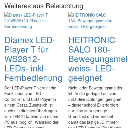
Weiteres aus Beleuchtung
Diamex LED-
HEITRONIC
Player T für
SALO 180-
WS2812-
Bewegungsmel
LEDs- inkl-
weiss- LED-
Fernbedienung
geeignet
Der LED-Player T vereint die
Nicht jeder Bewegungsmelder
Funktionen von LED-
ist für die geringe Last von
Controller und LED-Player in
LED-Beleuchtungen geeignet
einem Gerät. Zusätzlich ist
– dieser schon! Er erfordert
auch ein direktes Übertragen
nur eine sehr geringe
von TPM2-Dateien von einem
Grundlast und vermeidet
PC aus möglich. Während der
damit das lästige „Glimmen“
LED-Controller eigene
von LED-Lampen. Der für die