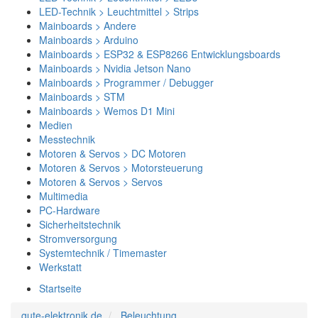
LED-Technik > Leuchtmittel > Strips
Mainboards > Andere
Mainboards > Arduino
Mainboards > ESP32 & ESP8266 Entwicklungsboards
Mainboards > Nvidia Jetson Nano
Mainboards > Programmer / Debugger
Mainboards > STM
Mainboards > Wemos D1 Mini
Medien
Messtechnik
Motoren & Servos > DC Motoren
Motoren & Servos > Motorsteuerung
Motoren & Servos > Servos
Multimedia
PC-Hardware
Sicherheitstechnik
Stromversorgung
Systemtechnik / Timemaster
Werkstatt
Startseite
gute-elektronik.de
Beleuchtung