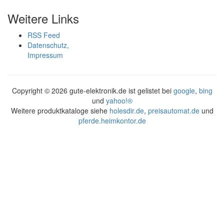
Weitere Links
RSS Feed
Datenschutz,
Impressum
Copyright ©
2026 gute-elektronik.de ist gelistet bei
google
,
bing
und
yahoo!®
Weitere produktkataloge siehe
holesdir.de
,
preisautomat.de
und
pferde.heimkontor.de