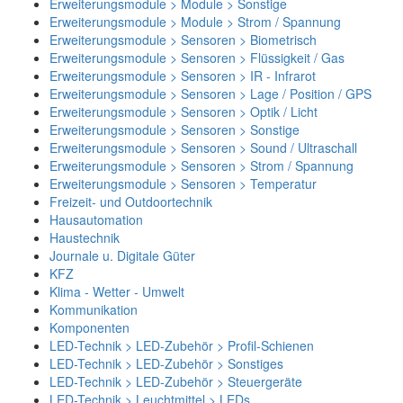
Erweiterungsmodule > Module > Sonstige
Erweiterungsmodule > Module > Strom / Spannung
Erweiterungsmodule > Sensoren > Biometrisch
Erweiterungsmodule > Sensoren > Flüssigkeit / Gas
Erweiterungsmodule > Sensoren > IR - Infrarot
Erweiterungsmodule > Sensoren > Lage / Position / GPS
Erweiterungsmodule > Sensoren > Optik / Licht
Erweiterungsmodule > Sensoren > Sonstige
Erweiterungsmodule > Sensoren > Sound / Ultraschall
Erweiterungsmodule > Sensoren > Strom / Spannung
Erweiterungsmodule > Sensoren > Temperatur
Freizeit- und Outdoortechnik
Hausautomation
Haustechnik
Journale u. Digitale Güter
KFZ
Klima - Wetter - Umwelt
Kommunikation
Komponenten
LED-Technik > LED-Zubehör > Profil-Schienen
LED-Technik > LED-Zubehör > Sonstiges
LED-Technik > LED-Zubehör > Steuergeräte
LED-Technik > Leuchtmittel > LEDs