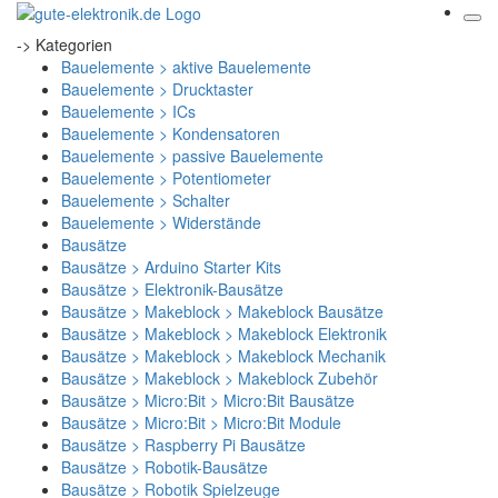
-> Kategorien
Bauelemente > aktive Bauelemente
Bauelemente > Drucktaster
Bauelemente > ICs
Bauelemente > Kondensatoren
Bauelemente > passive Bauelemente
Bauelemente > Potentiometer
Bauelemente > Schalter
Bauelemente > Widerstände
Bausätze
Bausätze > Arduino Starter Kits
Bausätze > Elektronik-Bausätze
Bausätze > Makeblock > Makeblock Bausätze
Bausätze > Makeblock > Makeblock Elektronik
Bausätze > Makeblock > Makeblock Mechanik
Bausätze > Makeblock > Makeblock Zubehör
Bausätze > Micro:Bit > Micro:Bit Bausätze
Bausätze > Micro:Bit > Micro:Bit Module
Bausätze > Raspberry Pi Bausätze
Bausätze > Robotik-Bausätze
Bausätze > Robotik Spielzeuge