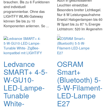
Auch in geschlossenen
brauchen. Bis zu 6 Funktionen
Leuchten einsetzbar.
sind individuell
Besonders breiter Lichtkegel.
programmierbar. Ohne das
Nur 8 W Leistungsaufnahme
LIGHTFY WLAN-Gateway
Ersetzt Halogenlampen bis 60
können Sie bis zu 10
W Spart bis zu 87 % Energie
Komponenten anlernen. So ...
Lichtstrom: 520 lm Angenehm
...
Ledvance
OSRAM
SMART+ 4-5-
Smart+
W-GU10-
(Bluetooth) 5-
LED-Lampe-
5-W-Filament-
Tunable
LED-Lampe
White-
E27