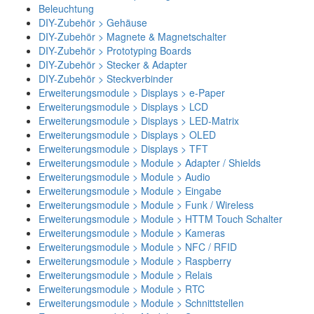
Beleuchtung
DIY-Zubehör > Gehäuse
DIY-Zubehör > Magnete & Magnetschalter
DIY-Zubehör > Prototyping Boards
DIY-Zubehör > Stecker & Adapter
DIY-Zubehör > Steckverbinder
Erweiterungsmodule > Displays > e-Paper
Erweiterungsmodule > Displays > LCD
Erweiterungsmodule > Displays > LED-Matrix
Erweiterungsmodule > Displays > OLED
Erweiterungsmodule > Displays > TFT
Erweiterungsmodule > Module > Adapter / Shields
Erweiterungsmodule > Module > Audio
Erweiterungsmodule > Module > Eingabe
Erweiterungsmodule > Module > Funk / Wireless
Erweiterungsmodule > Module > HTTM Touch Schalter
Erweiterungsmodule > Module > Kameras
Erweiterungsmodule > Module > NFC / RFID
Erweiterungsmodule > Module > Raspberry
Erweiterungsmodule > Module > Relais
Erweiterungsmodule > Module > RTC
Erweiterungsmodule > Module > Schnittstellen