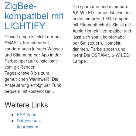
ZigBee-
Die sparsame und dimmbare
kompatibel mit
5,5-W-LED-Lampe ist eine der
ersten smarten LED-Lampen
LIGHTIFY
mit Filamenttechnik: Sie ist mit
Apple Homekit kompatibel und
Diese Lampe ist nicht nur per
lässt sich somit komfortabel
SMART+ fernsteuerbar,
per Siri steuern. Homekit:
sondern auch je nach Wunsch
dimmen, Farbe ändern und
und Stimmung per App in der
mehr Die OSRAM 5,5-W-LED-
Farbtemperatur einstellbar:
Lampe ...
vom gleißenden
Tageslichtweiß bis zum
gemütlichen Warmweiß! Die
Ansteuerung erfolgt per Funk
bequem mit kostenloser ...
Weitere Links
RSS Feed
Datenschutz,
Impressum