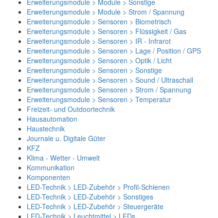
Erweiterungsmodule > Module > Sonstige
Erweiterungsmodule > Module > Strom / Spannung
Erweiterungsmodule > Sensoren > Biometrisch
Erweiterungsmodule > Sensoren > Flüssigkeit / Gas
Erweiterungsmodule > Sensoren > IR - Infrarot
Erweiterungsmodule > Sensoren > Lage / Position / GPS
Erweiterungsmodule > Sensoren > Optik / Licht
Erweiterungsmodule > Sensoren > Sonstige
Erweiterungsmodule > Sensoren > Sound / Ultraschall
Erweiterungsmodule > Sensoren > Strom / Spannung
Erweiterungsmodule > Sensoren > Temperatur
Freizeit- und Outdoortechnik
Hausautomation
Haustechnik
Journale u. Digitale Güter
KFZ
Klima - Wetter - Umwelt
Kommunikation
Komponenten
LED-Technik > LED-Zubehör > Profil-Schienen
LED-Technik > LED-Zubehör > Sonstiges
LED-Technik > LED-Zubehör > Steuergeräte
LED-Technik > Leuchtmittel > LEDs