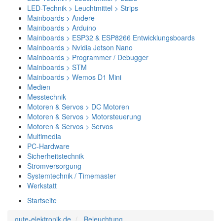
LED-Technik > Leuchtmittel > Strips
Mainboards > Andere
Mainboards > Arduino
Mainboards > ESP32 & ESP8266 Entwicklungsboards
Mainboards > Nvidia Jetson Nano
Mainboards > Programmer / Debugger
Mainboards > STM
Mainboards > Wemos D1 Mini
Medien
Messtechnik
Motoren & Servos > DC Motoren
Motoren & Servos > Motorsteuerung
Motoren & Servos > Servos
Multimedia
PC-Hardware
Sicherheitstechnik
Stromversorgung
Systemtechnik / Timemaster
Werkstatt
Startseite
gute-elektronik.de
Beleuchtung