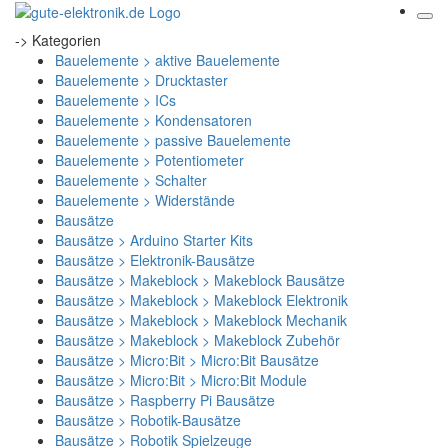
-> Kategorien
Bauelemente > aktive Bauelemente
Bauelemente > Drucktaster
Bauelemente > ICs
Bauelemente > Kondensatoren
Bauelemente > passive Bauelemente
Bauelemente > Potentiometer
Bauelemente > Schalter
Bauelemente > Widerstände
Bausätze
Bausätze > Arduino Starter Kits
Bausätze > Elektronik-Bausätze
Bausätze > Makeblock > Makeblock Bausätze
Bausätze > Makeblock > Makeblock Elektronik
Bausätze > Makeblock > Makeblock Mechanik
Bausätze > Makeblock > Makeblock Zubehör
Bausätze > Micro:Bit > Micro:Bit Bausätze
Bausätze > Micro:Bit > Micro:Bit Module
Bausätze > Raspberry Pi Bausätze
Bausätze > Robotik-Bausätze
Bausätze > Robotik Spielzeuge