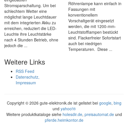
Röhrenlampe kann einfach in
Stromsparschaltung. Um bei
Fassungen mit
schlechtem Wetter eine
konventionellem
möglichst lange Leuchtdauer
Vorschaltgerät eingesetzt
mit dem integrierten Akku zu
werden, die mit 1200-mm-
erreichen, reduziert die LED-
Leuchtstofflampen bestückt
Leuchte ihre Leuchtstärke
sind. Flackerfreier Sofortstart
nach 4 Stunden Betrieb, ohne
auch bei niedrigen
jedoch die ...
Temperaturen. Diese ...
Weitere Links
RSS Feed
Datenschutz,
Impressum
Copyright ©
2026 gute-elektronik.de ist gelistet bei
google
,
bing
und
yahoo!®
Weitere produktkataloge siehe
holesdir.de
,
preisautomat.de
und
pferde.heimkontor.de