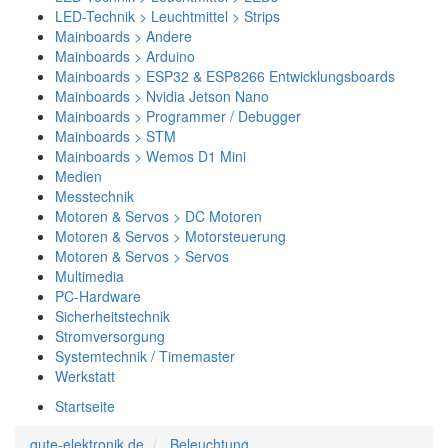
LED-Technik > Leuchtmittel > Strips
Mainboards > Andere
Mainboards > Arduino
Mainboards > ESP32 & ESP8266 Entwicklungsboards
Mainboards > Nvidia Jetson Nano
Mainboards > Programmer / Debugger
Mainboards > STM
Mainboards > Wemos D1 Mini
Medien
Messtechnik
Motoren & Servos > DC Motoren
Motoren & Servos > Motorsteuerung
Motoren & Servos > Servos
Multimedia
PC-Hardware
Sicherheitstechnik
Stromversorgung
Systemtechnik / Timemaster
Werkstatt
Startseite
gute-elektronik.de
Beleuchtung