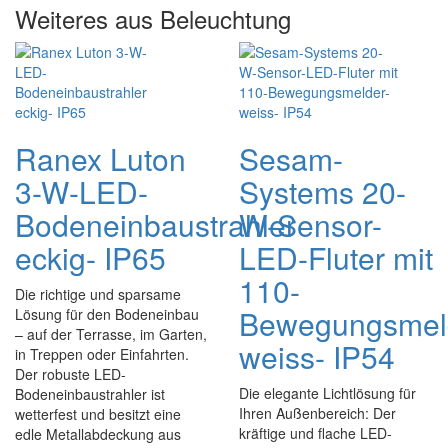
Weiteres aus Beleuchtung
Ranex Luton
Sesam-
3-W-LED-
Systems 20-
Bodeneinbaustrahler
W-Sensor-
eckig- IP65
LED-Fluter mit
110-
Die richtige und sparsame
Bewegungsmel
Lösung für den Bodeneinbau
– auf der Terrasse, im Garten,
weiss- IP54
in Treppen oder Einfahrten.
Der robuste LED-
Die elegante Lichtlösung für
Bodeneinbaustrahler ist
Ihren Außenbereich: Der
wetterfest und besitzt eine
kräftige und flache LED-
edle Metallabdeckung aus