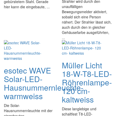
Strahler wird durch den
gebürstetem Stahl. Gerade
unauffälligen
hier kann die eingebaute, ...
Bewegungsmelder aktiviert,
sobald sich eine Person
nähert. Der Strahler lässt sich,
auch durch den in gleicher
Gehäusefarbe ausgeführten,
...
Müller Licht
esotec WAVE
18-W-T8-LED-
Solar-LED-
Röhrenlampe-
Hausnummernleuchte-
120 cm-
warmweiss
kaltweiss
Die Solar-
Diese langlebige und
Hausnummernleuchte mit der
schaltfest T8-LED-
eingebauten