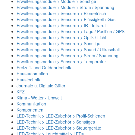
Erweiterungsmodule > Module > Sonstige
Erweiterungsmodule > Module > Strom / Spannung
Erweiterungsmodule > Sensoren > Biometrisch
Erweiterungsmodule > Sensoren > Flüssigkeit / Gas
Erweiterungsmodule > Sensoren > IR - Infrarot
Erweiterungsmodule > Sensoren > Lage / Position / GPS
Erweiterungsmodule > Sensoren > Optik / Licht
Erweiterungsmodule > Sensoren > Sonstige
Erweiterungsmodule > Sensoren > Sound / Ultraschall
Erweiterungsmodule > Sensoren > Strom / Spannung
Erweiterungsmodule > Sensoren > Temperatur
Freizeit- und Outdoortechnik
Hausautomation
Haustechnik
Journale u. Digitale Güter
KFZ
Klima - Wetter - Umwelt
Kommunikation
Komponenten
LED-Technik > LED-Zubehör > Profil-Schienen
LED-Technik > LED-Zubehör > Sonstiges
LED-Technik > LED-Zubehör > Steuergeräte
LED-Technik > Leuchtmittel > LEDs