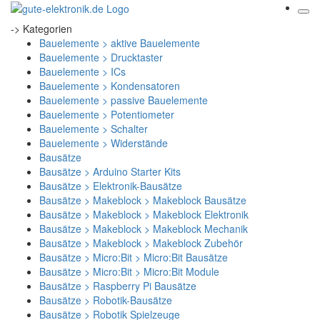
-> Kategorien
Bauelemente > aktive Bauelemente
Bauelemente > Drucktaster
Bauelemente > ICs
Bauelemente > Kondensatoren
Bauelemente > passive Bauelemente
Bauelemente > Potentiometer
Bauelemente > Schalter
Bauelemente > Widerstände
Bausätze
Bausätze > Arduino Starter Kits
Bausätze > Elektronik-Bausätze
Bausätze > Makeblock > Makeblock Bausätze
Bausätze > Makeblock > Makeblock Elektronik
Bausätze > Makeblock > Makeblock Mechanik
Bausätze > Makeblock > Makeblock Zubehör
Bausätze > Micro:Bit > Micro:Bit Bausätze
Bausätze > Micro:Bit > Micro:Bit Module
Bausätze > Raspberry Pi Bausätze
Bausätze > Robotik-Bausätze
Bausätze > Robotik Spielzeuge