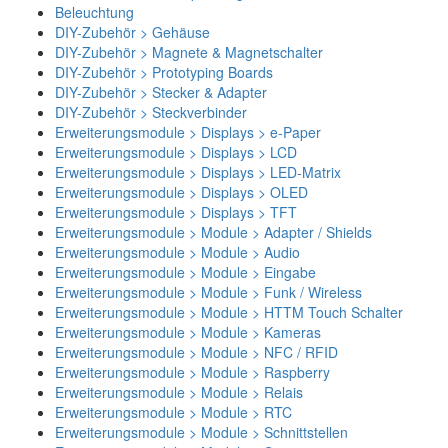
Beleuchtung
DIY-Zubehör > Gehäuse
DIY-Zubehör > Magnete & Magnetschalter
DIY-Zubehör > Prototyping Boards
DIY-Zubehör > Stecker & Adapter
DIY-Zubehör > Steckverbinder
Erweiterungsmodule > Displays > e-Paper
Erweiterungsmodule > Displays > LCD
Erweiterungsmodule > Displays > LED-Matrix
Erweiterungsmodule > Displays > OLED
Erweiterungsmodule > Displays > TFT
Erweiterungsmodule > Module > Adapter / Shields
Erweiterungsmodule > Module > Audio
Erweiterungsmodule > Module > Eingabe
Erweiterungsmodule > Module > Funk / Wireless
Erweiterungsmodule > Module > HTTM Touch Schalter
Erweiterungsmodule > Module > Kameras
Erweiterungsmodule > Module > NFC / RFID
Erweiterungsmodule > Module > Raspberry
Erweiterungsmodule > Module > Relais
Erweiterungsmodule > Module > RTC
Erweiterungsmodule > Module > Schnittstellen