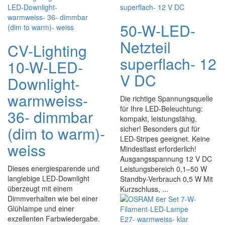
50-W-LED-
Netzteil
CV-Lighting
superflach- 12
10-W-LED-
V DC
Downlight-
warmweiss-
Die richtige Spannungsquelle
für Ihre LED-Beleuchtung:
36- dimmbar
kompakt, leistungsfähig,
(dim to warm)-
sicher! Besonders gut für
LED-Stripes geeignet. Keine
weiss
Mindestlast erforderlich!
Ausgangsspannung 12 V DC
Dieses energiesparende und
Leistungsbereich 0,1–50 W
langlebige LED-Downlight
Standby-Verbrauch 0,5 W Mit
überzeugt mit einem
Kurzschluss, ...
Dimmverhalten wie bei einer
Glühlampe und einer
exzellenten Farbwiedergabe.