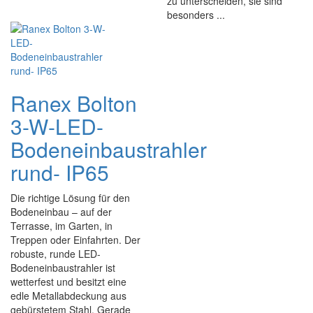
zu unterscheiden, sie sind
besonders ...
Ranex Bolton
3-W-LED-
Bodeneinbaustrahler
rund- IP65
Die richtige Lösung für den
Bodeneinbau – auf der
Terrasse, im Garten, in
Treppen oder Einfahrten. Der
robuste, runde LED-
Bodeneinbaustrahler ist
wetterfest und besitzt eine
edle Metallabdeckung aus
gebürstetem Stahl. Gerade