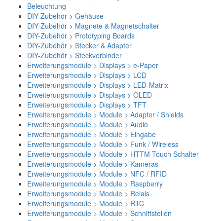
Beleuchtung
DIY-Zubehör > Gehäuse
DIY-Zubehör > Magnete & Magnetschalter
DIY-Zubehör > Prototyping Boards
DIY-Zubehör > Stecker & Adapter
DIY-Zubehör > Steckverbinder
Erweiterungsmodule > Displays > e-Paper
Erweiterungsmodule > Displays > LCD
Erweiterungsmodule > Displays > LED-Matrix
Erweiterungsmodule > Displays > OLED
Erweiterungsmodule > Displays > TFT
Erweiterungsmodule > Module > Adapter / Shields
Erweiterungsmodule > Module > Audio
Erweiterungsmodule > Module > Eingabe
Erweiterungsmodule > Module > Funk / Wireless
Erweiterungsmodule > Module > HTTM Touch Schalter
Erweiterungsmodule > Module > Kameras
Erweiterungsmodule > Module > NFC / RFID
Erweiterungsmodule > Module > Raspberry
Erweiterungsmodule > Module > Relais
Erweiterungsmodule > Module > RTC
Erweiterungsmodule > Module > Schnittstellen