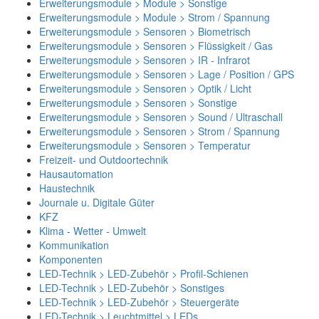
Erweiterungsmodule > Module > Sonstige
Erweiterungsmodule > Module > Strom / Spannung
Erweiterungsmodule > Sensoren > Biometrisch
Erweiterungsmodule > Sensoren > Flüssigkeit / Gas
Erweiterungsmodule > Sensoren > IR - Infrarot
Erweiterungsmodule > Sensoren > Lage / Position / GPS
Erweiterungsmodule > Sensoren > Optik / Licht
Erweiterungsmodule > Sensoren > Sonstige
Erweiterungsmodule > Sensoren > Sound / Ultraschall
Erweiterungsmodule > Sensoren > Strom / Spannung
Erweiterungsmodule > Sensoren > Temperatur
Freizeit- und Outdoortechnik
Hausautomation
Haustechnik
Journale u. Digitale Güter
KFZ
Klima - Wetter - Umwelt
Kommunikation
Komponenten
LED-Technik > LED-Zubehör > Profil-Schienen
LED-Technik > LED-Zubehör > Sonstiges
LED-Technik > LED-Zubehör > Steuergeräte
LED-Technik > Leuchtmittel > LEDs