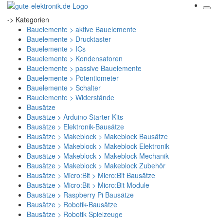
-> Kategorien
Bauelemente > aktive Bauelemente
Bauelemente > Drucktaster
Bauelemente > ICs
Bauelemente > Kondensatoren
Bauelemente > passive Bauelemente
Bauelemente > Potentiometer
Bauelemente > Schalter
Bauelemente > Widerstände
Bausätze
Bausätze > Arduino Starter Kits
Bausätze > Elektronik-Bausätze
Bausätze > Makeblock > Makeblock Bausätze
Bausätze > Makeblock > Makeblock Elektronik
Bausätze > Makeblock > Makeblock Mechanik
Bausätze > Makeblock > Makeblock Zubehör
Bausätze > Micro:Bit > Micro:Bit Bausätze
Bausätze > Micro:Bit > Micro:Bit Module
Bausätze > Raspberry Pi Bausätze
Bausätze > Robotik-Bausätze
Bausätze > Robotik Spielzeuge