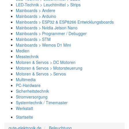
LED-Technik > Leuchtmittel > Strips
Mainboards > Andere
Mainboards > Arduino
Mainboards > ESP32 & ESP8266 Entwicklungsboards
Mainboards > Nvidia Jetson Nano
Mainboards > Programmer / Debugger
Mainboards > STM
Mainboards > Wemos D1 Mini
Medien
Messtechnik
Motoren & Servos > DC Motoren
Motoren & Servos > Motorsteuerung
Motoren & Servos > Servos
Multimedia
PC-Hardware
Sicherheitstechnik
Stromversorgung
Systemtechnik / Timemaster
Werkstatt
Startseite
gute-elektronik.de
Beleuchtung