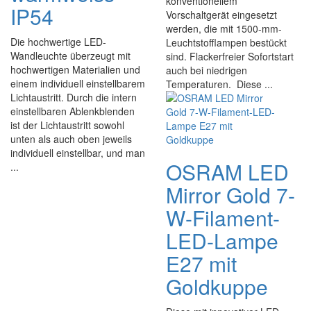
konventionellem
IP54
Vorschaltgerät eingesetzt
werden, die mit 1500-mm-
Die hochwertige LED-
Leuchtstofflampen bestückt
Wandleuchte überzeugt mit
sind. Flackerfreier Sofortstart
hochwertigen Materialien und
auch bei niedrigen
einem individuell einstellbarem
Temperaturen. Diese ...
Lichtaustritt. Durch die intern
einstellbaren Ablenkblenden
ist der Lichtaustritt sowohl
unten als auch oben jeweils
individuell einstellbar, und man
OSRAM LED
...
Mirror Gold 7-
W-Filament-
LED-Lampe
E27 mit
Goldkuppe