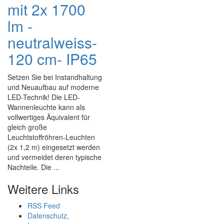
mit 2x 1700
lm -
neutralweiss-
120 cm- IP65
Setzen Sie bei Instandhaltung
und Neuaufbau auf moderne
LED-Technik! Die LED-
Wannenleuchte kann als
vollwertiges Äquivalent für
gleich große
Leuchtstoffröhren-Leuchten
(2x 1,2 m) eingesetzt werden
und vermeidet deren typische
Nachteile. Die ...
Weitere Links
RSS Feed
Datenschutz,