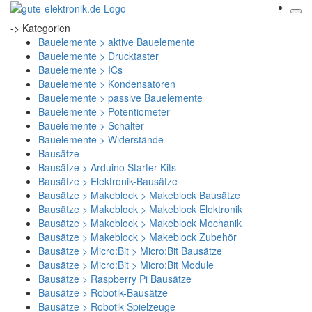
-> Kategorien
Bauelemente > aktive Bauelemente
Bauelemente > Drucktaster
Bauelemente > ICs
Bauelemente > Kondensatoren
Bauelemente > passive Bauelemente
Bauelemente > Potentiometer
Bauelemente > Schalter
Bauelemente > Widerstände
Bausätze
Bausätze > Arduino Starter Kits
Bausätze > Elektronik-Bausätze
Bausätze > Makeblock > Makeblock Bausätze
Bausätze > Makeblock > Makeblock Elektronik
Bausätze > Makeblock > Makeblock Mechanik
Bausätze > Makeblock > Makeblock Zubehör
Bausätze > Micro:Bit > Micro:Bit Bausätze
Bausätze > Micro:Bit > Micro:Bit Module
Bausätze > Raspberry Pi Bausätze
Bausätze > Robotik-Bausätze
Bausätze > Robotik Spielzeuge