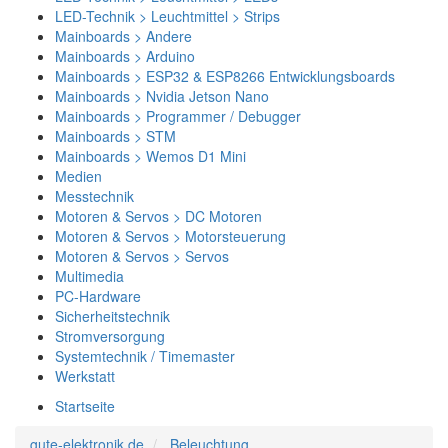
LED-Technik > Leuchtmittel > Strips
Mainboards > Andere
Mainboards > Arduino
Mainboards > ESP32 & ESP8266 Entwicklungsboards
Mainboards > Nvidia Jetson Nano
Mainboards > Programmer / Debugger
Mainboards > STM
Mainboards > Wemos D1 Mini
Medien
Messtechnik
Motoren & Servos > DC Motoren
Motoren & Servos > Motorsteuerung
Motoren & Servos > Servos
Multimedia
PC-Hardware
Sicherheitstechnik
Stromversorgung
Systemtechnik / Timemaster
Werkstatt
Startseite
gute-elektronik.de
Beleuchtung