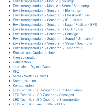
Erweiterungsmodule > Module > Sonstige
Erweiterungsmodule > Module > Strom / Spannung
Erweiterungsmodule > Sensoren > Biometrisch
Erweiterungsmodule > Sensoren > Flüssigkeit / Gas
Erweiterungsmodule > Sensoren > IR - Infrarot
Erweiterungsmodule > Sensoren > Lage / Position / GPS
Erweiterungsmodule > Sensoren > Optik / Licht
Erweiterungsmodule > Sensoren > Sonstige
Erweiterungsmodule > Sensoren > Sound / Ultraschall
Erweiterungsmodule > Sensoren > Strom / Spannung
Erweiterungsmodule > Sensoren > Temperatur
Freizeit- und Outdoortechnik
Hausautomation
Haustechnik
Journale u. Digitale Güter
KFZ
Klima - Wetter - Umwelt
Kommunikation
Komponenten
LED-Technik > LED-Zubehör > Profil-Schienen
LED-Technik > LED-Zubehör > Sonstiges
LED-Technik > LED-Zubehör > Steuergeräte
LED-Technik > Leuchtmittel > LEDs