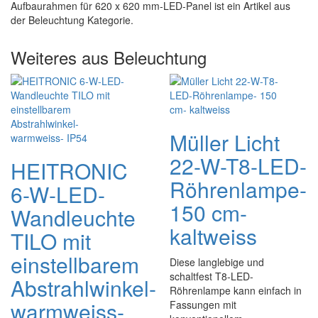
Aufbaurahmen für 620 x 620 mm-LED-Panel ist ein Artikel aus
der Beleuchtung Kategorie.
Weiteres aus Beleuchtung
Müller Licht
22-W-T8-LED-
HEITRONIC
Röhrenlampe-
6-W-LED-
150 cm-
Wandleuchte
kaltweiss
TILO mit
einstellbarem
Diese langlebige und
schaltfest T8-LED-
Abstrahlwinkel-
Röhrenlampe kann einfach in
warmweiss-
Fassungen mit