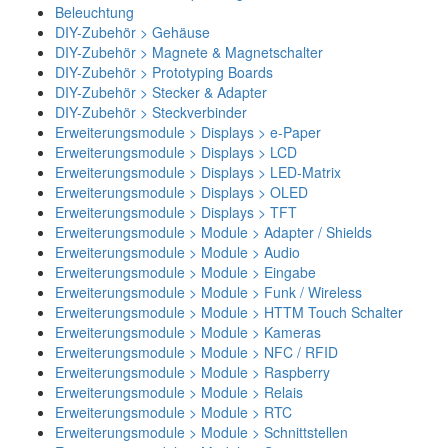
Beleuchtung
DIY-Zubehör > Gehäuse
DIY-Zubehör > Magnete & Magnetschalter
DIY-Zubehör > Prototyping Boards
DIY-Zubehör > Stecker & Adapter
DIY-Zubehör > Steckverbinder
Erweiterungsmodule > Displays > e-Paper
Erweiterungsmodule > Displays > LCD
Erweiterungsmodule > Displays > LED-Matrix
Erweiterungsmodule > Displays > OLED
Erweiterungsmodule > Displays > TFT
Erweiterungsmodule > Module > Adapter / Shields
Erweiterungsmodule > Module > Audio
Erweiterungsmodule > Module > Eingabe
Erweiterungsmodule > Module > Funk / Wireless
Erweiterungsmodule > Module > HTTM Touch Schalter
Erweiterungsmodule > Module > Kameras
Erweiterungsmodule > Module > NFC / RFID
Erweiterungsmodule > Module > Raspberry
Erweiterungsmodule > Module > Relais
Erweiterungsmodule > Module > RTC
Erweiterungsmodule > Module > Schnittstellen