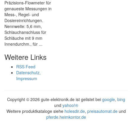
Präzisions-Flowmeter für
genaueste Messungen in
Mess-, Regel- und
Dosiereinrichtungen.
Nennweite: 5,6 mm,
Schlauchanschluss für
Schläuche mit 9 mm
Innendurchm., für ...
Weitere Links
RSS Feed
Datenschutz,
Impressum
Copyright ©
2026 gute-elektronik.de ist gelistet bei
google
,
bing
und
yahoo!®
Weitere produktkataloge siehe
holesdir.de
,
preisautomat.de
und
pferde.heimkontor.de