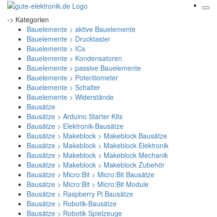
-> Kategorien
Bauelemente > aktive Bauelemente
Bauelemente > Drucktaster
Bauelemente > ICs
Bauelemente > Kondensatoren
Bauelemente > passive Bauelemente
Bauelemente > Potentiometer
Bauelemente > Schalter
Bauelemente > Widerstände
Bausätze
Bausätze > Arduino Starter Kits
Bausätze > Elektronik-Bausätze
Bausätze > Makeblock > Makeblock Bausätze
Bausätze > Makeblock > Makeblock Elektronik
Bausätze > Makeblock > Makeblock Mechanik
Bausätze > Makeblock > Makeblock Zubehör
Bausätze > Micro:Bit > Micro:Bit Bausätze
Bausätze > Micro:Bit > Micro:Bit Module
Bausätze > Raspberry Pi Bausätze
Bausätze > Robotik-Bausätze
Bausätze > Robotik Spielzeuge