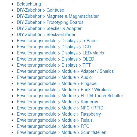
Beleuchtung
DIY-Zubehör > Gehäuse
DIY-Zubehör > Magnete & Magnetschalter
DIY-Zubehör > Prototyping Boards
DIY-Zubehör > Stecker & Adapter
DIY-Zubehör > Steckverbinder
Erweiterungsmodule > Displays > e-Paper
Erweiterungsmodule > Displays > LCD
Erweiterungsmodule > Displays > LED-Matrix
Erweiterungsmodule > Displays > OLED
Erweiterungsmodule > Displays > TFT
Erweiterungsmodule > Module > Adapter / Shields
Erweiterungsmodule > Module > Audio
Erweiterungsmodule > Module > Eingabe
Erweiterungsmodule > Module > Funk / Wireless
Erweiterungsmodule > Module > HTTM Touch Schalter
Erweiterungsmodule > Module > Kameras
Erweiterungsmodule > Module > NFC / RFID
Erweiterungsmodule > Module > Raspberry
Erweiterungsmodule > Module > Relais
Erweiterungsmodule > Module > RTC
Erweiterungsmodule > Module > Schnittstellen