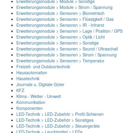
Erweiterungsmodule > Module > Sonstige
Erweiterungsmodule > Module > Strom / Spannung
Erweiterungsmodule > Sensoren > Biometrisch
Erweiterungsmodule > Sensoren > Flüssigkeit / Gas
Erweiterungsmodule > Sensoren > IR - Infrarot
Erweiterungsmodule > Sensoren > Lage / Position / GPS
Erweiterungsmodule > Sensoren > Optik / Licht
Erweiterungsmodule > Sensoren > Sonstige
Erweiterungsmodule > Sensoren > Sound / Ultraschall
Erweiterungsmodule > Sensoren > Strom / Spannung
Erweiterungsmodule > Sensoren > Temperatur
Freizeit- und Outdoortechnik
Hausautomation
Haustechnik
Journale u. Digitale Güter
KFZ
Klima - Wetter - Umwelt
Kommunikation
Komponenten
LED-Technik > LED-Zubehör > Profil-Schienen
LED-Technik > LED-Zubehör > Sonstiges
LED-Technik > LED-Zubehör > Steuergeräte
LED-Technik > Leuchtmittel > LEDs