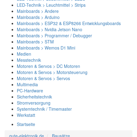
LED-Technik > Leuchtmittel > Strips
Mainboards > Andere
Mainboards > Arduino
Mainboards > ESP32 & ESP8266 Entwicklungsboards
Mainboards > Nvidia Jetson Nano
Mainboards > Programmer / Debugger
Mainboards > STM
Mainboards > Wemos D1 Mini
Medien
Messtechnik
Motoren & Servos > DC Motoren
Motoren & Servos > Motorsteuerung
Motoren & Servos > Servos
Multimedia
PC-Hardware
Sicherheitstechnik
Stromversorgung
Systemtechnik / Timemaster
Werkstatt
Startseite
gute-elektronik.de
Bausätze