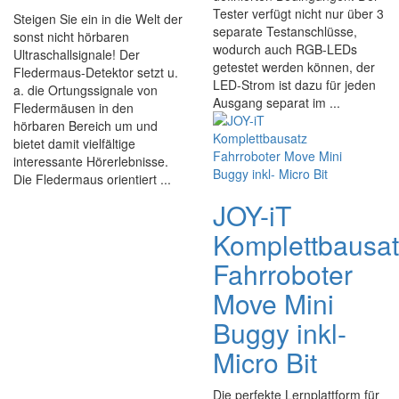
Tester verfügt nicht nur über 3
Steigen Sie ein in die Welt der
separate Testanschlüsse,
sonst nicht hörbaren
wodurch auch RGB-LEDs
Ultraschallsignale! Der
getestet werden können, der
Fledermaus-Detektor setzt u.
LED-Strom ist dazu für jeden
a. die Ortungssignale von
Ausgang separat im ...
Fledermäusen in den
hörbaren Bereich um und
bietet damit vielfältige
interessante Hörerlebnisse.
Die Fledermaus orientiert ...
JOY-iT
Komplettbausa
Fahrroboter
Move Mini
Buggy inkl-
Micro Bit
Die perfekte Lernplattform für