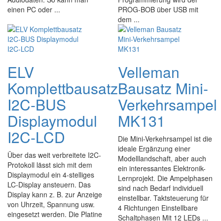
einen PC oder ...
PROG-BOB über USB mit
dem ...
ELV
Velleman
Komplettbausatz
Bausatz Mini-
I2C-BUS
Verkehrsampel
Displaymodul
MK131
I2C-LCD
Die Mini-Verkehrsampel ist die
ideale Ergänzung einer
Über das weit verbreitete I2C-
Modelllandschaft, aber auch
Protokoll lässt sich mit dem
ein interessantes Elektronik-
Displaymodul ein 4-stelliges
Lernprojekt. Die Ampelphasen
LC-Display ansteuern. Das
sind nach Bedarf individuell
Display kann z. B. zur Anzeige
einstellbar. Taktsteuerung für
von Uhrzeit, Spannung usw.
4 Richtungen Einstellbare
eingesetzt werden. Die Platine
Schaltphasen Mit 12 LEDs ...