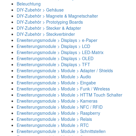
Beleuchtung
DIY-Zubehör > Gehäuse
DIY-Zubehör > Magnete & Magnetschalter
DIY-Zubehör > Prototyping Boards
DIY-Zubehör > Stecker & Adapter
DIY-Zubehör > Steckverbinder
Erweiterungsmodule > Displays > e-Paper
Erweiterungsmodule > Displays > LCD
Erweiterungsmodule > Displays > LED-Matrix
Erweiterungsmodule > Displays > OLED
Erweiterungsmodule > Displays > TFT
Erweiterungsmodule > Module > Adapter / Shields
Erweiterungsmodule > Module > Audio
Erweiterungsmodule > Module > Eingabe
Erweiterungsmodule > Module > Funk / Wireless
Erweiterungsmodule > Module > HTTM Touch Schalter
Erweiterungsmodule > Module > Kameras
Erweiterungsmodule > Module > NFC / RFID
Erweiterungsmodule > Module > Raspberry
Erweiterungsmodule > Module > Relais
Erweiterungsmodule > Module > RTC
Erweiterungsmodule > Module > Schnittstellen