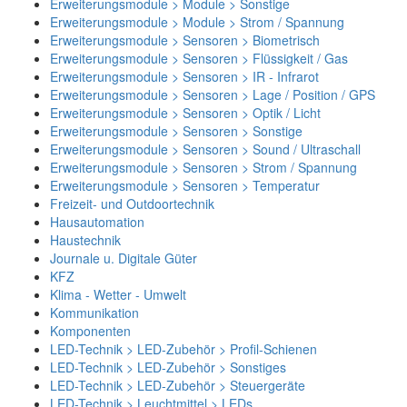
Erweiterungsmodule > Module > Sonstige
Erweiterungsmodule > Module > Strom / Spannung
Erweiterungsmodule > Sensoren > Biometrisch
Erweiterungsmodule > Sensoren > Flüssigkeit / Gas
Erweiterungsmodule > Sensoren > IR - Infrarot
Erweiterungsmodule > Sensoren > Lage / Position / GPS
Erweiterungsmodule > Sensoren > Optik / Licht
Erweiterungsmodule > Sensoren > Sonstige
Erweiterungsmodule > Sensoren > Sound / Ultraschall
Erweiterungsmodule > Sensoren > Strom / Spannung
Erweiterungsmodule > Sensoren > Temperatur
Freizeit- und Outdoortechnik
Hausautomation
Haustechnik
Journale u. Digitale Güter
KFZ
Klima - Wetter - Umwelt
Kommunikation
Komponenten
LED-Technik > LED-Zubehör > Profil-Schienen
LED-Technik > LED-Zubehör > Sonstiges
LED-Technik > LED-Zubehör > Steuergeräte
LED-Technik > Leuchtmittel > LEDs