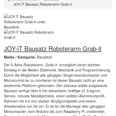
JOY-iT Bausatz Roboterarm Grab-it
JOY-iT Bausatz Roboterarm Grab-it
Marke / Kategorie:
Bausätze
Der 5-Achs-Roboterarm „Grab-it“ ermöglicht einen leichten
Einstieg in die Welten Elektronik, Mechanik und Programmierung.
Durch die Möglichkeit alle gängigen Single-boardcomputer und
Microcontrol-ler zu montieren ist dieser Bausatz nicht an eine
bestimmte Plattform gebunden. Der überaus solide aufgebaute
Bausatz verfügt über 6 frei steuerbare, kräftige 21,5-kg/cm-
Servos, robuste Metallgetriebe, einen soliden Aluminiumprofil-
Rahmen mit 4,5 mm starker Acrylgrundplatte und einem
Arbeitsradius von 30 cm. Er ist für die Montage aller gängigen
Minicomputer, vom Arduino bis zum Raspberry Pi, vorbereitet.