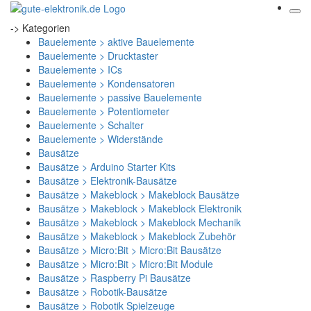
-> Kategorien
Bauelemente > aktive Bauelemente
Bauelemente > Drucktaster
Bauelemente > ICs
Bauelemente > Kondensatoren
Bauelemente > passive Bauelemente
Bauelemente > Potentiometer
Bauelemente > Schalter
Bauelemente > Widerstände
Bausätze
Bausätze > Arduino Starter Kits
Bausätze > Elektronik-Bausätze
Bausätze > Makeblock > Makeblock Bausätze
Bausätze > Makeblock > Makeblock Elektronik
Bausätze > Makeblock > Makeblock Mechanik
Bausätze > Makeblock > Makeblock Zubehör
Bausätze > Micro:Bit > Micro:Bit Bausätze
Bausätze > Micro:Bit > Micro:Bit Module
Bausätze > Raspberry Pi Bausätze
Bausätze > Robotik-Bausätze
Bausätze > Robotik Spielzeuge