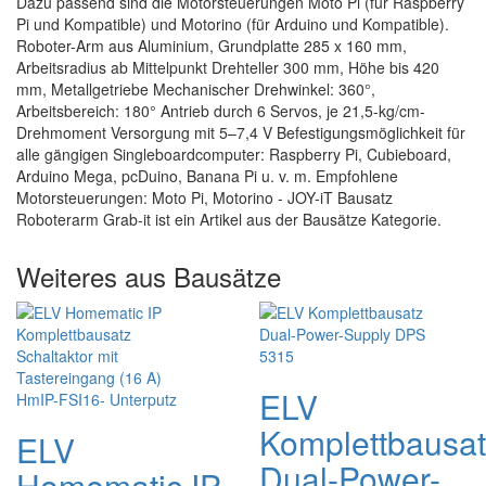
Dazu passend sind die Motorsteuerungen Moto Pi (für Raspberry
Pi und Kompatible) und Motorino (für Arduino und Kompatible).
Roboter-Arm aus Aluminium, Grundplatte 285 x 160 mm,
Arbeitsradius ab Mittelpunkt Drehteller 300 mm, Höhe bis 420
mm, Metallgetriebe Mechanischer Drehwinkel: 360°,
Arbeitsbereich: 180° Antrieb durch 6 Servos, je 21,5-kg/cm-
Drehmoment Versorgung mit 5–7,4 V Befestigungsmöglichkeit für
alle gängigen Singleboardcomputer: Raspberry Pi, Cubieboard,
Arduino Mega, pcDuino, Banana Pi u. v. m. Empfohlene
Motorsteuerungen: Moto Pi, Motorino - JOY-iT Bausatz
Roboterarm Grab-it ist ein Artikel aus der Bausätze Kategorie.
Weiteres aus Bausätze
ELV
Komplettbausa
ELV
Dual-Power-
Homematic IP