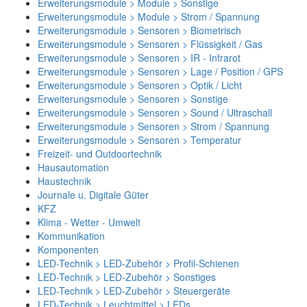
Erweiterungsmodule > Module > Sonstige
Erweiterungsmodule > Module > Strom / Spannung
Erweiterungsmodule > Sensoren > Biometrisch
Erweiterungsmodule > Sensoren > Flüssigkeit / Gas
Erweiterungsmodule > Sensoren > IR - Infrarot
Erweiterungsmodule > Sensoren > Lage / Position / GPS
Erweiterungsmodule > Sensoren > Optik / Licht
Erweiterungsmodule > Sensoren > Sonstige
Erweiterungsmodule > Sensoren > Sound / Ultraschall
Erweiterungsmodule > Sensoren > Strom / Spannung
Erweiterungsmodule > Sensoren > Temperatur
Freizeit- und Outdoortechnik
Hausautomation
Haustechnik
Journale u. Digitale Güter
KFZ
Klima - Wetter - Umwelt
Kommunikation
Komponenten
LED-Technik > LED-Zubehör > Profil-Schienen
LED-Technik > LED-Zubehör > Sonstiges
LED-Technik > LED-Zubehör > Steuergeräte
LED-Technik > Leuchtmittel > LEDs