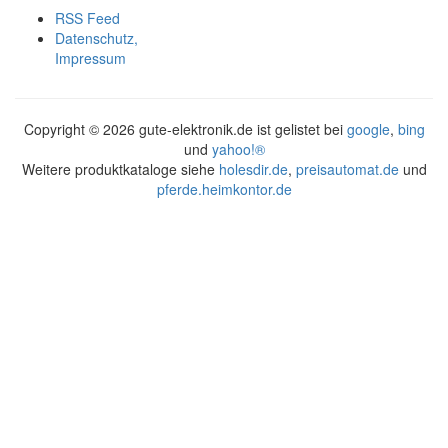
RSS Feed
Datenschutz,
Impressum
Copyright ©
2026 gute-elektronik.de ist gelistet bei
google
,
bing
und
yahoo!®
Weitere produktkataloge siehe
holesdir.de
,
preisautomat.de
und
pferde.heimkontor.de