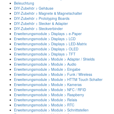
Beleuchtung
DIY-Zubehör > Gehäuse
DIY-Zubehör > Magnete & Magnetschalter
DIY-Zubehör > Prototyping Boards
DIY-Zubehör > Stecker & Adapter
DIY-Zubehör > Steckverbinder
Erweiterungsmodule > Displays > e-Paper
Erweiterungsmodule > Displays > LCD
Erweiterungsmodule > Displays > LED-Matrix
Erweiterungsmodule > Displays > OLED
Erweiterungsmodule > Displays > TFT
Erweiterungsmodule > Module > Adapter / Shields
Erweiterungsmodule > Module > Audio
Erweiterungsmodule > Module > Eingabe
Erweiterungsmodule > Module > Funk / Wireless
Erweiterungsmodule > Module > HTTM Touch Schalter
Erweiterungsmodule > Module > Kameras
Erweiterungsmodule > Module > NFC / RFID
Erweiterungsmodule > Module > Raspberry
Erweiterungsmodule > Module > Relais
Erweiterungsmodule > Module > RTC
Erweiterungsmodule > Module > Schnittstellen