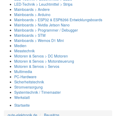
LED-Technik > Leuchtmittel > Strips
Mainboards > Andere
Mainboards > Arduino
Mainboards > ESP32 & ESP8266 Entwicklungsboards
Mainboards > Nvidia Jetson Nano
Mainboards > Programmer / Debugger
Mainboards > STM
Mainboards > Wemos D1 Mini
Medien
Messtechnik
Motoren & Servos > DC Motoren
Motoren & Servos > Motorsteuerung
Motoren & Servos > Servos
Multimedia
PC-Hardware
Sicherheitstechnik
Stromversorgung
Systemtechnik / Timemaster
Werkstatt
Startseite
gute-elektronik.de
Bausätze