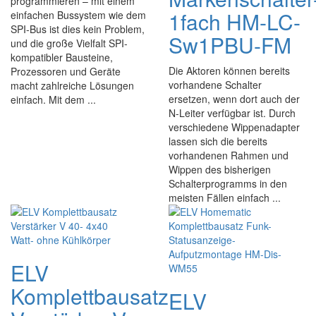
programmieren – mit einem
1fach HM-LC-
einfachen Bussystem wie dem
SPI-Bus ist dies kein Problem,
Sw1PBU-FM
und die große Vielfalt SPI-
kompatibler Bausteine,
Die Aktoren können bereits
Prozessoren und Geräte
vorhandene Schalter
macht zahlreiche Lösungen
ersetzen, wenn dort auch der
einfach. Mit dem ...
N-Leiter verfügbar ist. Durch
verschiedene Wippenadapter
lassen sich die bereits
vorhandenen Rahmen und
Wippen des bisherigen
Schalterprogramms in den
meisten Fällen einfach ...
ELV
Komplettbausatz
ELV