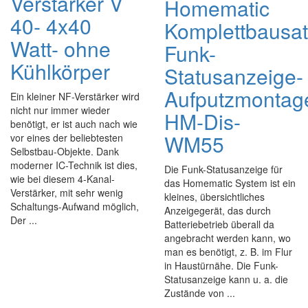
Verstärker V
Homematic
40- 4x40
Komplettbausa
Watt- ohne
Funk-
Kühlkörper
Statusanzeige-
Aufputzmontag
Ein kleiner NF-Verstärker wird
nicht nur immer wieder
HM-Dis-
benötigt, er ist auch nach wie
WM55
vor eines der beliebtesten
Selbstbau-Objekte. Dank
moderner IC-Technik ist dies,
Die Funk-Statusanzeige für
wie bei diesem 4-Kanal-
das Homematic System ist ein
Verstärker, mit sehr wenig
kleines, übersichtliches
Schaltungs-Aufwand möglich,
Anzeigegerät, das durch
Der ...
Batteriebetrieb überall da
angebracht werden kann, wo
man es benötigt, z. B. im Flur
in Haustürnähe. Die Funk-
Statusanzeige kann u. a. die
Zustände von ...