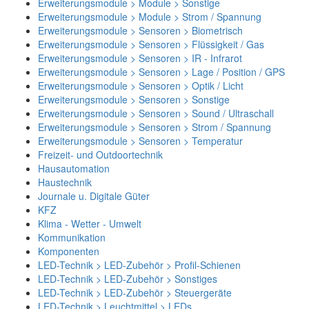
Erweiterungsmodule > Module > Sonstige
Erweiterungsmodule > Module > Strom / Spannung
Erweiterungsmodule > Sensoren > Biometrisch
Erweiterungsmodule > Sensoren > Flüssigkeit / Gas
Erweiterungsmodule > Sensoren > IR - Infrarot
Erweiterungsmodule > Sensoren > Lage / Position / GPS
Erweiterungsmodule > Sensoren > Optik / Licht
Erweiterungsmodule > Sensoren > Sonstige
Erweiterungsmodule > Sensoren > Sound / Ultraschall
Erweiterungsmodule > Sensoren > Strom / Spannung
Erweiterungsmodule > Sensoren > Temperatur
Freizeit- und Outdoortechnik
Hausautomation
Haustechnik
Journale u. Digitale Güter
KFZ
Klima - Wetter - Umwelt
Kommunikation
Komponenten
LED-Technik > LED-Zubehör > Profil-Schienen
LED-Technik > LED-Zubehör > Sonstiges
LED-Technik > LED-Zubehör > Steuergeräte
LED-Technik > Leuchtmittel > LEDs