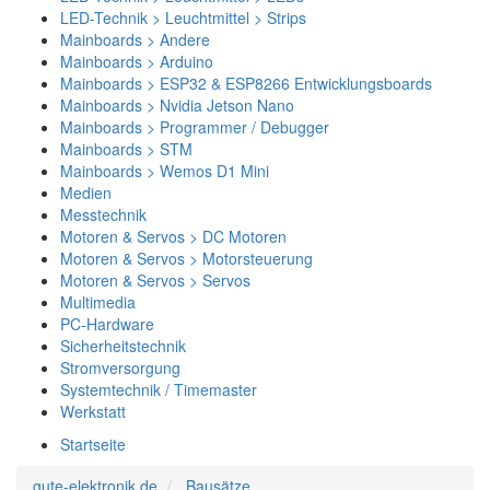
LED-Technik > Leuchtmittel > Strips
Mainboards > Andere
Mainboards > Arduino
Mainboards > ESP32 & ESP8266 Entwicklungsboards
Mainboards > Nvidia Jetson Nano
Mainboards > Programmer / Debugger
Mainboards > STM
Mainboards > Wemos D1 Mini
Medien
Messtechnik
Motoren & Servos > DC Motoren
Motoren & Servos > Motorsteuerung
Motoren & Servos > Servos
Multimedia
PC-Hardware
Sicherheitstechnik
Stromversorgung
Systemtechnik / Timemaster
Werkstatt
Startseite
gute-elektronik.de
Bausätze