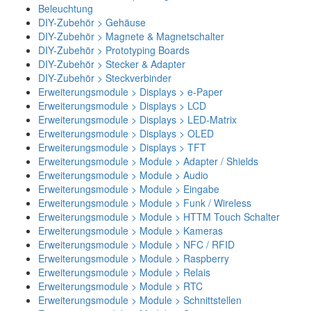
Beleuchtung
DIY-Zubehör > Gehäuse
DIY-Zubehör > Magnete & Magnetschalter
DIY-Zubehör > Prototyping Boards
DIY-Zubehör > Stecker & Adapter
DIY-Zubehör > Steckverbinder
Erweiterungsmodule > Displays > e-Paper
Erweiterungsmodule > Displays > LCD
Erweiterungsmodule > Displays > LED-Matrix
Erweiterungsmodule > Displays > OLED
Erweiterungsmodule > Displays > TFT
Erweiterungsmodule > Module > Adapter / Shields
Erweiterungsmodule > Module > Audio
Erweiterungsmodule > Module > Eingabe
Erweiterungsmodule > Module > Funk / Wireless
Erweiterungsmodule > Module > HTTM Touch Schalter
Erweiterungsmodule > Module > Kameras
Erweiterungsmodule > Module > NFC / RFID
Erweiterungsmodule > Module > Raspberry
Erweiterungsmodule > Module > Relais
Erweiterungsmodule > Module > RTC
Erweiterungsmodule > Module > Schnittstellen