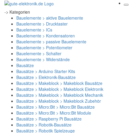
-> Kategorien
Bauelemente > aktive Bauelemente
Bauelemente > Drucktaster
Bauelemente > ICs
Bauelemente > Kondensatoren
Bauelemente > passive Bauelemente
Bauelemente > Potentiometer
Bauelemente > Schalter
Bauelemente > Widerstände
Bausätze
Bausätze > Arduino Starter Kits
Bausätze > Elektronik-Bausätze
Bausätze > Makeblock > Makeblock Bausätze
Bausätze > Makeblock > Makeblock Elektronik
Bausätze > Makeblock > Makeblock Mechanik
Bausätze > Makeblock > Makeblock Zubehör
Bausätze > Micro:Bit > Micro:Bit Bausätze
Bausätze > Micro:Bit > Micro:Bit Module
Bausätze > Raspberry Pi Bausätze
Bausätze > Robotik-Bausätze
Bausätze > Robotik Spielzeuge