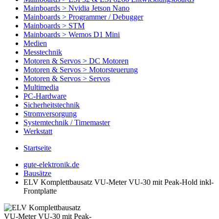
Mainboards > Nvidia Jetson Nano
Mainboards > Programmer / Debugger
Mainboards > STM
Mainboards > Wemos D1 Mini
Medien
Messtechnik
Motoren & Servos > DC Motoren
Motoren & Servos > Motorsteuerung
Motoren & Servos > Servos
Multimedia
PC-Hardware
Sicherheitstechnik
Stromversorgung
Systemtechnik / Timemaster
Werkstatt
Startseite
gute-elektronik.de
Bausätze
ELV Komplettbausatz VU-Meter VU-30 mit Peak-Hold inkl-
Frontplatte