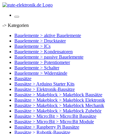
-> Kategorien
Bauelemente > aktive Bauelemente
Bauelemente > Drucktaster
Bauelemente > ICs
Bauelemente > Kondensatoren
Bauelemente > passive Bauelemente
Bauelemente > Potentiometer
Bauelemente > Schalter
Bauelemente > Widerstände
Bausätze
Bausätze > Arduino Starter Kits
Bausätze > Elektronik-Bausätze
Bausätze > Makeblock > Makeblock Bausätze
Bausätze > Makeblock > Makeblock Elektronik
Bausätze > Makeblock > Makeblock Mechanik
Bausätze > Makeblock > Makeblock Zubehör
Bausätze > Micro:Bit > Micro:Bit Bausätze
Bausätze > Micro:Bit > Micro:Bit Module
Bausätze > Raspberry Pi Bausätze
Bausätze > Robotik-Bausätze