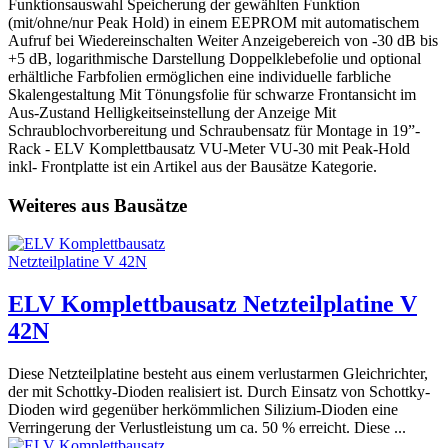
Funktionsauswahl Speicherung der gewählten Funktion
(mit/ohne/nur Peak Hold) in einem EEPROM mit automatischem
Aufruf bei Wiedereinschalten Weiter Anzeigebereich von -30 dB bis
+5 dB, logarithmische Darstellung Doppelklebefolie und optional
erhältliche Farbfolien ermöglichen eine individuelle farbliche
Skalengestaltung Mit Tönungsfolie für schwarze Frontansicht im
Aus-Zustand Helligkeitseinstellung der Anzeige Mit
Schraublochvorbereitung und Schraubensatz für Montage in 19”-
Rack - ELV Komplettbausatz VU-Meter VU-30 mit Peak-Hold
inkl- Frontplatte ist ein Artikel aus der Bausätze Kategorie.
Weiteres aus Bausätze
ELV Komplettbausatz Netzteilplatine V
42N
Diese Netzteilplatine besteht aus einem verlustarmen Gleichrichter,
der mit Schottky-Dioden realisiert ist. Durch Einsatz von Schottky-
Dioden wird gegenüber herkömmlichen Silizium-Dioden eine
Verringerung der Verlustleistung um ca. 50 % erreicht. Diese ...