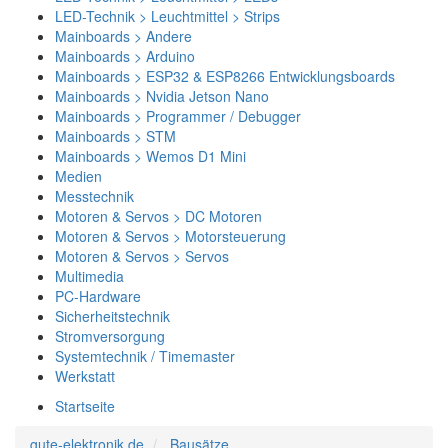
LED-Technik > Leuchtmittel > Strips
Mainboards > Andere
Mainboards > Arduino
Mainboards > ESP32 & ESP8266 Entwicklungsboards
Mainboards > Nvidia Jetson Nano
Mainboards > Programmer / Debugger
Mainboards > STM
Mainboards > Wemos D1 Mini
Medien
Messtechnik
Motoren & Servos > DC Motoren
Motoren & Servos > Motorsteuerung
Motoren & Servos > Servos
Multimedia
PC-Hardware
Sicherheitstechnik
Stromversorgung
Systemtechnik / Timemaster
Werkstatt
Startseite
gute-elektronik.de
Bausätze