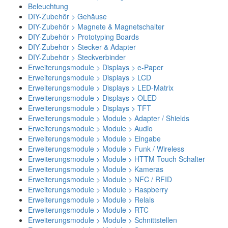
Beleuchtung
DIY-Zubehör > Gehäuse
DIY-Zubehör > Magnete & Magnetschalter
DIY-Zubehör > Prototyping Boards
DIY-Zubehör > Stecker & Adapter
DIY-Zubehör > Steckverbinder
Erweiterungsmodule > Displays > e-Paper
Erweiterungsmodule > Displays > LCD
Erweiterungsmodule > Displays > LED-Matrix
Erweiterungsmodule > Displays > OLED
Erweiterungsmodule > Displays > TFT
Erweiterungsmodule > Module > Adapter / Shields
Erweiterungsmodule > Module > Audio
Erweiterungsmodule > Module > Eingabe
Erweiterungsmodule > Module > Funk / Wireless
Erweiterungsmodule > Module > HTTM Touch Schalter
Erweiterungsmodule > Module > Kameras
Erweiterungsmodule > Module > NFC / RFID
Erweiterungsmodule > Module > Raspberry
Erweiterungsmodule > Module > Relais
Erweiterungsmodule > Module > RTC
Erweiterungsmodule > Module > Schnittstellen