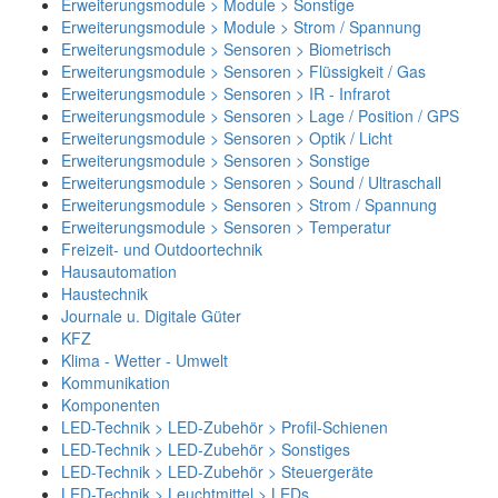
Erweiterungsmodule > Module > Sonstige
Erweiterungsmodule > Module > Strom / Spannung
Erweiterungsmodule > Sensoren > Biometrisch
Erweiterungsmodule > Sensoren > Flüssigkeit / Gas
Erweiterungsmodule > Sensoren > IR - Infrarot
Erweiterungsmodule > Sensoren > Lage / Position / GPS
Erweiterungsmodule > Sensoren > Optik / Licht
Erweiterungsmodule > Sensoren > Sonstige
Erweiterungsmodule > Sensoren > Sound / Ultraschall
Erweiterungsmodule > Sensoren > Strom / Spannung
Erweiterungsmodule > Sensoren > Temperatur
Freizeit- und Outdoortechnik
Hausautomation
Haustechnik
Journale u. Digitale Güter
KFZ
Klima - Wetter - Umwelt
Kommunikation
Komponenten
LED-Technik > LED-Zubehör > Profil-Schienen
LED-Technik > LED-Zubehör > Sonstiges
LED-Technik > LED-Zubehör > Steuergeräte
LED-Technik > Leuchtmittel > LEDs