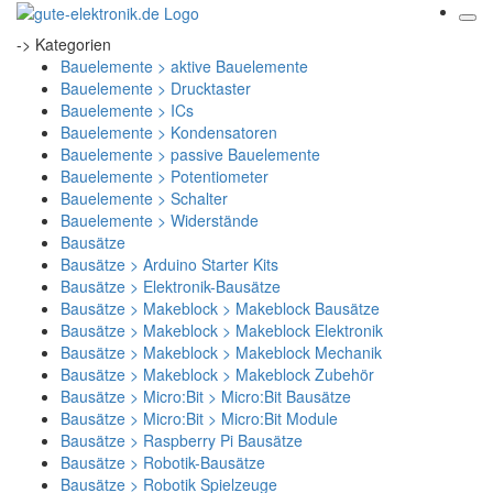
-> Kategorien
Bauelemente > aktive Bauelemente
Bauelemente > Drucktaster
Bauelemente > ICs
Bauelemente > Kondensatoren
Bauelemente > passive Bauelemente
Bauelemente > Potentiometer
Bauelemente > Schalter
Bauelemente > Widerstände
Bausätze
Bausätze > Arduino Starter Kits
Bausätze > Elektronik-Bausätze
Bausätze > Makeblock > Makeblock Bausätze
Bausätze > Makeblock > Makeblock Elektronik
Bausätze > Makeblock > Makeblock Mechanik
Bausätze > Makeblock > Makeblock Zubehör
Bausätze > Micro:Bit > Micro:Bit Bausätze
Bausätze > Micro:Bit > Micro:Bit Module
Bausätze > Raspberry Pi Bausätze
Bausätze > Robotik-Bausätze
Bausätze > Robotik Spielzeuge