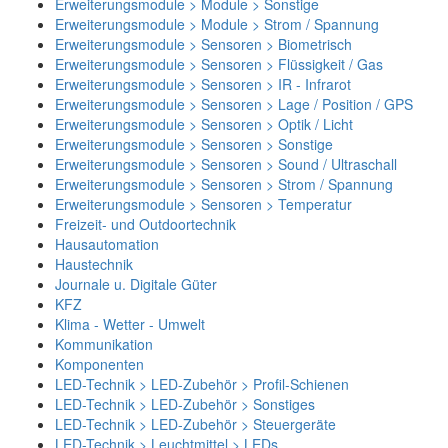
Erweiterungsmodule > Module > Sonstige
Erweiterungsmodule > Module > Strom / Spannung
Erweiterungsmodule > Sensoren > Biometrisch
Erweiterungsmodule > Sensoren > Flüssigkeit / Gas
Erweiterungsmodule > Sensoren > IR - Infrarot
Erweiterungsmodule > Sensoren > Lage / Position / GPS
Erweiterungsmodule > Sensoren > Optik / Licht
Erweiterungsmodule > Sensoren > Sonstige
Erweiterungsmodule > Sensoren > Sound / Ultraschall
Erweiterungsmodule > Sensoren > Strom / Spannung
Erweiterungsmodule > Sensoren > Temperatur
Freizeit- und Outdoortechnik
Hausautomation
Haustechnik
Journale u. Digitale Güter
KFZ
Klima - Wetter - Umwelt
Kommunikation
Komponenten
LED-Technik > LED-Zubehör > Profil-Schienen
LED-Technik > LED-Zubehör > Sonstiges
LED-Technik > LED-Zubehör > Steuergeräte
LED-Technik > Leuchtmittel > LEDs