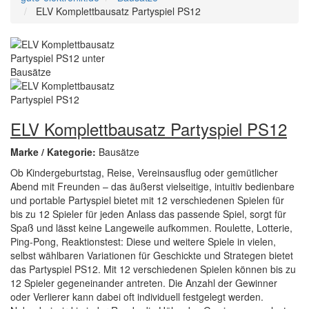
ELV Komplettbausatz Partyspiel PS12
ELV Komplettbausatz Partyspiel PS12
Marke / Kategorie:
Bausätze
Ob Kindergeburtstag, Reise, Vereinsausflug oder gemütlicher
Abend mit Freunden – das äußerst vielseitige, intuitiv bedienbare
und portable Partyspiel bietet mit 12 verschiedenen Spielen für
bis zu 12 Spieler für jeden Anlass das passende Spiel, sorgt für
Spaß und lässt keine Langeweile aufkommen. Roulette, Lotterie,
Ping-Pong, Reaktionstest: Diese und weitere Spiele in vielen,
selbst wählbaren Variationen für Geschickte und Strategen bietet
das Partyspiel PS12. Mit 12 verschiedenen Spielen können bis zu
12 Spieler gegeneinander antreten. Die Anzahl der Gewinner
oder Verlierer kann dabei oft individuell festgelegt werden.