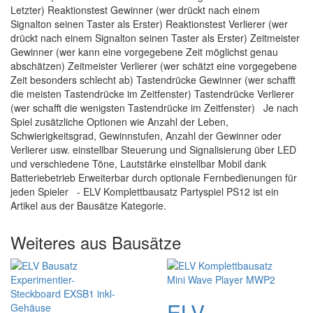
Letzter) Reaktionstest Gewinner (wer drückt nach einem
Signalton seinen Taster als Erster) Reaktionstest Verlierer (wer
drückt nach einem Signalton seinen Taster als Erster) Zeitmeister
Gewinner (wer kann eine vorgegebene Zeit möglichst genau
abschätzen) Zeitmeister Verlierer (wer schätzt eine vorgegebene
Zeit besonders schlecht ab) Tastendrücke Gewinner (wer schafft
die meisten Tastendrücke im Zeitfenster) Tastendrücke Verlierer
(wer schafft die wenigsten Tastendrücke im Zeitfenster) Je nach
Spiel zusätzliche Optionen wie Anzahl der Leben,
Schwierigkeitsgrad, Gewinnstufen, Anzahl der Gewinner oder
Verlierer usw. einstellbar Steuerung und Signalisierung über LED
und verschiedene Töne, Lautstärke einstellbar Mobil dank
Batteriebetrieb Erweiterbar durch optionale Fernbedienungen für
jeden Spieler - ELV Komplettbausatz Partyspiel PS12 ist ein
Artikel aus der Bausätze Kategorie.
Weiteres aus Bausätze
ELV