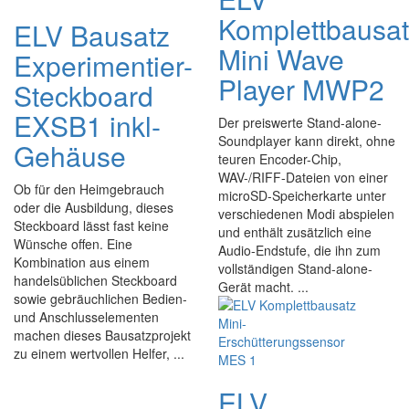
Komplettbausa
ELV Bausatz
Mini Wave
Experimentier-
Player MWP2
Steckboard
EXSB1 inkl-
Der preiswerte Stand-alone-
Soundplayer kann direkt, ohne
Gehäuse
teuren Encoder-Chip,
WAV-/RIFF-Dateien von einer
Ob für den Heimgebrauch
microSD-Speicherkarte unter
oder die Ausbildung, dieses
verschiedenen Modi abspielen
Steckboard lässt fast keine
und enthält zusätzlich eine
Wünsche offen. Eine
Audio-Endstufe, die ihn zum
Kombination aus einem
vollständigen Stand-alone-
handelsüblichen Steckboard
Gerät macht. ...
sowie gebräuchlichen Bedien-
und Anschlusselementen
machen dieses Bausatzprojekt
zu einem wertvollen Helfer, ...
ELV