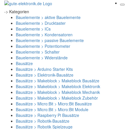
-> Kategorien
Bauelemente > aktive Bauelemente
Bauelemente > Drucktaster
Bauelemente > ICs
Bauelemente > Kondensatoren
Bauelemente > passive Bauelemente
Bauelemente > Potentiometer
Bauelemente > Schalter
Bauelemente > Widerstände
Bausätze
Bausätze > Arduino Starter Kits
Bausätze > Elektronik-Bausätze
Bausätze > Makeblock > Makeblock Bausätze
Bausätze > Makeblock > Makeblock Elektronik
Bausätze > Makeblock > Makeblock Mechanik
Bausätze > Makeblock > Makeblock Zubehör
Bausätze > Micro:Bit > Micro:Bit Bausätze
Bausätze > Micro:Bit > Micro:Bit Module
Bausätze > Raspberry Pi Bausätze
Bausätze > Robotik-Bausätze
Bausätze > Robotik Spielzeuge