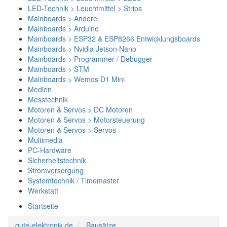
LED-Technik > Leuchtmittel > Strips
Mainboards > Andere
Mainboards > Arduino
Mainboards > ESP32 & ESP8266 Entwicklungsboards
Mainboards > Nvidia Jetson Nano
Mainboards > Programmer / Debugger
Mainboards > STM
Mainboards > Wemos D1 Mini
Medien
Messtechnik
Motoren & Servos > DC Motoren
Motoren & Servos > Motorsteuerung
Motoren & Servos > Servos
Multimedia
PC-Hardware
Sicherheitstechnik
Stromversorgung
Systemtechnik / Timemaster
Werkstatt
Startseite
gute-elektronik.de
Bausätze