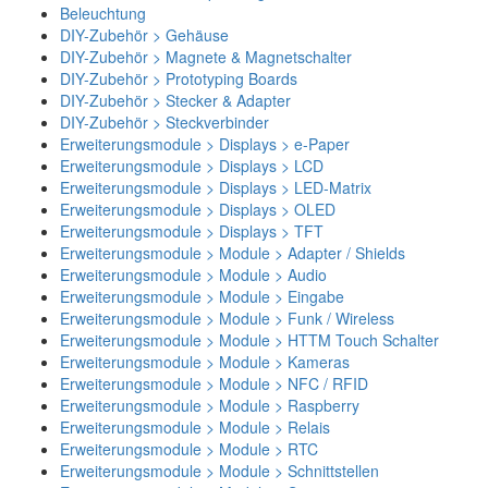
Beleuchtung
DIY-Zubehör > Gehäuse
DIY-Zubehör > Magnete & Magnetschalter
DIY-Zubehör > Prototyping Boards
DIY-Zubehör > Stecker & Adapter
DIY-Zubehör > Steckverbinder
Erweiterungsmodule > Displays > e-Paper
Erweiterungsmodule > Displays > LCD
Erweiterungsmodule > Displays > LED-Matrix
Erweiterungsmodule > Displays > OLED
Erweiterungsmodule > Displays > TFT
Erweiterungsmodule > Module > Adapter / Shields
Erweiterungsmodule > Module > Audio
Erweiterungsmodule > Module > Eingabe
Erweiterungsmodule > Module > Funk / Wireless
Erweiterungsmodule > Module > HTTM Touch Schalter
Erweiterungsmodule > Module > Kameras
Erweiterungsmodule > Module > NFC / RFID
Erweiterungsmodule > Module > Raspberry
Erweiterungsmodule > Module > Relais
Erweiterungsmodule > Module > RTC
Erweiterungsmodule > Module > Schnittstellen