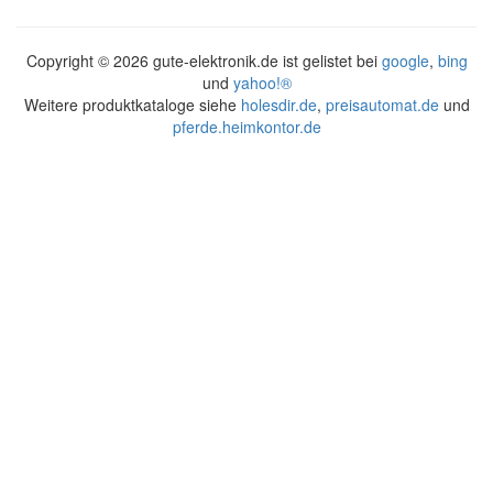
Copyright ©
2026 gute-elektronik.de ist gelistet bei
google
,
bing
und
yahoo!®
Weitere produktkataloge siehe
holesdir.de
,
preisautomat.de
und
pferde.heimkontor.de