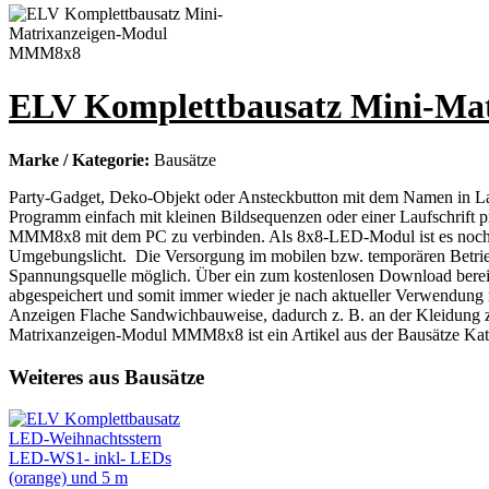
ELV Komplettbausatz Mini-M
Marke / Kategorie:
Bausätze
Party-Gadget, Deko-Objekt oder Ansteckbutton mit dem Namen in Laufs
Programm einfach mit kleinen Bildsequenzen oder einer Laufschrift 
MMM8x8 mit dem PC zu verbinden. Als 8x8-LED-Modul ist es noch ko
Umgebungslicht. Die Versorgung im mobilen bzw. temporären Betrieb e
Spannungsquelle möglich. Über ein zum kostenlosen Download bereit
abgespeichert und somit immer wieder je nach aktueller Verwendung n
Anzeigen Flache Sandwichbauweise, dadurch z. B. an der Kleidung z
Matrixanzeigen-Modul MMM8x8 ist ein Artikel aus der Bausätze Kat
Weiteres aus Bausätze