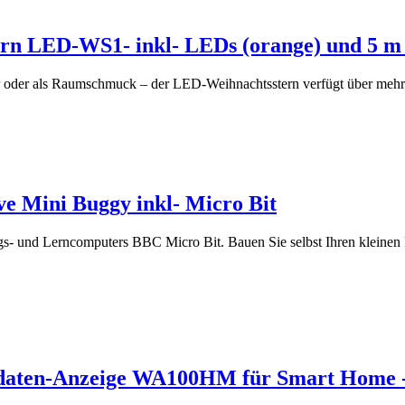
n LED-WS1- inkl- LEDs (orange) und 5 m 
r oder als Raumschmuck – der LED-Weihnachtsstern verfügt über mehr
e Mini Buggy inkl- Micro Bit
gs- und Lerncomputers BBC Micro Bit. Bauen Sie selbst Ihren kleinen F
daten-Anzeige WA100HM für Smart Home -