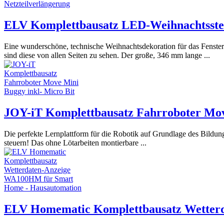
ELV Komplettbausatz LED-Weihnachtsster
Eine wunderschöne, technische Weihnachtsdekoration für das Fenste
sind diese von allen Seiten zu sehen. Der große, 346 mm lange ...
JOY-iT Komplettbausatz Fahrroboter Mov
Die perfekte Lernplattform für die Robotik auf Grundlage des Bildun
steuern! Das ohne Lötarbeiten montierbare ...
ELV Homematic Komplettbausatz Wetter