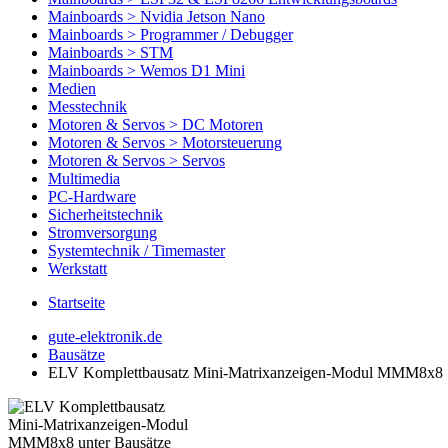
Mainboards > Nvidia Jetson Nano
Mainboards > Programmer / Debugger
Mainboards > STM
Mainboards > Wemos D1 Mini
Medien
Messtechnik
Motoren & Servos > DC Motoren
Motoren & Servos > Motorsteuerung
Motoren & Servos > Servos
Multimedia
PC-Hardware
Sicherheitstechnik
Stromversorgung
Systemtechnik / Timemaster
Werkstatt
Startseite
gute-elektronik.de
Bausätze
ELV Komplettbausatz Mini-Matrixanzeigen-Modul MMM8x8