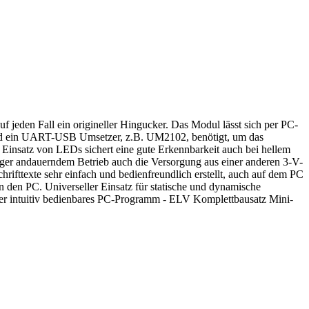
 jeden Fall ein origineller Hingucker. Das Modul lässt sich per PC-
 wird ein UART-USB Umsetzer, z.B. UM2102, benötigt, um das
nsatz von LEDs sichert eine gute Erkennbarkeit auch bei hellem
änger andauerndem Betrieb auch die Versorgung aus einer anderen 3-V-
ttexte sehr einfach und bedienfreundlich erstellt, auch auf dem PC
 den PC. Universeller Einsatz für statische und dynamische
er intuitiv bedienbares PC-Programm - ELV Komplettbausatz Mini-