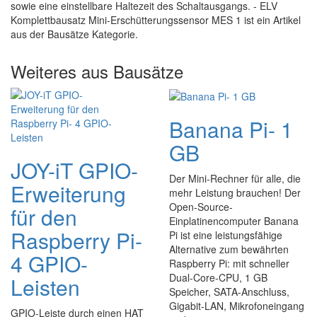
sowie eine einstellbare Haltezeit des Schaltausgangs. - ELV
Komplettbausatz Mini-Erschütterungssensor MES 1 ist ein Artikel
aus der Bausätze Kategorie.
Weiteres aus Bausätze
Banana Pi- 1
GB
JOY-iT GPIO-
Der Mini-Rechner für alle, die
Erweiterung
mehr Leistung brauchen! Der
Open-Source-
für den
Einplatinencomputer Banana
Raspberry Pi-
Pi ist eine leistungsfähige
Alternative zum bewährten
4 GPIO-
Raspberry Pi: mit schneller
Dual-Core-CPU, 1 GB
Leisten
Speicher, SATA-Anschluss,
Gigabit-LAN, Mikrofoneingang
GPIO-Leiste durch einen HAT