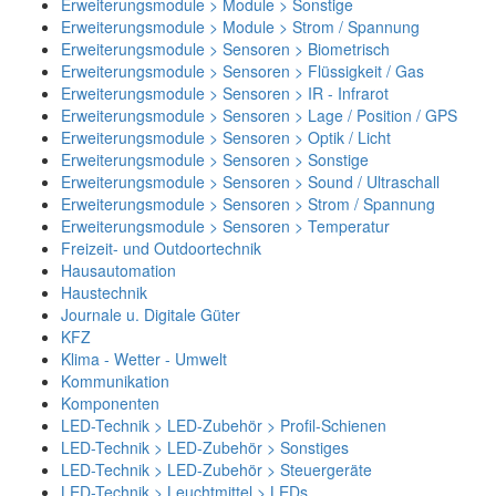
Erweiterungsmodule > Module > Sonstige
Erweiterungsmodule > Module > Strom / Spannung
Erweiterungsmodule > Sensoren > Biometrisch
Erweiterungsmodule > Sensoren > Flüssigkeit / Gas
Erweiterungsmodule > Sensoren > IR - Infrarot
Erweiterungsmodule > Sensoren > Lage / Position / GPS
Erweiterungsmodule > Sensoren > Optik / Licht
Erweiterungsmodule > Sensoren > Sonstige
Erweiterungsmodule > Sensoren > Sound / Ultraschall
Erweiterungsmodule > Sensoren > Strom / Spannung
Erweiterungsmodule > Sensoren > Temperatur
Freizeit- und Outdoortechnik
Hausautomation
Haustechnik
Journale u. Digitale Güter
KFZ
Klima - Wetter - Umwelt
Kommunikation
Komponenten
LED-Technik > LED-Zubehör > Profil-Schienen
LED-Technik > LED-Zubehör > Sonstiges
LED-Technik > LED-Zubehör > Steuergeräte
LED-Technik > Leuchtmittel > LEDs