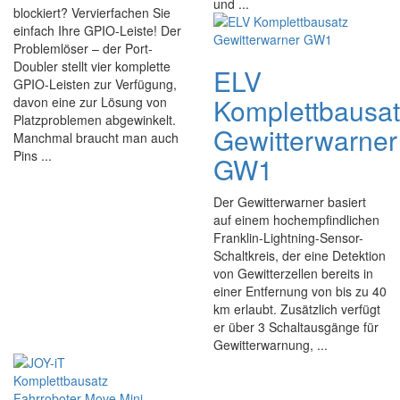
und ...
blockiert? Vervierfachen Sie
einfach Ihre GPIO-Leiste! Der
Problemlöser – der Port-
Doubler stellt vier komplette
ELV
GPIO-Leisten zur Verfügung,
Komplettbausa
davon eine zur Lösung von
Platzproblemen abgewinkelt.
Gewitterwarner
Manchmal braucht man auch
Pins ...
GW1
Der Gewitterwarner basiert
auf einem hochempfindlichen
Franklin-Lightning-Sensor-
Schaltkreis, der eine Detektion
von Gewitterzellen bereits in
einer Entfernung von bis zu 40
km erlaubt. Zusätzlich verfügt
er über 3 Schaltausgänge für
Gewitterwarnung, ...