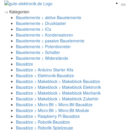
-> Kategorien
Bauelemente > aktive Bauelemente
Bauelemente > Drucktaster
Bauelemente > ICs
Bauelemente > Kondensatoren
Bauelemente > passive Bauelemente
Bauelemente > Potentiometer
Bauelemente > Schalter
Bauelemente > Widerstände
Bausätze
Bausätze > Arduino Starter Kits
Bausätze > Elektronik-Bausätze
Bausätze > Makeblock > Makeblock Bausätze
Bausätze > Makeblock > Makeblock Elektronik
Bausätze > Makeblock > Makeblock Mechanik
Bausätze > Makeblock > Makeblock Zubehör
Bausätze > Micro:Bit > Micro:Bit Bausätze
Bausätze > Micro:Bit > Micro:Bit Module
Bausätze > Raspberry Pi Bausätze
Bausätze > Robotik-Bausätze
Bausätze > Robotik Spielzeuge