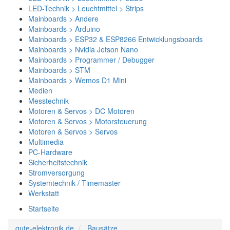
LED-Technik > Leuchtmittel > Strips
Mainboards > Andere
Mainboards > Arduino
Mainboards > ESP32 & ESP8266 Entwicklungsboards
Mainboards > Nvidia Jetson Nano
Mainboards > Programmer / Debugger
Mainboards > STM
Mainboards > Wemos D1 Mini
Medien
Messtechnik
Motoren & Servos > DC Motoren
Motoren & Servos > Motorsteuerung
Motoren & Servos > Servos
Multimedia
PC-Hardware
Sicherheitstechnik
Stromversorgung
Systemtechnik / Timemaster
Werkstatt
Startseite
gute-elektronik.de
Bausätze