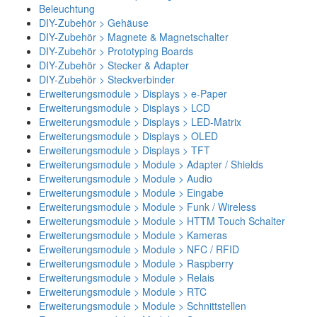
Beleuchtung
DIY-Zubehör > Gehäuse
DIY-Zubehör > Magnete & Magnetschalter
DIY-Zubehör > Prototyping Boards
DIY-Zubehör > Stecker & Adapter
DIY-Zubehör > Steckverbinder
Erweiterungsmodule > Displays > e-Paper
Erweiterungsmodule > Displays > LCD
Erweiterungsmodule > Displays > LED-Matrix
Erweiterungsmodule > Displays > OLED
Erweiterungsmodule > Displays > TFT
Erweiterungsmodule > Module > Adapter / Shields
Erweiterungsmodule > Module > Audio
Erweiterungsmodule > Module > Eingabe
Erweiterungsmodule > Module > Funk / Wireless
Erweiterungsmodule > Module > HTTM Touch Schalter
Erweiterungsmodule > Module > Kameras
Erweiterungsmodule > Module > NFC / RFID
Erweiterungsmodule > Module > Raspberry
Erweiterungsmodule > Module > Relais
Erweiterungsmodule > Module > RTC
Erweiterungsmodule > Module > Schnittstellen