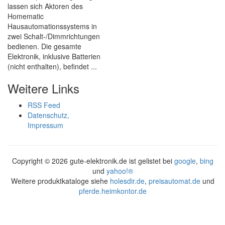
lassen sich Aktoren des
Homematic
Hausautomationssystems in
zwei Schalt-/Dimmrichtungen
bedienen. Die gesamte
Elektronik, inklusive Batterien
(nicht enthalten), befindet ...
Weitere Links
RSS Feed
Datenschutz,
Impressum
Copyright ©
2026 gute-elektronik.de ist gelistet bei
google
,
bing
und
yahoo!®
Weitere produktkataloge siehe
holesdir.de
,
preisautomat.de
und
pferde.heimkontor.de