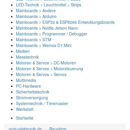
LED-Technik > Leuchtmittel > Strips
Mainboards > Andere
Mainboards > Arduino
Mainboards > ESP32 & ESP8266 Entwicklungsboards
Mainboards > Nvidia Jetson Nano
Mainboards > Programmer / Debugger
Mainboards > STM
Mainboards > Wemos D1 Mini
Medien
Messtechnik
Motoren & Servos > DC Motoren
Motoren & Servos > Motorsteuerung
Motoren & Servos > Servos
Multimedia
PC-Hardware
Sicherheitstechnik
Stromversorgung
Systemtechnik / Timemaster
Werkstatt
Startseite
gute-elektronik.de
Bausätze