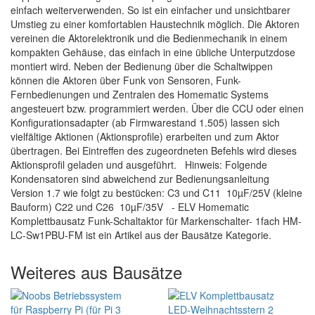
einfach weiterverwenden. So ist ein einfacher und unsichtbarer
Umstieg zu einer komfortablen Haustechnik möglich. Die Aktoren
vereinen die Aktorelektronik und die Bedienmechanik in einem
kompakten Gehäuse, das einfach in eine übliche Unterputzdose
montiert wird. Neben der Bedienung über die Schaltwippen
können die Aktoren über Funk von Sensoren, Funk-
Fernbedienungen und Zentralen des Homematic Systems
angesteuert bzw. programmiert werden. Über die CCU oder einen
Konfigurationsadapter (ab Firmwarestand 1.505) lassen sich
vielfältige Aktionen (Aktionsprofile) erarbeiten und zum Aktor
übertragen. Bei Eintreffen des zugeordneten Befehls wird dieses
Aktionsprofil geladen und ausgeführt. Hinweis: Folgende
Kondensatoren sind abweichend zur Bedienungsanleitung
Version 1.7 wie folgt zu bestücken: C3 und C11 10µF/25V (kleine
Bauform) C22 und C26 10µF/35V - ELV Homematic
Komplettbausatz Funk-Schaltaktor für Markenschalter- 1fach HM-
LC-Sw1PBU-FM ist ein Artikel aus der Bausätze Kategorie.
Weiteres aus Bausätze