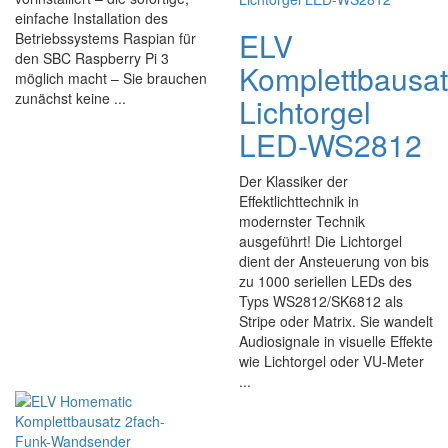
einfache Installation des
ELV
Betriebssystems Raspian für
den SBC Raspberry Pi 3
Komplettbausa
möglich macht – Sie brauchen
zunächst keine ...
Lichtorgel
LED-WS2812
Der Klassiker der
Effektlichttechnik in
modernster Technik
ausgeführt! Die Lichtorgel
dient der Ansteuerung von bis
zu 1000 seriellen LEDs des
Typs WS2812/SK6812 als
Stripe oder Matrix. Sie wandelt
Audiosignale in visuelle Effekte
wie Lichtorgel oder VU-Meter
...