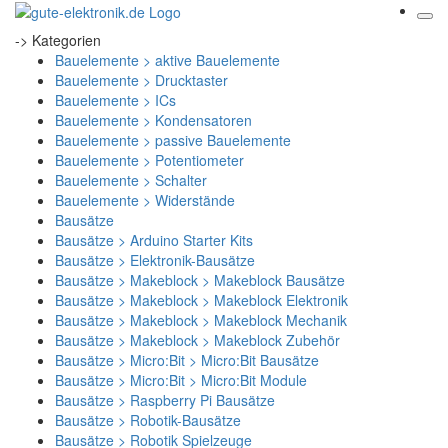
-> Kategorien
Bauelemente > aktive Bauelemente
Bauelemente > Drucktaster
Bauelemente > ICs
Bauelemente > Kondensatoren
Bauelemente > passive Bauelemente
Bauelemente > Potentiometer
Bauelemente > Schalter
Bauelemente > Widerstände
Bausätze
Bausätze > Arduino Starter Kits
Bausätze > Elektronik-Bausätze
Bausätze > Makeblock > Makeblock Bausätze
Bausätze > Makeblock > Makeblock Elektronik
Bausätze > Makeblock > Makeblock Mechanik
Bausätze > Makeblock > Makeblock Zubehör
Bausätze > Micro:Bit > Micro:Bit Bausätze
Bausätze > Micro:Bit > Micro:Bit Module
Bausätze > Raspberry Pi Bausätze
Bausätze > Robotik-Bausätze
Bausätze > Robotik Spielzeuge