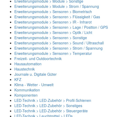
Erweiterungsmodule > Module > Sonstige
Erweiterungsmodule > Module > Strom / Spannung
Erweiterungsmodule > Sensoren > Biometrisch
Erweiterungsmodule > Sensoren > Flüssigkeit / Gas
Erweiterungsmodule > Sensoren > IR - Infrarot
Erweiterungsmodule > Sensoren > Lage / Position / GPS
Erweiterungsmodule > Sensoren > Optik / Licht
Erweiterungsmodule > Sensoren > Sonstige
Erweiterungsmodule > Sensoren > Sound / Ultraschall
Erweiterungsmodule > Sensoren > Strom / Spannung
Erweiterungsmodule > Sensoren > Temperatur
Freizeit- und Outdoortechnik
Hausautomation
Haustechnik
Journale u. Digitale Güter
KFZ
Klima - Wetter - Umwelt
Kommunikation
Komponenten
LED-Technik > LED-Zubehör > Profil-Schienen
LED-Technik > LED-Zubehör > Sonstiges
LED-Technik > LED-Zubehör > Steuergeräte
LED-Technik > Leuchtmittel > LEDs