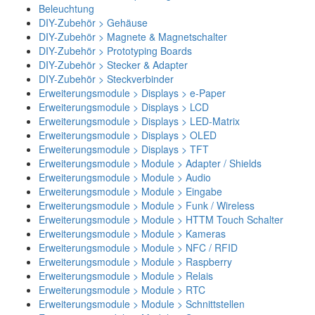
Beleuchtung
DIY-Zubehör > Gehäuse
DIY-Zubehör > Magnete & Magnetschalter
DIY-Zubehör > Prototyping Boards
DIY-Zubehör > Stecker & Adapter
DIY-Zubehör > Steckverbinder
Erweiterungsmodule > Displays > e-Paper
Erweiterungsmodule > Displays > LCD
Erweiterungsmodule > Displays > LED-Matrix
Erweiterungsmodule > Displays > OLED
Erweiterungsmodule > Displays > TFT
Erweiterungsmodule > Module > Adapter / Shields
Erweiterungsmodule > Module > Audio
Erweiterungsmodule > Module > Eingabe
Erweiterungsmodule > Module > Funk / Wireless
Erweiterungsmodule > Module > HTTM Touch Schalter
Erweiterungsmodule > Module > Kameras
Erweiterungsmodule > Module > NFC / RFID
Erweiterungsmodule > Module > Raspberry
Erweiterungsmodule > Module > Relais
Erweiterungsmodule > Module > RTC
Erweiterungsmodule > Module > Schnittstellen