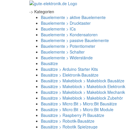
-> Kategorien
Bauelemente > aktive Bauelemente
Bauelemente > Drucktaster
Bauelemente > ICs
Bauelemente > Kondensatoren
Bauelemente > passive Bauelemente
Bauelemente > Potentiometer
Bauelemente > Schalter
Bauelemente > Widerstände
Bausätze
Bausätze > Arduino Starter Kits
Bausätze > Elektronik-Bausätze
Bausätze > Makeblock > Makeblock Bausätze
Bausätze > Makeblock > Makeblock Elektronik
Bausätze > Makeblock > Makeblock Mechanik
Bausätze > Makeblock > Makeblock Zubehör
Bausätze > Micro:Bit > Micro:Bit Bausätze
Bausätze > Micro:Bit > Micro:Bit Module
Bausätze > Raspberry Pi Bausätze
Bausätze > Robotik-Bausätze
Bausätze > Robotik Spielzeuge