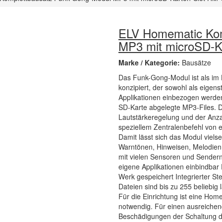
ELV Homematic Kom
MP3 mit microSD-
Marke / Kategorie:
Bausätze
Das Funk-Gong-Modul ist als im 
konzipiert, der sowohl als eigens
Applikationen einbezogen werden
SD-Karte abgelegte MP3-Files. Di
Lautstärkeregelung und der Anz
speziellem Zentralenbefehl von
Damit lässt sich das Modul vielse
Warntönen, Hinweisen, Melodien,
mit vielen Sensoren und Sender
eigene Applikationen einbindbar 
Werk gespeichert Integrierter St
Dateien sind bis zu 255 beliebi
Für die Einrichtung ist eine Ho
notwendig. Für einen ausreichen
Beschädigungen der Schaltung du