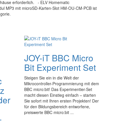
ehäuse erforderlich. - ELV Homematic
ul MP3 mit microSD-Karten-Slot HM-OU-CM-PCB ist
gorie.
JOY-iT BBC Micro
Bit Experiment Set
c
Steigen Sie ein in die Welt der
Mikrocontroller-Programmierung mit dem
tz
BBC micro:bit! Das Experimentier-Set
macht diesen Einstieg einfach – starten
der
Sie sofort mit Ihren ersten Projekten! Der
für den Bildungsbereich entworfene,
preiswerte BBC micro:bit ...
-