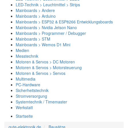
LED-Technik > Leuchtmittel > Strips
Mainboards > Andere
Mainboards > Arduino
Mainboards > ESP32 & ESP8266 Entwicklungsboards
Mainboards > Nvidia Jetson Nano
Mainboards > Programmer / Debugger
Mainboards > STM
Mainboards > Wemos D1 Mini
Medien
Messtechnik
Motoren & Servos > DC Motoren
Motoren & Servos > Motorsteuerung
Motoren & Servos > Servos
Multimedia
PC-Hardware
Sicherheitstechnik
Stromversorgung
Systemtechnik / Timemaster
Werkstatt
Startseite
gute-elektronik.de
Bausätze