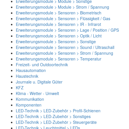
Erweiterungsmodule > Module > Sonstige
Erweiterungsmodule > Module > Strom / Spannung
Erweiterungsmodule > Sensoren > Biometrisch
Erweiterungsmodule > Sensoren > Flüssigkeit / Gas
Erweiterungsmodule > Sensoren > IR - Infrarot
Erweiterungsmodule > Sensoren > Lage / Position / GPS
Erweiterungsmodule > Sensoren > Optik / Licht
Erweiterungsmodule > Sensoren > Sonstige
Erweiterungsmodule > Sensoren > Sound / Ultraschall
Erweiterungsmodule > Sensoren > Strom / Spannung
Erweiterungsmodule > Sensoren > Temperatur
Freizeit- und Outdoortechnik
Hausautomation
Haustechnik
Journale u. Digitale Güter
KFZ
Klima - Wetter - Umwelt
Kommunikation
Komponenten
LED-Technik > LED-Zubehör > Profil-Schienen
LED-Technik > LED-Zubehör > Sonstiges
LED-Technik > LED-Zubehör > Steuergeräte
LED-Technik > Leuchtmittel > LEDs