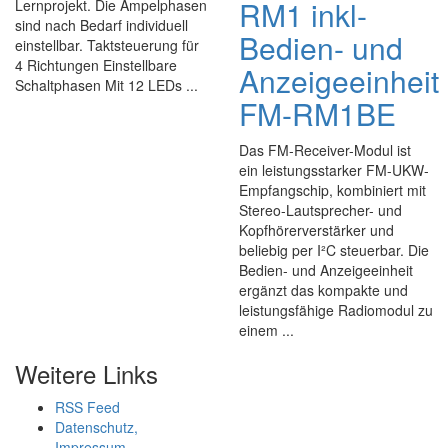
RM1 inkl-
Lernprojekt. Die Ampelphasen
sind nach Bedarf individuell
Bedien- und
einstellbar. Taktsteuerung für
4 Richtungen Einstellbare
Anzeigeeinheit
Schaltphasen Mit 12 LEDs ...
FM-RM1BE
Das FM-Receiver-Modul ist
ein leistungsstarker FM-UKW-
Empfangschip, kombiniert mit
Stereo-Lautsprecher- und
Kopfhörerverstärker und
beliebig per I²C steuerbar. Die
Bedien- und Anzeigeeinheit
ergänzt das kompakte und
leistungsfähige Radiomodul zu
einem ...
Weitere Links
RSS Feed
Datenschutz,
Impressum