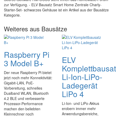
zur Verfügung. - ELV Bausatz Smart Home Zentrale Charly-
Starter-Set- schwarzes Gehäuse ist ein Artikel aus der Bausätze
Kategorie.
Weiteres aus Bausätze
Raspberry Pi
ELV
3 Model B+
Komplettbausa
Der neue Raspberry Pi bietet
Li-Ion-LiPo-
jetzt noch mehr Konnektivität:
Ladegerät
Gigabit-LAN, PoE-
Vorbereitung, schnelles
LiPo 4
Dualband WLAN, Bluetooth
4.2 BLE und verbesserte
Li-Ion- und LiPo-Akkus
Prozessor-Performance
erobern immer mehr
machen den beliebten
Anwendungsbereiche,
Kleinrechner noch