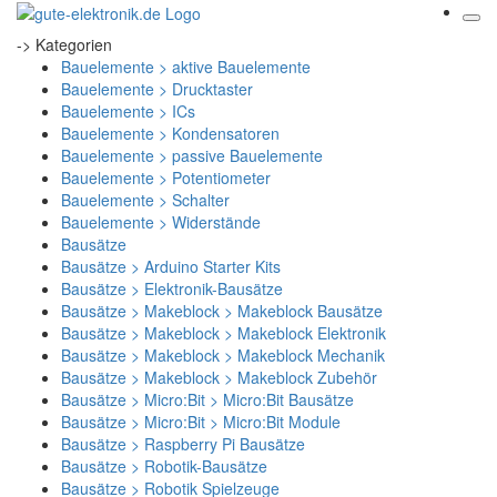
-> Kategorien
Bauelemente > aktive Bauelemente
Bauelemente > Drucktaster
Bauelemente > ICs
Bauelemente > Kondensatoren
Bauelemente > passive Bauelemente
Bauelemente > Potentiometer
Bauelemente > Schalter
Bauelemente > Widerstände
Bausätze
Bausätze > Arduino Starter Kits
Bausätze > Elektronik-Bausätze
Bausätze > Makeblock > Makeblock Bausätze
Bausätze > Makeblock > Makeblock Elektronik
Bausätze > Makeblock > Makeblock Mechanik
Bausätze > Makeblock > Makeblock Zubehör
Bausätze > Micro:Bit > Micro:Bit Bausätze
Bausätze > Micro:Bit > Micro:Bit Module
Bausätze > Raspberry Pi Bausätze
Bausätze > Robotik-Bausätze
Bausätze > Robotik Spielzeuge