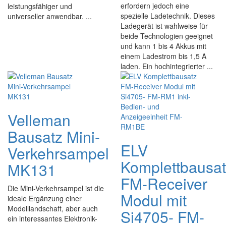
erfordern jedoch eine
leistungsfähiger und
spezielle Ladetechnik. Dieses
universeller anwendbar. ...
Ladegerät ist wahlweise für
beide Technologien geeignet
und kann 1 bis 4 Akkus mit
einem Ladestrom bis 1,5 A
laden. Ein hochintegrierter ...
Velleman
Bausatz Mini-
ELV
Verkehrsampel
Komplettbausa
MK131
FM-Receiver
Die Mini-Verkehrsampel ist die
Modul mit
ideale Ergänzung einer
Modelllandschaft, aber auch
Si4705- FM-
ein interessantes Elektronik-