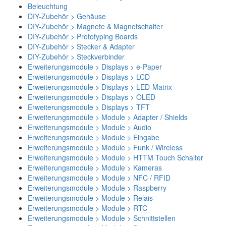
Beleuchtung
DIY-Zubehör > Gehäuse
DIY-Zubehör > Magnete & Magnetschalter
DIY-Zubehör > Prototyping Boards
DIY-Zubehör > Stecker & Adapter
DIY-Zubehör > Steckverbinder
Erweiterungsmodule > Displays > e-Paper
Erweiterungsmodule > Displays > LCD
Erweiterungsmodule > Displays > LED-Matrix
Erweiterungsmodule > Displays > OLED
Erweiterungsmodule > Displays > TFT
Erweiterungsmodule > Module > Adapter / Shields
Erweiterungsmodule > Module > Audio
Erweiterungsmodule > Module > Eingabe
Erweiterungsmodule > Module > Funk / Wireless
Erweiterungsmodule > Module > HTTM Touch Schalter
Erweiterungsmodule > Module > Kameras
Erweiterungsmodule > Module > NFC / RFID
Erweiterungsmodule > Module > Raspberry
Erweiterungsmodule > Module > Relais
Erweiterungsmodule > Module > RTC
Erweiterungsmodule > Module > Schnittstellen