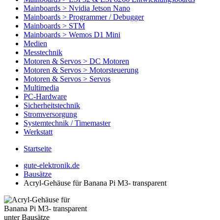
Mainboards > Nvidia Jetson Nano
Mainboards > Programmer / Debugger
Mainboards > STM
Mainboards > Wemos D1 Mini
Medien
Messtechnik
Motoren & Servos > DC Motoren
Motoren & Servos > Motorsteuerung
Motoren & Servos > Servos
Multimedia
PC-Hardware
Sicherheitstechnik
Stromversorgung
Systemtechnik / Timemaster
Werkstatt
Startseite
gute-elektronik.de
Bausätze
Acryl-Gehäuse für Banana Pi M3- transparent