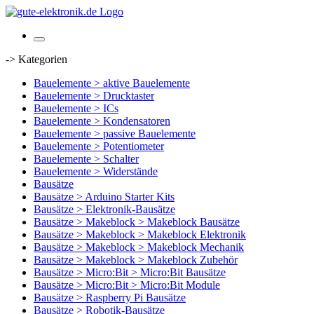
-> Kategorien
Bauelemente > aktive Bauelemente
Bauelemente > Drucktaster
Bauelemente > ICs
Bauelemente > Kondensatoren
Bauelemente > passive Bauelemente
Bauelemente > Potentiometer
Bauelemente > Schalter
Bauelemente > Widerstände
Bausätze
Bausätze > Arduino Starter Kits
Bausätze > Elektronik-Bausätze
Bausätze > Makeblock > Makeblock Bausätze
Bausätze > Makeblock > Makeblock Elektronik
Bausätze > Makeblock > Makeblock Mechanik
Bausätze > Makeblock > Makeblock Zubehör
Bausätze > Micro:Bit > Micro:Bit Bausätze
Bausätze > Micro:Bit > Micro:Bit Module
Bausätze > Raspberry Pi Bausätze
Bausätze > Robotik-Bausätze