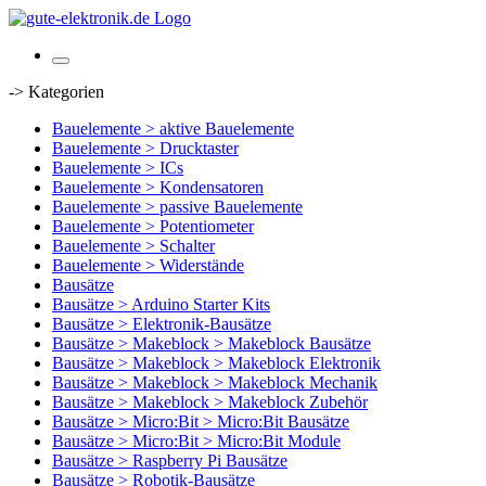
-> Kategorien
Bauelemente > aktive Bauelemente
Bauelemente > Drucktaster
Bauelemente > ICs
Bauelemente > Kondensatoren
Bauelemente > passive Bauelemente
Bauelemente > Potentiometer
Bauelemente > Schalter
Bauelemente > Widerstände
Bausätze
Bausätze > Arduino Starter Kits
Bausätze > Elektronik-Bausätze
Bausätze > Makeblock > Makeblock Bausätze
Bausätze > Makeblock > Makeblock Elektronik
Bausätze > Makeblock > Makeblock Mechanik
Bausätze > Makeblock > Makeblock Zubehör
Bausätze > Micro:Bit > Micro:Bit Bausätze
Bausätze > Micro:Bit > Micro:Bit Module
Bausätze > Raspberry Pi Bausätze
Bausätze > Robotik-Bausätze