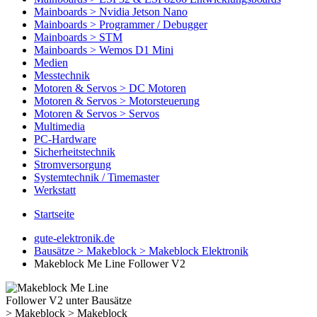
Mainboards > Nvidia Jetson Nano
Mainboards > Programmer / Debugger
Mainboards > STM
Mainboards > Wemos D1 Mini
Medien
Messtechnik
Motoren & Servos > DC Motoren
Motoren & Servos > Motorsteuerung
Motoren & Servos > Servos
Multimedia
PC-Hardware
Sicherheitstechnik
Stromversorgung
Systemtechnik / Timemaster
Werkstatt
Startseite
gute-elektronik.de
Bausätze > Makeblock > Makeblock Elektronik
Makeblock Me Line Follower V2