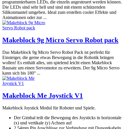
programmierbaren LEDs, die einzeln angesteuert werden können.
Die LEDs sind sehr hell und sind mit einem schützenden
Silikonmantel umgeben. Ideal zum erstellen cooler Effekte und
Animationen oder zur ...
Makeblock 9g Micro Servo Robot pack
Das Makeblock 9g Micro Servo Robot Pack ist perferkt für
Einsteiger, die gerne etwas Bewegung in die Robotik bringen
wollen! Es enthält alles, um spielend leicht einen Makeblock
Bausatz um einen Servomotor zu erweitern. Der 9g Micro Servo
kann sich bis 180° ...
Makeblock Me Joystick V1
Makeblock Joystick Modul für Roboter und Spiele.
Der Gimbal teilt die Bewegung des Joysticks in horizontale
(x) und vertikale (y) Achsen auf
2.54mm Pin Anschlüsse zur Verbindung mit Dupontkabeln