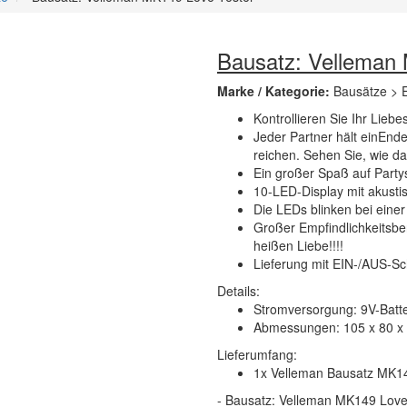
Bausatz: Velleman
Marke / Kategorie:
Bausätze > E
Kontrollieren Sie Ihr Liebe
Jeder Partner hält einEnde
reichen. Sehen Sie, wie da
Ein großer Spaß auf Party
10-LED-Display mit akusti
Die LEDs blinken bei eine
Großer Empfindlichkeitsber
heißen Liebe!!!!
Lieferung mit EIN-/AUS-Sc
Details:
Stromversorgung: 9V-Batte
Abmessungen: 105 x 80 
Lieferumfang:
1x Velleman Bausatz MK14
- Bausatz: Velleman MK149 Love T