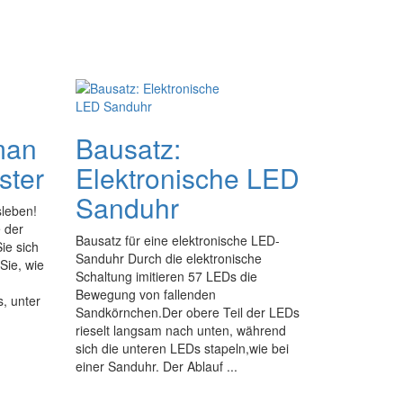
man
Bausatz:
ster
Elektronische LED
Sanduhr
sleben!
 der
Bausatz für eine elektronische LED-
ie sich
Sanduhr Durch die elektronische
Sie, wie
Schaltung imitieren 57 LEDs die
Bewegung von fallenden
, unter
Sandkörnchen.Der obere Teil der LEDs
rieselt langsam nach unten, während
sich die unteren LEDs stapeln,wie bei
einer Sanduhr. Der Ablauf ...