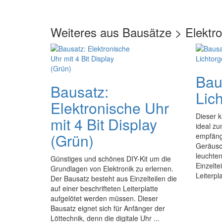
Weiteres aus Bausätze > Elektr
Bau
Bausatz:
Lich
Elektronische Uhr
Dieser k
mit 4 Bit Display
ideal z
(Grün)
empfäng
Geräusc
leuchten
Günstiges und schönes DIY-Kit um die
Einzelte
Grundlagen von Elektronik zu erlernen.
Leiterpl
Der Bausatz besteht aus Einzelteilen die
auf einer beschrifteten Leiterplatte
aufgelötet werden müssen. Dieser
Bausatz eignet sich für Anfänger der
Löttechnik, denn die digitale Uhr ...