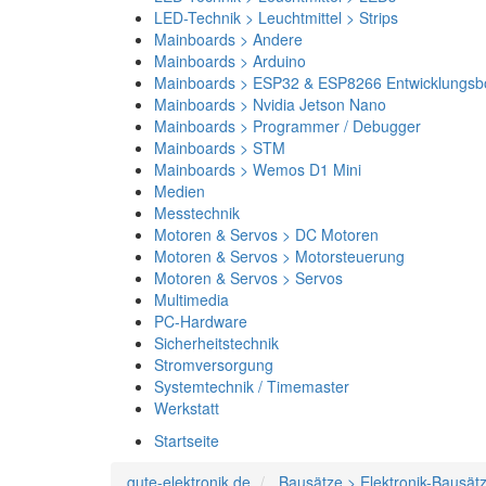
LED-Technik > Leuchtmittel > Strips
Mainboards > Andere
Mainboards > Arduino
Mainboards > ESP32 & ESP8266 Entwicklungsb
Mainboards > Nvidia Jetson Nano
Mainboards > Programmer / Debugger
Mainboards > STM
Mainboards > Wemos D1 Mini
Medien
Messtechnik
Motoren & Servos > DC Motoren
Motoren & Servos > Motorsteuerung
Motoren & Servos > Servos
Multimedia
PC-Hardware
Sicherheitstechnik
Stromversorgung
Systemtechnik / Timemaster
Werkstatt
Startseite
gute-elektronik.de
Bausätze > Elektronik-Bausät