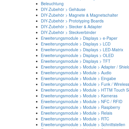
Beleuchtung
DIY-Zubehör > Gehäuse
DIY-Zubehör > Magnete & Magnetschalter
DIY-Zubehör > Prototyping Boards
DIY-Zubehör > Stecker & Adapter
DIY-Zubehör > Steckverbinder
Erweiterungsmodule > Displays > e-Paper
Erweiterungsmodule > Displays > LCD
Erweiterungsmodule > Displays > LED-Matrix
Erweiterungsmodule > Displays > OLED
Erweiterungsmodule > Displays > TFT
Erweiterungsmodule > Module > Adapter / Shiel
Erweiterungsmodule > Module > Audio
Erweiterungsmodule > Module > Eingabe
Erweiterungsmodule > Module > Funk / Wireles
Erweiterungsmodule > Module > HTTM Touch Sc
Erweiterungsmodule > Module > Kameras
Erweiterungsmodule > Module > NFC / RFID
Erweiterungsmodule > Module > Raspberry
Erweiterungsmodule > Module > Relais
Erweiterungsmodule > Module > RTC
Erweiterungsmodule > Module > Schnittstellen