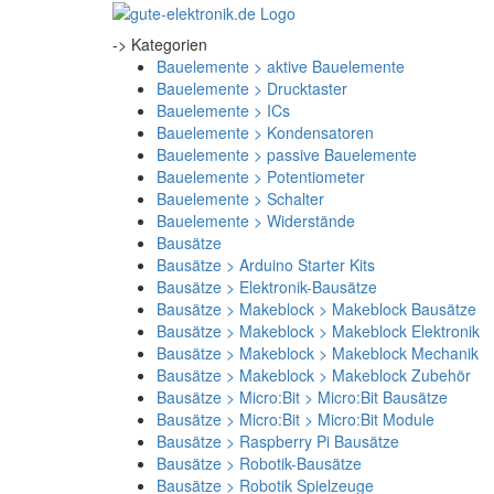
-> Kategorien
Bauelemente > aktive Bauelemente
Bauelemente > Drucktaster
Bauelemente > ICs
Bauelemente > Kondensatoren
Bauelemente > passive Bauelemente
Bauelemente > Potentiometer
Bauelemente > Schalter
Bauelemente > Widerstände
Bausätze
Bausätze > Arduino Starter Kits
Bausätze > Elektronik-Bausätze
Bausätze > Makeblock > Makeblock Bausätze
Bausätze > Makeblock > Makeblock Elektronik
Bausätze > Makeblock > Makeblock Mechanik
Bausätze > Makeblock > Makeblock Zubehör
Bausätze > Micro:Bit > Micro:Bit Bausätze
Bausätze > Micro:Bit > Micro:Bit Module
Bausätze > Raspberry Pi Bausätze
Bausätze > Robotik-Bausätze
Bausätze > Robotik Spielzeuge